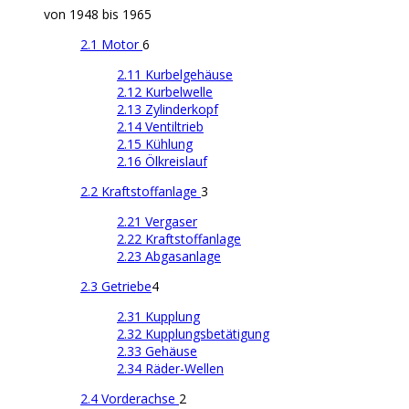
von 1948 bis 1965
2.1 Motor
6
2.11 Kurbelgehäuse
2.12 Kurbelwelle
2.13 Zylinderkopf
2.14 Ventiltrieb
2.15 Kühlung
2.16 Ölkreislauf
2.2 Kraftstoffanlage
3
2.21 Vergaser
2.22 Kraftstoffanlage
2.23 Abgasanlage
2.3 Getriebe
4
2.31 Kupplung
2.32 Kupplungsbetätigung
2.33 Gehäuse
2.34 Räder-Wellen
2.4 Vorderachse
2