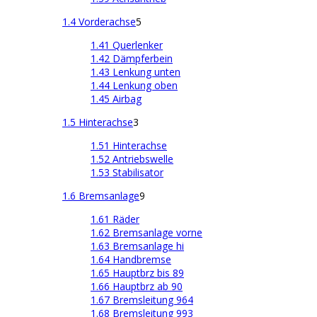
1.4 Vorderachse
5
1.41 Querlenker
1.42 Dämpferbein
1.43 Lenkung unten
1.44 Lenkung oben
1.45 Airbag
1.5 Hinterachse
3
1.51 Hinterachse
1.52 Antriebswelle
1.53 Stabilisator
1.6 Bremsanlage
9
1.61 Räder
1.62 Bremsanlage vorne
1.63 Bremsanlage hi
1.64 Handbremse
1.65 Hauptbrz bis 89
1.66 Hauptbrz ab 90
1.67 Bremsleitung 964
1.68 Bremsleitung 993