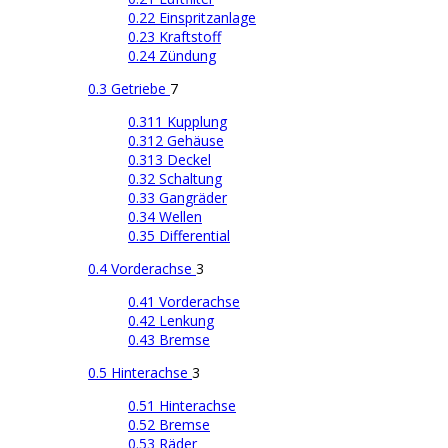
0.22 Einspritzanlage
0.23 Kraftstoff
0.24 Zündung
0.3 Getriebe
7
0.311 Kupplung
0.312 Gehäuse
0.313 Deckel
0.32 Schaltung
0.33 Gangräder
0.34 Wellen
0.35 Differential
0.4 Vorderachse
3
0.41 Vorderachse
0.42 Lenkung
0.43 Bremse
0.5 Hinterachse
3
0.51 Hinterachse
0.52 Bremse
0.53 Räder