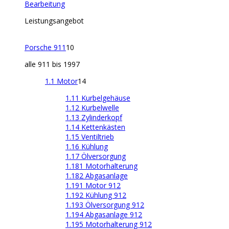
Bearbeitung
Leistungsangebot
Porsche 911
10
alle 911 bis 1997
1.1 Motor
14
1.11 Kurbelgehäuse
1.12 Kurbelwelle
1.13 Zylinderkopf
1.14 Kettenkästen
1.15 Ventiltrieb
1.16 Kühlung
1.17 Ölversorgung
1.181 Motorhalterung
1.182 Abgasanlage
1.191 Motor 912
1.192 Kühlung 912
1.193 Ölversorgung 912
1.194 Abgasanlage 912
1.195 Motorhalterung 912