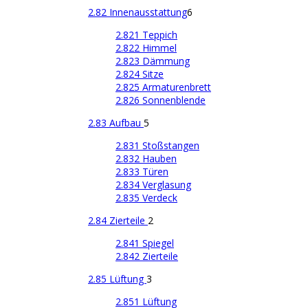
2.82 Innenausstattung
6
2.821 Teppich
2.822 Himmel
2.823 Dämmung
2.824 Sitze
2.825 Armaturenbrett
2.826 Sonnenblende
2.83 Aufbau
5
2.831 Stoßstangen
2.832 Hauben
2.833 Türen
2.834 Verglasung
2.835 Verdeck
2.84 Zierteile
2
2.841 Spiegel
2.842 Zierteile
2.85 Lüftung
3
2.851 Lüftung