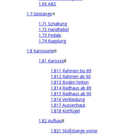
1.69 ABS
1.7 Gestänge
4
1.71 Schaltung
1.72 Handhebel
1.73 Pedale
1.74 Kupplung
1.8 Karosserie
6
1.81 Karosse
8
1.811 Rahmen bis 89
1.812 Rahmen ab 90
1.813 Boden hinten
1.814 Radhaus ab 89
1.815 Radhaus ab 90
1.816 Verkleidung
1.817 Aussenhaut
1.818 Kotflügel
1.82 Aufbau
8
1.821 Stoßstange vorne