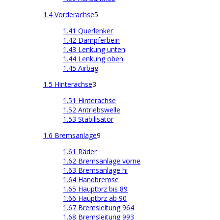
1.4 Vorderachse
5
1.41 Querlenker
1.42 Dämpferbein
1.43 Lenkung unten
1.44 Lenkung oben
1.45 Airbag
1.5 Hinterachse
3
1.51 Hinterachse
1.52 Antriebswelle
1.53 Stabilisator
1.6 Bremsanlage
9
1.61 Räder
1.62 Bremsanlage vorne
1.63 Bremsanlage hi
1.64 Handbremse
1.65 Hauptbrz bis 89
1.66 Hauptbrz ab 90
1.67 Bremsleitung 964
1.68 Bremsleitung 993