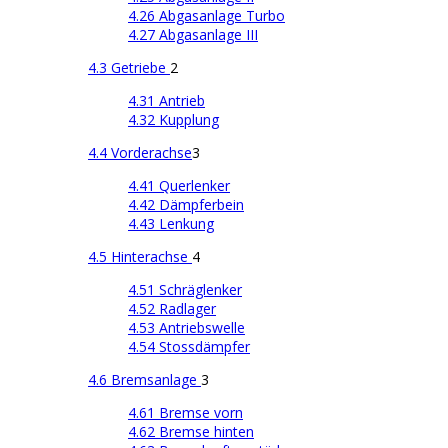
4.26 Abgasanlage Turbo
4.27 Abgasanlage III
4.3 Getriebe
2
4.31 Antrieb
4.32 Kupplung
4.4 Vorderachse
3
4.41 Querlenker
4.42 Dämpferbein
4.43 Lenkung
4.5 Hinterachse
4
4.51 Schräglenker
4.52 Radlager
4.53 Antriebswelle
4.54 Stossdämpfer
4.6 Bremsanlage
3
4.61 Bremse vorn
4.62 Bremse hinten