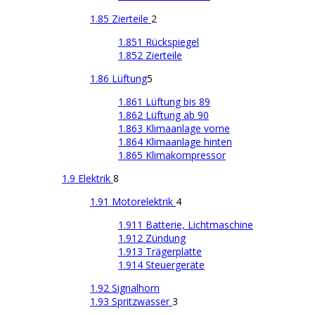
1.85 Zierteile
2
1.851 Rückspiegel
1.852 Zierteile
1.86 Lüftung
5
1.861 Lüftung bis 89
1.862 Lüftung ab 90
1.863 Klimaanlage vorne
1.864 Klimaanlage hinten
1.865 Klimakompressor
1.9 Elektrik
8
1.91 Motorelektrik
4
1.911 Batterie, Lichtmaschine
1.912 Zündung
1.913 Trägerplatte
1.914 Steuergeräte
1.92 Signalhorn
1.93 Spritzwasser
3