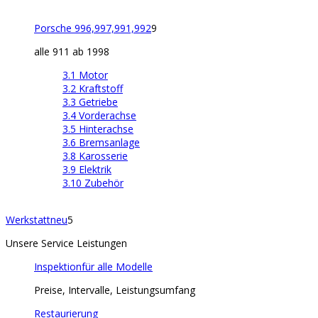
Porsche 996,997,991,992
9
alle 911 ab 1998
3.1 Motor
3.2 Kraftstoff
3.3 Getriebe
3.4 Vorderachse
3.5 Hinterachse
3.6 Bremsanlage
3.8 Karosserie
3.9 Elektrik
3.10 Zubehör
Werkstatt
neu
5
Unsere Service Leistungen
Inspektion
für alle Modelle
Preise, Intervalle, Leistungsumfang
Restaurierung