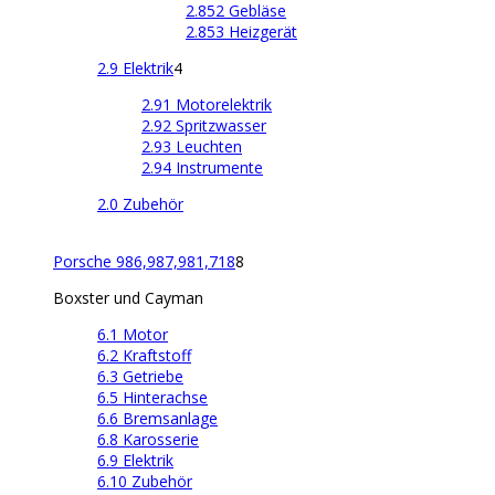
2.852 Gebläse
2.853 Heizgerät
2.9 Elektrik
4
2.91 Motorelektrik
2.92 Spritzwasser
2.93 Leuchten
2.94 Instrumente
2.0 Zubehör
Porsche 986,987,981,718
8
Boxster und Cayman
6.1 Motor
6.2 Kraftstoff
6.3 Getriebe
6.5 Hinterachse
6.6 Bremsanlage
6.8 Karosserie
6.9 Elektrik
6.10 Zubehör