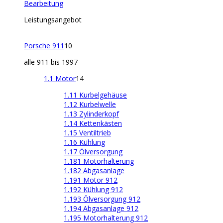
Bearbeitung
Leistungsangebot
Porsche 911
10
alle 911 bis 1997
1.1 Motor
14
1.11 Kurbelgehäuse
1.12 Kurbelwelle
1.13 Zylinderkopf
1.14 Kettenkästen
1.15 Ventiltrieb
1.16 Kühlung
1.17 Ölversorgung
1.181 Motorhalterung
1.182 Abgasanlage
1.191 Motor 912
1.192 Kühlung 912
1.193 Ölversorgung 912
1.194 Abgasanlage 912
1.195 Motorhalterung 912