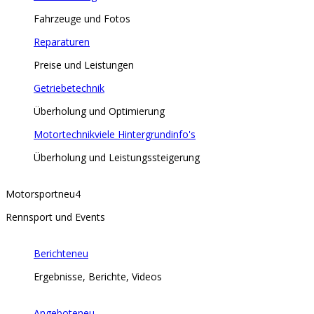
Fahrzeuge und Fotos
Reparaturen
Preise und Leistungen
Getriebetechnik
Überholung und Optimierung
Motortechnik
viele Hintergrundinfo's
Überholung und Leistungssteigerung
Motorsport
neu
4
Rennsport und Events
Berichte
neu
Ergebnisse, Berichte, Videos
Angebote
neu