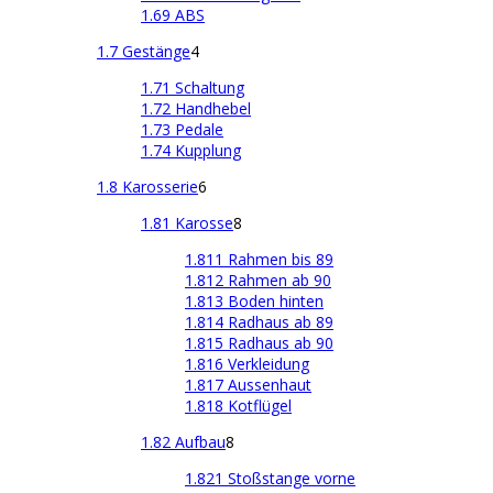
1.69 ABS
1.7 Gestänge
4
1.71 Schaltung
1.72 Handhebel
1.73 Pedale
1.74 Kupplung
1.8 Karosserie
6
1.81 Karosse
8
1.811 Rahmen bis 89
1.812 Rahmen ab 90
1.813 Boden hinten
1.814 Radhaus ab 89
1.815 Radhaus ab 90
1.816 Verkleidung
1.817 Aussenhaut
1.818 Kotflügel
1.82 Aufbau
8
1.821 Stoßstange vorne