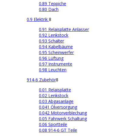
0.89 Teppiche
0.80 Dach
0.9 Elektrik
8
0.91 Relaisplatte Anlasser
0.92 Lenkstock
0.93 Schalter
0.94 Kabelbäume
0.95 Scheinwerfer
0.96 Lüftung
0.97 Instrumente
0.98 Leuchten
914-6 Zubehör
8
0.01 Relaisplatte
0.02 Lenkstock
0.03 Abgasanlage
0.041 Ölversorgung
0.042 Motorverblechung
0.05 Fahrwerk Schaltung
0.06 Sportteile
0.08 914-6 GT Teile