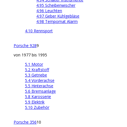
4.95 Scheibenwischer
4.96 Leuchten
4.97 Geber Kühlgebläse
4.98 Tempomat Alarm
4.10 Rennsport
Porsche 928
9
von 1977 bis 1995
5.1 Motor
5.2 Kraftstoff
5.3 Getriebe
5.4 Vorderachse
5.5 Hinterachse
5.6 Bremsanlage
5.8 Karosserie
5.9 Elektrik
5.10 Zubehör
Porsche 356
10