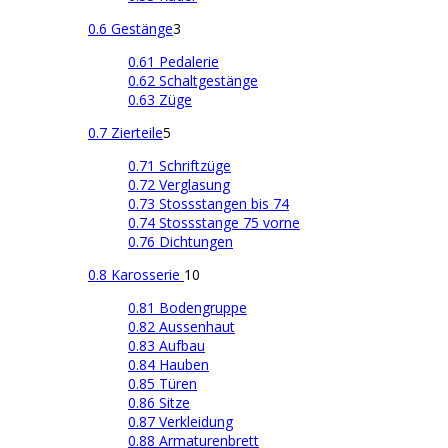
0.6 Gestänge
3
0.61 Pedalerie
0.62 Schaltgestänge
0.63 Züge
0.7 Zierteile
5
0.71 Schriftzüge
0.72 Verglasung
0.73 Stossstangen bis 74
0.74 Stossstange 75 vorne
0.76 Dichtungen
0.8 Karosserie
10
0.81 Bodengruppe
0.82 Aussenhaut
0.83 Aufbau
0.84 Hauben
0.85 Türen
0.86 Sitze
0.87 Verkleidung
0.88 Armaturenbrett