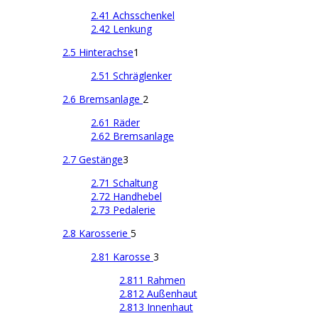
2.41 Achsschenkel
2.42 Lenkung
2.5 Hinterachse
1
2.51 Schräglenker
2.6 Bremsanlage
2
2.61 Räder
2.62 Bremsanlage
2.7 Gestänge
3
2.71 Schaltung
2.72 Handhebel
2.73 Pedalerie
2.8 Karosserie
5
2.81 Karosse
3
2.811 Rahmen
2.812 Außenhaut
2.813 Innenhaut