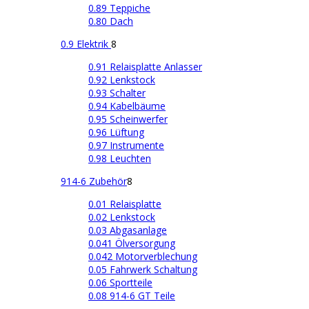
0.89 Teppiche
0.80 Dach
0.9 Elektrik
8
0.91 Relaisplatte Anlasser
0.92 Lenkstock
0.93 Schalter
0.94 Kabelbäume
0.95 Scheinwerfer
0.96 Lüftung
0.97 Instrumente
0.98 Leuchten
914-6 Zubehör
8
0.01 Relaisplatte
0.02 Lenkstock
0.03 Abgasanlage
0.041 Ölversorgung
0.042 Motorverblechung
0.05 Fahrwerk Schaltung
0.06 Sportteile
0.08 914-6 GT Teile