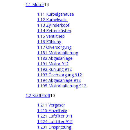
1.1 Motor
14
1.11 Kurbelgehäuse
1.12 Kurbelwelle
1.13 Zylinderkopf
1.14 Kettenkästen
1.15 Ventiltrieb
1.16 Kühlung
1.17 Ölversorgung
1.181 Motorhalterung
1.182 Abgasanlage
1.191 Motor 912
1.192 Kühlung 912
1.193 Ölversorgung 912
1.194 Abgasanlage 912
1.195 Motorhalterung 912
1.2 Kraftstoff
10
1.211 Vergaser
1.215 Einzelteile
1.221 Luftfilter 911
1.224 Luftfilter 912
1.231 Einspritzung