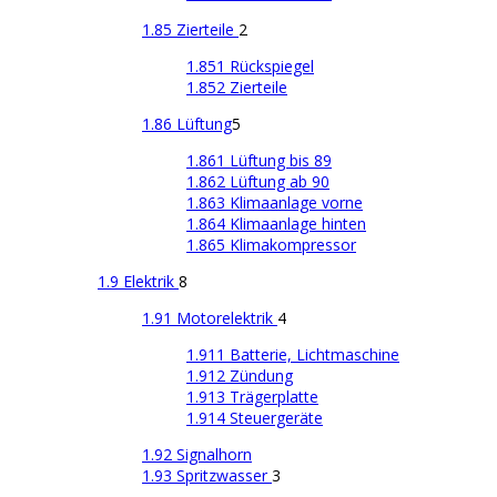
1.85 Zierteile
2
1.851 Rückspiegel
1.852 Zierteile
1.86 Lüftung
5
1.861 Lüftung bis 89
1.862 Lüftung ab 90
1.863 Klimaanlage vorne
1.864 Klimaanlage hinten
1.865 Klimakompressor
1.9 Elektrik
8
1.91 Motorelektrik
4
1.911 Batterie, Lichtmaschine
1.912 Zündung
1.913 Trägerplatte
1.914 Steuergeräte
1.92 Signalhorn
1.93 Spritzwasser
3