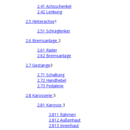
2.41 Achsschenkel
2.42 Lenkung
2.5 Hinterachse
1
2.51 Schräglenker
2.6 Bremsanlage
2
2.61 Räder
2.62 Bremsanlage
2.7 Gestänge
3
2.71 Schaltung
2.72 Handhebel
2.73 Pedalerie
2.8 Karosserie
5
2.81 Karosse
3
2.811 Rahmen
2.812 Außenhaut
2.813 Innenhaut