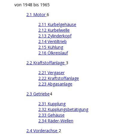
von 1948 bis 1965
2.1 Motor
6
2.11 Kurbelgehäuse
2.12 Kurbelwelle
2.13 Zylinderkopf
2.14 Ventiltrieb
2.15 Kühlung
2.16 Ölkreislauf
2.2 Kraftstoffanlage
3
2.21 Vergaser
2.22 Kraftstoffanlage
2.23 Abgasanlage
2.3 Getriebe
4
2.31 Kupplung
2.32 Kupplungsbetätigung
2.33 Gehäuse
2.34 Räder-Wellen
2.4 Vorderachse
2