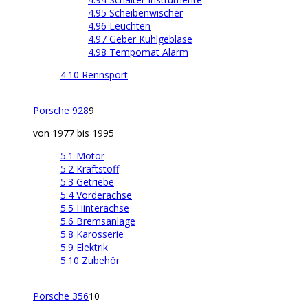
4.95 Scheibenwischer
4.96 Leuchten
4.97 Geber Kühlgebläse
4.98 Tempomat Alarm
4.10 Rennsport
Porsche 928
9
von 1977 bis 1995
5.1 Motor
5.2 Kraftstoff
5.3 Getriebe
5.4 Vorderachse
5.5 Hinterachse
5.6 Bremsanlage
5.8 Karosserie
5.9 Elektrik
5.10 Zubehör
Porsche 356
10