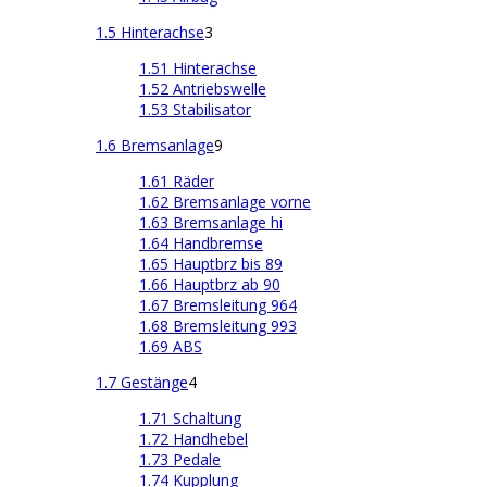
1.5 Hinterachse
3
1.51 Hinterachse
1.52 Antriebswelle
1.53 Stabilisator
1.6 Bremsanlage
9
1.61 Räder
1.62 Bremsanlage vorne
1.63 Bremsanlage hi
1.64 Handbremse
1.65 Hauptbrz bis 89
1.66 Hauptbrz ab 90
1.67 Bremsleitung 964
1.68 Bremsleitung 993
1.69 ABS
1.7 Gestänge
4
1.71 Schaltung
1.72 Handhebel
1.73 Pedale
1.74 Kupplung