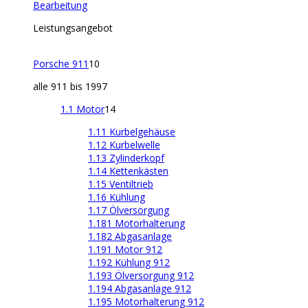
Bearbeitung
Leistungsangebot
Porsche 911
10
alle 911 bis 1997
1.1 Motor
14
1.11 Kurbelgehäuse
1.12 Kurbelwelle
1.13 Zylinderkopf
1.14 Kettenkästen
1.15 Ventiltrieb
1.16 Kühlung
1.17 Ölversorgung
1.181 Motorhalterung
1.182 Abgasanlage
1.191 Motor 912
1.192 Kühlung 912
1.193 Ölversorgung 912
1.194 Abgasanlage 912
1.195 Motorhalterung 912