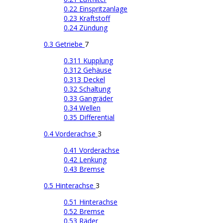
0.22 Einspritzanlage
0.23 Kraftstoff
0.24 Zündung
0.3 Getriebe
7
0.311 Kupplung
0.312 Gehäuse
0.313 Deckel
0.32 Schaltung
0.33 Gangräder
0.34 Wellen
0.35 Differential
0.4 Vorderachse
3
0.41 Vorderachse
0.42 Lenkung
0.43 Bremse
0.5 Hinterachse
3
0.51 Hinterachse
0.52 Bremse
0.53 Räder