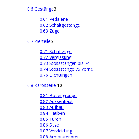
0.6 Gestänge
3
0.61 Pedalerie
0.62 Schaltgestänge
0.63 Züge
0.7 Zierteile
5
0.71 Schriftzüge
0.72 Verglasung
0.73 Stossstangen bis 74
0.74 Stossstange 75 vorne
0.76 Dichtungen
0.8 Karosserie
10
0.81 Bodengruppe
0.82 Aussenhaut
0.83 Aufbau
0.84 Hauben
0.85 Türen
0.86 Sitze
0.87 Verkleidung
0.88 Armaturenbrett