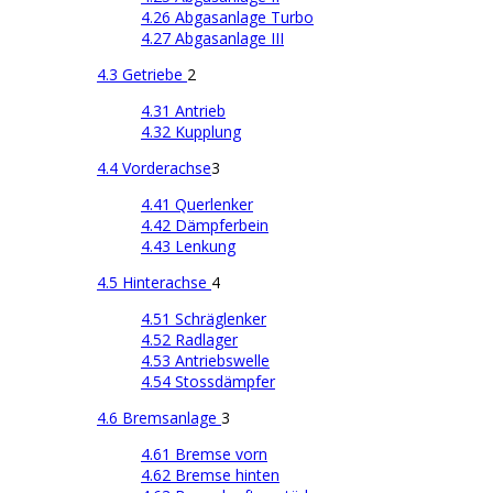
4.26 Abgasanlage Turbo
4.27 Abgasanlage III
4.3 Getriebe
2
4.31 Antrieb
4.32 Kupplung
4.4 Vorderachse
3
4.41 Querlenker
4.42 Dämpferbein
4.43 Lenkung
4.5 Hinterachse
4
4.51 Schräglenker
4.52 Radlager
4.53 Antriebswelle
4.54 Stossdämpfer
4.6 Bremsanlage
3
4.61 Bremse vorn
4.62 Bremse hinten