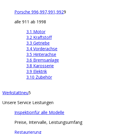
Porsche 996,997,991,992
9
alle 911 ab 1998
3.1 Motor
3.2 Kraftstoff
3.3 Getriebe
3.4 Vorderachse
3.5 Hinterachse
3.6 Bremsanlage
3.8 Karosserie
3.9 Elektrik
3.10 Zubehör
Werkstatt
neu
5
Unsere Service Leistungen
Inspektion
für alle Modelle
Preise, Intervalle, Leistungsumfang
Restaurierung