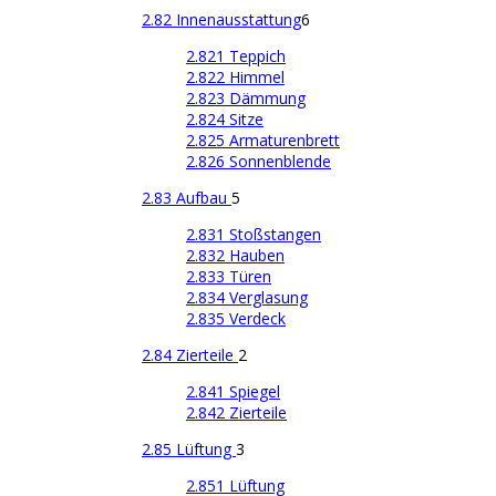
2.82 Innenausstattung
6
2.821 Teppich
2.822 Himmel
2.823 Dämmung
2.824 Sitze
2.825 Armaturenbrett
2.826 Sonnenblende
2.83 Aufbau
5
2.831 Stoßstangen
2.832 Hauben
2.833 Türen
2.834 Verglasung
2.835 Verdeck
2.84 Zierteile
2
2.841 Spiegel
2.842 Zierteile
2.85 Lüftung
3
2.851 Lüftung