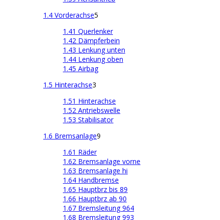
1.4 Vorderachse
5
1.41 Querlenker
1.42 Dämpferbein
1.43 Lenkung unten
1.44 Lenkung oben
1.45 Airbag
1.5 Hinterachse
3
1.51 Hinterachse
1.52 Antriebswelle
1.53 Stabilisator
1.6 Bremsanlage
9
1.61 Räder
1.62 Bremsanlage vorne
1.63 Bremsanlage hi
1.64 Handbremse
1.65 Hauptbrz bis 89
1.66 Hauptbrz ab 90
1.67 Bremsleitung 964
1.68 Bremsleitung 993