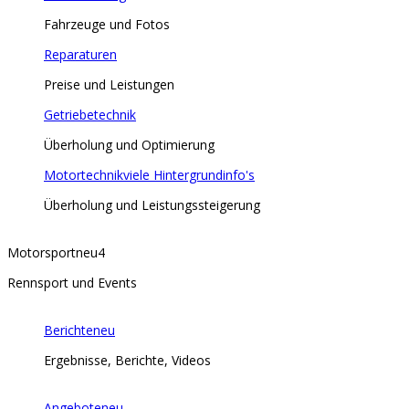
Fahrzeuge und Fotos
Reparaturen
Preise und Leistungen
Getriebetechnik
Überholung und Optimierung
Motortechnik
viele Hintergrundinfo's
Überholung und Leistungssteigerung
Motorsport
neu
4
Rennsport und Events
Berichte
neu
Ergebnisse, Berichte, Videos
Angebote
neu