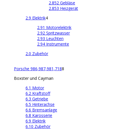
2.852 Gebläse
2.853 Heizgerät
2.9 Elektrik
4
2.91 Motorelektrik
2.92 Spritzwasser
2.93 Leuchten
2.94 Instrumente
2.0 Zubehör
Porsche 986,987,981,718
8
Boxster und Cayman
6.1 Motor
6.2 Kraftstoff
6.3 Getriebe
6.5 Hinterachse
6.6 Bremsanlage
6.8 Karosserie
6.9 Elektrik
6.10 Zubehör