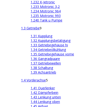
1.232 K-Jetronic
1.233 Motronic 3,2
1.234 Motronic 964
1.235 Motronic 993
1.240 Tank u Pumpe
1.3 Getriebe
9
1.31 Kupplung
1.32 Kupplungsbetätigung
1.33 Getriebegehäuse hi
1.34 Getriebeölkühlung
1.35 Getriebegehäuse vorne
1.36 Gangradpaare
1.37 Getriebewellen
1.38 Schaltung
1.39 Achsantrieb
1.4 Vorderachse
5
1.41 Querlenker
1.42 Dämpferbein
1.43 Lenkung unten
1.44 Lenkung oben
1.45 Airbag