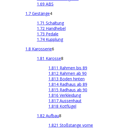
1.69 ABS
1.7 Gestänge
4
1.71 Schaltung
1.72 Handhebel
1.73 Pedale
1.74 Kupplung
1.8 Karosserie
6
1.81 Karosse
8
1.811 Rahmen bis 89
1.812 Rahmen ab 90
1.813 Boden hinten
1.814 Radhaus ab 89
1.815 Radhaus ab 90
1.816 Verkleidung
1.817 Aussenhaut
1.818 Kotflügel
1.82 Aufbau
8
1.821 Stoßstange vorne