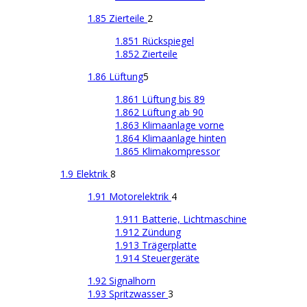
1.85 Zierteile
2
1.851 Rückspiegel
1.852 Zierteile
1.86 Lüftung
5
1.861 Lüftung bis 89
1.862 Lüftung ab 90
1.863 Klimaanlage vorne
1.864 Klimaanlage hinten
1.865 Klimakompressor
1.9 Elektrik
8
1.91 Motorelektrik
4
1.911 Batterie, Lichtmaschine
1.912 Zündung
1.913 Trägerplatte
1.914 Steuergeräte
1.92 Signalhorn
1.93 Spritzwasser
3