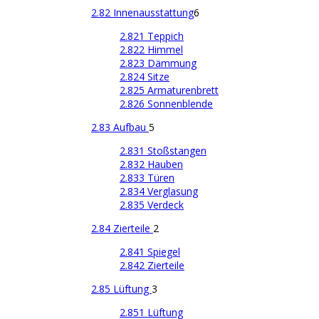
2.82 Innenausstattung
6
2.821 Teppich
2.822 Himmel
2.823 Dämmung
2.824 Sitze
2.825 Armaturenbrett
2.826 Sonnenblende
2.83 Aufbau
5
2.831 Stoßstangen
2.832 Hauben
2.833 Türen
2.834 Verglasung
2.835 Verdeck
2.84 Zierteile
2
2.841 Spiegel
2.842 Zierteile
2.85 Lüftung
3
2.851 Lüftung