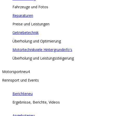
Fahrzeuge und Fotos
Reparaturen
Preise und Leistungen
Getriebetechnik
Überholung und Optimierung
Motortechnik
viele Hintergrundinfo's
Überholung und Leistungssteigerung
Motorsport
neu
4
Rennsport und Events
Berichte
neu
Ergebnisse, Berichte, Videos
Angebote
neu