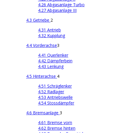
4.26 Abgasanlage Turbo
4.27 Abgasanlage III
4.3 Getriebe
2
4.31 Antrieb
4.32 Kupplung
4.4 Vorderachse
3
4.41 Querlenker
4.42 Dämpferbein
4.43 Lenkung
4.5 Hinterachse
4
4.51 Schräglenker
4.52 Radlager
4.53 Antriebswelle
4.54 Stossdämpfer
4.6 Bremsanlage
3
4.61 Bremse vorn
4.62 Bremse hinten