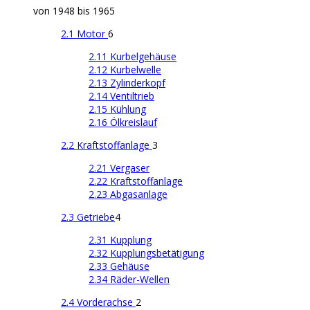
von 1948 bis 1965
2.1 Motor
6
2.11 Kurbelgehäuse
2.12 Kurbelwelle
2.13 Zylinderkopf
2.14 Ventiltrieb
2.15 Kühlung
2.16 Ölkreislauf
2.2 Kraftstoffanlage
3
2.21 Vergaser
2.22 Kraftstoffanlage
2.23 Abgasanlage
2.3 Getriebe
4
2.31 Kupplung
2.32 Kupplungsbetätigung
2.33 Gehäuse
2.34 Räder-Wellen
2.4 Vorderachse
2