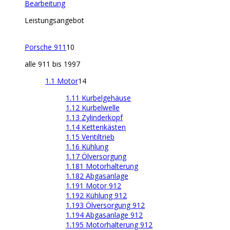
Bearbeitung
Leistungsangebot
Porsche 911
10
alle 911 bis 1997
1.1 Motor
14
1.11 Kurbelgehäuse
1.12 Kurbelwelle
1.13 Zylinderkopf
1.14 Kettenkästen
1.15 Ventiltrieb
1.16 Kühlung
1.17 Ölversorgung
1.181 Motorhalterung
1.182 Abgasanlage
1.191 Motor 912
1.192 Kühlung 912
1.193 Ölversorgung 912
1.194 Abgasanlage 912
1.195 Motorhalterung 912