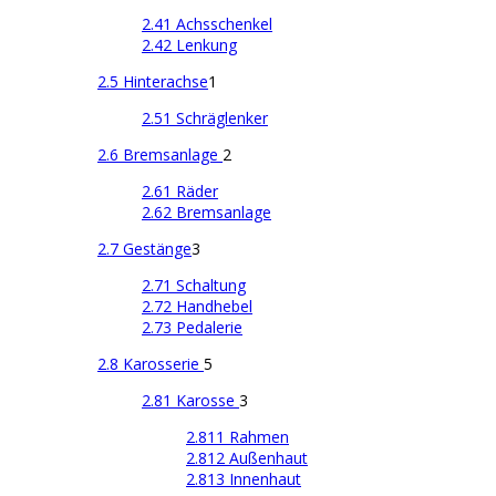
2.41 Achsschenkel
2.42 Lenkung
2.5 Hinterachse
1
2.51 Schräglenker
2.6 Bremsanlage
2
2.61 Räder
2.62 Bremsanlage
2.7 Gestänge
3
2.71 Schaltung
2.72 Handhebel
2.73 Pedalerie
2.8 Karosserie
5
2.81 Karosse
3
2.811 Rahmen
2.812 Außenhaut
2.813 Innenhaut