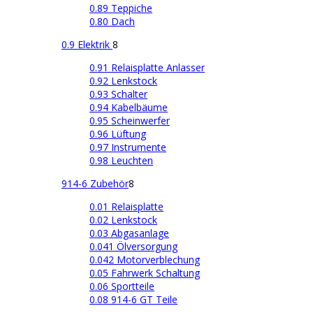
0.89 Teppiche
0.80 Dach
0.9 Elektrik
8
0.91 Relaisplatte Anlasser
0.92 Lenkstock
0.93 Schalter
0.94 Kabelbäume
0.95 Scheinwerfer
0.96 Lüftung
0.97 Instrumente
0.98 Leuchten
914-6 Zubehör
8
0.01 Relaisplatte
0.02 Lenkstock
0.03 Abgasanlage
0.041 Ölversorgung
0.042 Motorverblechung
0.05 Fahrwerk Schaltung
0.06 Sportteile
0.08 914-6 GT Teile