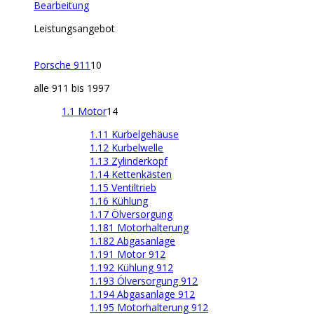
Bearbeitung
Leistungsangebot
Porsche 911
10
alle 911 bis 1997
1.1 Motor
14
1.11 Kurbelgehäuse
1.12 Kurbelwelle
1.13 Zylinderkopf
1.14 Kettenkästen
1.15 Ventiltrieb
1.16 Kühlung
1.17 Ölversorgung
1.181 Motorhalterung
1.182 Abgasanlage
1.191 Motor 912
1.192 Kühlung 912
1.193 Ölversorgung 912
1.194 Abgasanlage 912
1.195 Motorhalterung 912