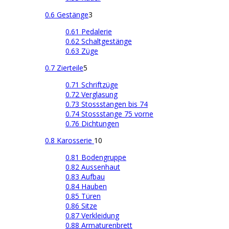
0.6 Gestänge
3
0.61 Pedalerie
0.62 Schaltgestänge
0.63 Züge
0.7 Zierteile
5
0.71 Schriftzüge
0.72 Verglasung
0.73 Stossstangen bis 74
0.74 Stossstange 75 vorne
0.76 Dichtungen
0.8 Karosserie
10
0.81 Bodengruppe
0.82 Aussenhaut
0.83 Aufbau
0.84 Hauben
0.85 Türen
0.86 Sitze
0.87 Verkleidung
0.88 Armaturenbrett