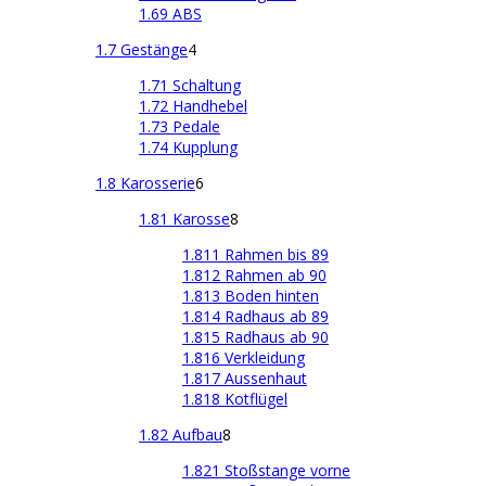
1.69 ABS
1.7 Gestänge
4
1.71 Schaltung
1.72 Handhebel
1.73 Pedale
1.74 Kupplung
1.8 Karosserie
6
1.81 Karosse
8
1.811 Rahmen bis 89
1.812 Rahmen ab 90
1.813 Boden hinten
1.814 Radhaus ab 89
1.815 Radhaus ab 90
1.816 Verkleidung
1.817 Aussenhaut
1.818 Kotflügel
1.82 Aufbau
8
1.821 Stoßstange vorne