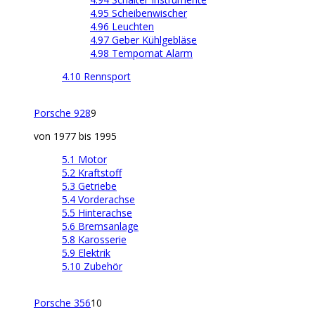
4.95 Scheibenwischer
4.96 Leuchten
4.97 Geber Kühlgebläse
4.98 Tempomat Alarm
4.10 Rennsport
Porsche 928
9
von 1977 bis 1995
5.1 Motor
5.2 Kraftstoff
5.3 Getriebe
5.4 Vorderachse
5.5 Hinterachse
5.6 Bremsanlage
5.8 Karosserie
5.9 Elektrik
5.10 Zubehör
Porsche 356
10