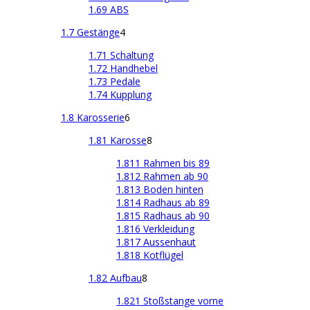
1.69 ABS
1.7 Gestänge
4
1.71 Schaltung
1.72 Handhebel
1.73 Pedale
1.74 Kupplung
1.8 Karosserie
6
1.81 Karosse
8
1.811 Rahmen bis 89
1.812 Rahmen ab 90
1.813 Boden hinten
1.814 Radhaus ab 89
1.815 Radhaus ab 90
1.816 Verkleidung
1.817 Aussenhaut
1.818 Kotflügel
1.82 Aufbau
8
1.821 Stoßstange vorne