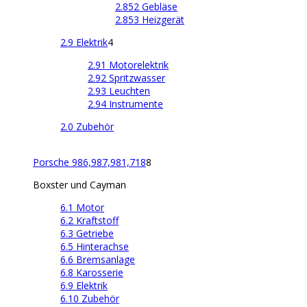
2.852 Gebläse
2.853 Heizgerät
2.9 Elektrik
4
2.91 Motorelektrik
2.92 Spritzwasser
2.93 Leuchten
2.94 Instrumente
2.0 Zubehör
Porsche 986,987,981,718
8
Boxster und Cayman
6.1 Motor
6.2 Kraftstoff
6.3 Getriebe
6.5 Hinterachse
6.6 Bremsanlage
6.8 Karosserie
6.9 Elektrik
6.10 Zubehör