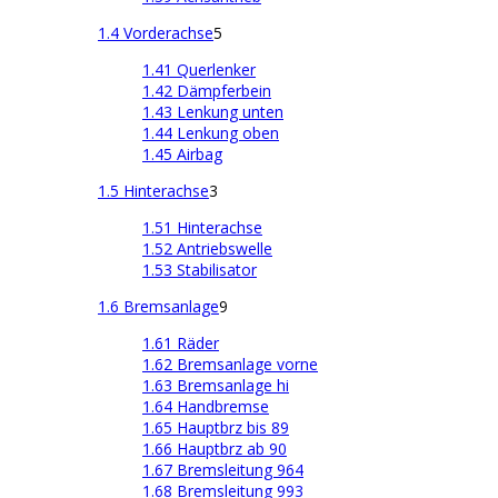
1.4 Vorderachse
5
1.41 Querlenker
1.42 Dämpferbein
1.43 Lenkung unten
1.44 Lenkung oben
1.45 Airbag
1.5 Hinterachse
3
1.51 Hinterachse
1.52 Antriebswelle
1.53 Stabilisator
1.6 Bremsanlage
9
1.61 Räder
1.62 Bremsanlage vorne
1.63 Bremsanlage hi
1.64 Handbremse
1.65 Hauptbrz bis 89
1.66 Hauptbrz ab 90
1.67 Bremsleitung 964
1.68 Bremsleitung 993