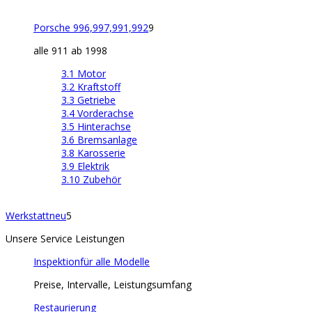
Porsche 996,997,991,992
9
alle 911 ab 1998
3.1 Motor
3.2 Kraftstoff
3.3 Getriebe
3.4 Vorderachse
3.5 Hinterachse
3.6 Bremsanlage
3.8 Karosserie
3.9 Elektrik
3.10 Zubehör
Werkstatt
neu
5
Unsere Service Leistungen
Inspektion
für alle Modelle
Preise, Intervalle, Leistungsumfang
Restaurierung