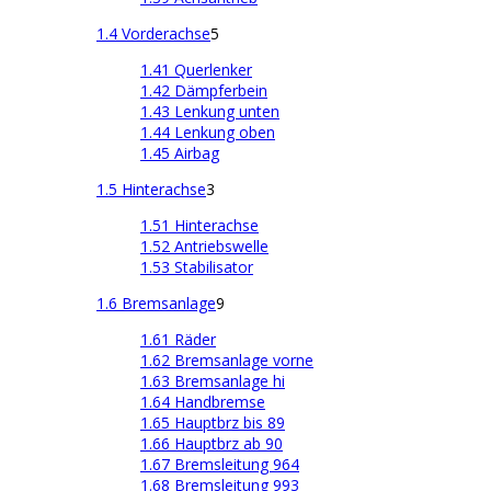
1.4 Vorderachse
5
1.41 Querlenker
1.42 Dämpferbein
1.43 Lenkung unten
1.44 Lenkung oben
1.45 Airbag
1.5 Hinterachse
3
1.51 Hinterachse
1.52 Antriebswelle
1.53 Stabilisator
1.6 Bremsanlage
9
1.61 Räder
1.62 Bremsanlage vorne
1.63 Bremsanlage hi
1.64 Handbremse
1.65 Hauptbrz bis 89
1.66 Hauptbrz ab 90
1.67 Bremsleitung 964
1.68 Bremsleitung 993