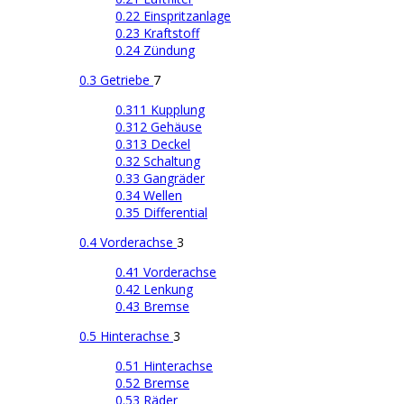
0.22 Einspritzanlage
0.23 Kraftstoff
0.24 Zündung
0.3 Getriebe
7
0.311 Kupplung
0.312 Gehäuse
0.313 Deckel
0.32 Schaltung
0.33 Gangräder
0.34 Wellen
0.35 Differential
0.4 Vorderachse
3
0.41 Vorderachse
0.42 Lenkung
0.43 Bremse
0.5 Hinterachse
3
0.51 Hinterachse
0.52 Bremse
0.53 Räder