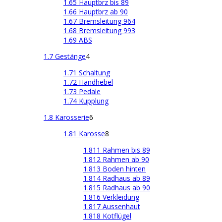
1.65 Hauptbrz bis 89
1.66 Hauptbrz ab 90
1.67 Bremsleitung 964
1.68 Bremsleitung 993
1.69 ABS
1.7 Gestänge
4
1.71 Schaltung
1.72 Handhebel
1.73 Pedale
1.74 Kupplung
1.8 Karosserie
6
1.81 Karosse
8
1.811 Rahmen bis 89
1.812 Rahmen ab 90
1.813 Boden hinten
1.814 Radhaus ab 89
1.815 Radhaus ab 90
1.816 Verkleidung
1.817 Aussenhaut
1.818 Kotflügel