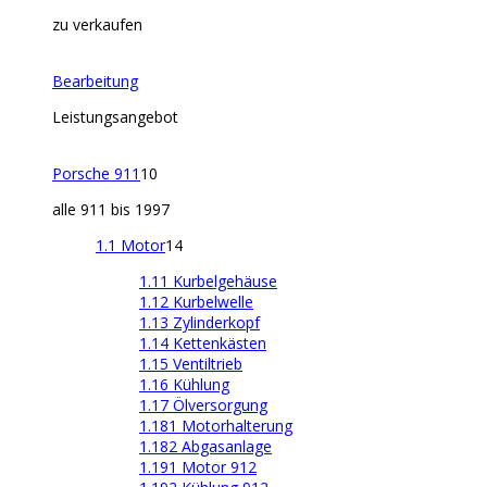
zu verkaufen
Bearbeitung
Leistungsangebot
Porsche 911
10
alle 911 bis 1997
1.1 Motor
14
1.11 Kurbelgehäuse
1.12 Kurbelwelle
1.13 Zylinderkopf
1.14 Kettenkästen
1.15 Ventiltrieb
1.16 Kühlung
1.17 Ölversorgung
1.181 Motorhalterung
1.182 Abgasanlage
1.191 Motor 912