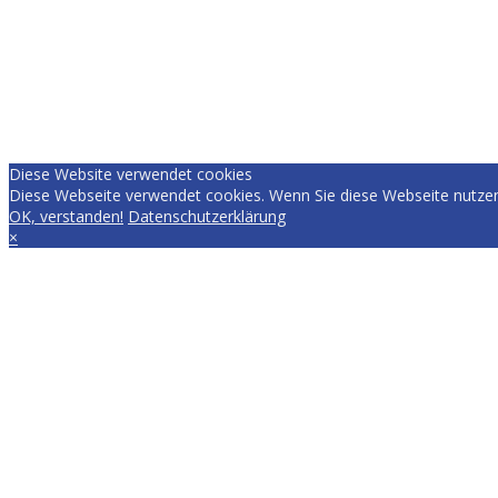
Diese Website verwendet cookies
Diese Webseite verwendet cookies. Wenn Sie diese Webseite nutzen
OK, verstanden!
Datenschutzerklärung
×
EVERYDAY.RACING