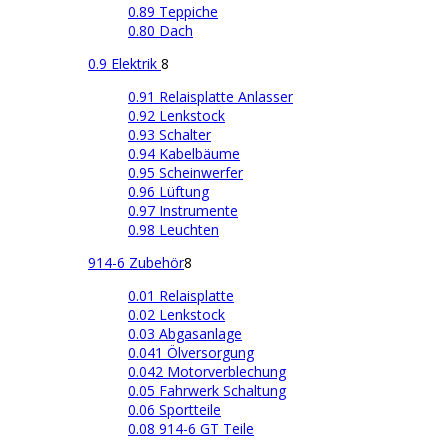
0.89 Teppiche
0.80 Dach
0.9 Elektrik
8
0.91 Relaisplatte Anlasser
0.92 Lenkstock
0.93 Schalter
0.94 Kabelbäume
0.95 Scheinwerfer
0.96 Lüftung
0.97 Instrumente
0.98 Leuchten
914-6 Zubehör
8
0.01 Relaisplatte
0.02 Lenkstock
0.03 Abgasanlage
0.041 Ölversorgung
0.042 Motorverblechung
0.05 Fahrwerk Schaltung
0.06 Sportteile
0.08 914-6 GT Teile