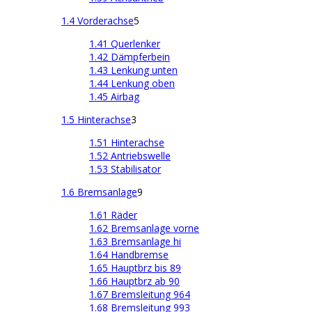
1.4 Vorderachse
5
1.41 Querlenker
1.42 Dämpferbein
1.43 Lenkung unten
1.44 Lenkung oben
1.45 Airbag
1.5 Hinterachse
3
1.51 Hinterachse
1.52 Antriebswelle
1.53 Stabilisator
1.6 Bremsanlage
9
1.61 Räder
1.62 Bremsanlage vorne
1.63 Bremsanlage hi
1.64 Handbremse
1.65 Hauptbrz bis 89
1.66 Hauptbrz ab 90
1.67 Bremsleitung 964
1.68 Bremsleitung 993