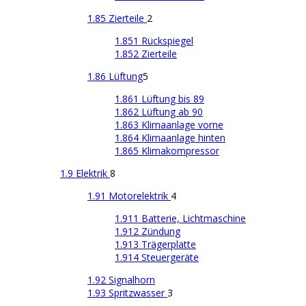
1.85 Zierteile
2
1.851 Rückspiegel
1.852 Zierteile
1.86 Lüftung
5
1.861 Lüftung bis 89
1.862 Lüftung ab 90
1.863 Klimaanlage vorne
1.864 Klimaanlage hinten
1.865 Klimakompressor
1.9 Elektrik
8
1.91 Motorelektrik
4
1.911 Batterie, Lichtmaschine
1.912 Zündung
1.913 Trägerplatte
1.914 Steuergeräte
1.92 Signalhorn
1.93 Spritzwasser
3