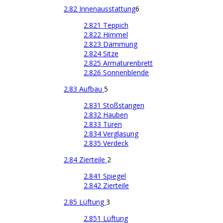
2.82 Innenausstattung
6
2.821 Teppich
2.822 Himmel
2.823 Dämmung
2.824 Sitze
2.825 Armaturenbrett
2.826 Sonnenblende
2.83 Aufbau
5
2.831 Stoßstangen
2.832 Hauben
2.833 Türen
2.834 Verglasung
2.835 Verdeck
2.84 Zierteile
2
2.841 Spiegel
2.842 Zierteile
2.85 Lüftung
3
2.851 Lüftung