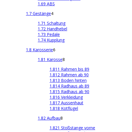
1.69 ABS
1.7 Gestänge
4
1.71 Schaltung
1.72 Handhebel
1.73 Pedale
1.74 Kupplung
1.8 Karosserie
6
1.81 Karosse
8
1.811 Rahmen bis 89
1.812 Rahmen ab 90
1.813 Boden hinten
1.814 Radhaus ab 89
1.815 Radhaus ab 90
1.816 Verkleidung
1.817 Aussenhaut
1.818 Kotflügel
1.82 Aufbau
8
1.821 Stoßstange vorne