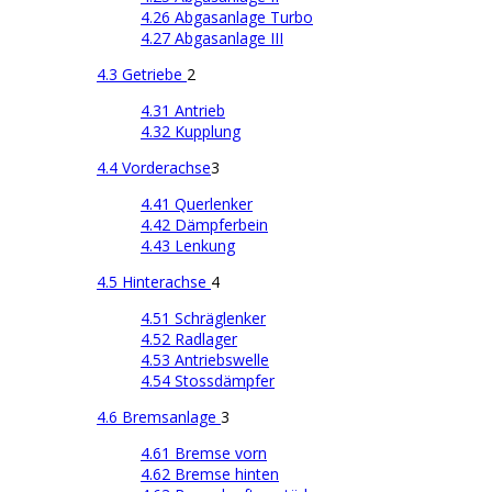
4.26 Abgasanlage Turbo
4.27 Abgasanlage III
4.3 Getriebe
2
4.31 Antrieb
4.32 Kupplung
4.4 Vorderachse
3
4.41 Querlenker
4.42 Dämpferbein
4.43 Lenkung
4.5 Hinterachse
4
4.51 Schräglenker
4.52 Radlager
4.53 Antriebswelle
4.54 Stossdämpfer
4.6 Bremsanlage
3
4.61 Bremse vorn
4.62 Bremse hinten