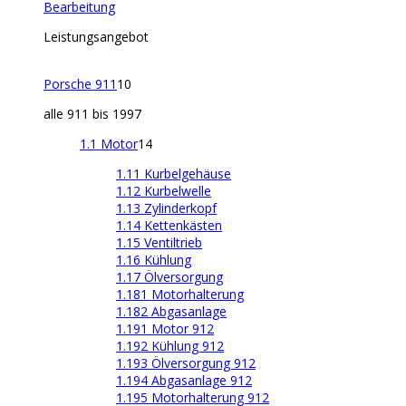
Bearbeitung
Leistungsangebot
Porsche 911
10
alle 911 bis 1997
1.1 Motor
14
1.11 Kurbelgehäuse
1.12 Kurbelwelle
1.13 Zylinderkopf
1.14 Kettenkästen
1.15 Ventiltrieb
1.16 Kühlung
1.17 Ölversorgung
1.181 Motorhalterung
1.182 Abgasanlage
1.191 Motor 912
1.192 Kühlung 912
1.193 Ölversorgung 912
1.194 Abgasanlage 912
1.195 Motorhalterung 912