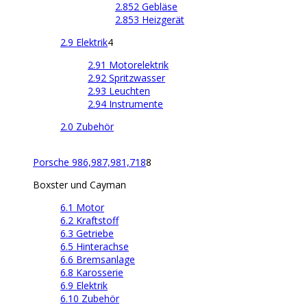
2.852 Gebläse
2.853 Heizgerät
2.9 Elektrik
4
2.91 Motorelektrik
2.92 Spritzwasser
2.93 Leuchten
2.94 Instrumente
2.0 Zubehör
Porsche 986,987,981,718
8
Boxster und Cayman
6.1 Motor
6.2 Kraftstoff
6.3 Getriebe
6.5 Hinterachse
6.6 Bremsanlage
6.8 Karosserie
6.9 Elektrik
6.10 Zubehör