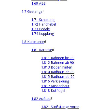
1.69 ABS
1.7 Gestänge
4
1.71 Schaltung
1.72 Handhebel
1.73 Pedale
1.74 Kupplung
1.8 Karosserie
6
1.81 Karosse
8
1.811 Rahmen bis 89
1.812 Rahmen ab 90
1.813 Boden hinten
1.814 Radhaus ab 89
1.815 Radhaus ab 90
1.816 Verkleidung
1.817 Aussenhaut
1.818 Kotflügel
1.82 Aufbau
8
1.821 Stoßstange vorne