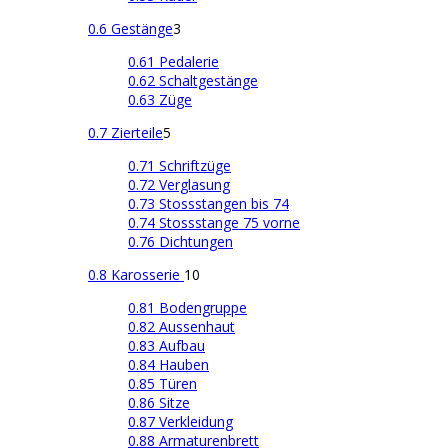
0.6 Gestänge
3
0.61 Pedalerie
0.62 Schaltgestänge
0.63 Züge
0.7 Zierteile
5
0.71 Schriftzüge
0.72 Verglasung
0.73 Stossstangen bis 74
0.74 Stossstange 75 vorne
0.76 Dichtungen
0.8 Karosserie
10
0.81 Bodengruppe
0.82 Aussenhaut
0.83 Aufbau
0.84 Hauben
0.85 Türen
0.86 Sitze
0.87 Verkleidung
0.88 Armaturenbrett