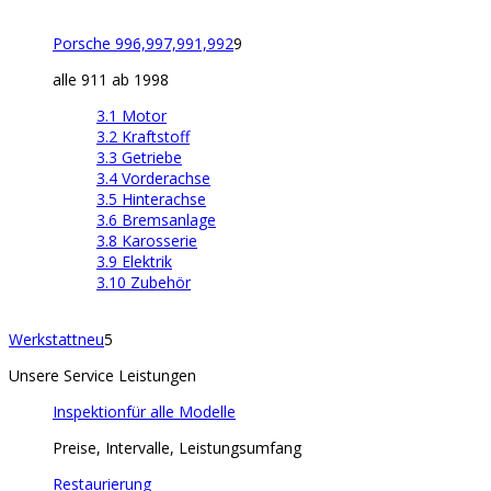
Porsche 996,997,991,992
9
alle 911 ab 1998
3.1 Motor
3.2 Kraftstoff
3.3 Getriebe
3.4 Vorderachse
3.5 Hinterachse
3.6 Bremsanlage
3.8 Karosserie
3.9 Elektrik
3.10 Zubehör
Werkstatt
neu
5
Unsere Service Leistungen
Inspektion
für alle Modelle
Preise, Intervalle, Leistungsumfang
Restaurierung