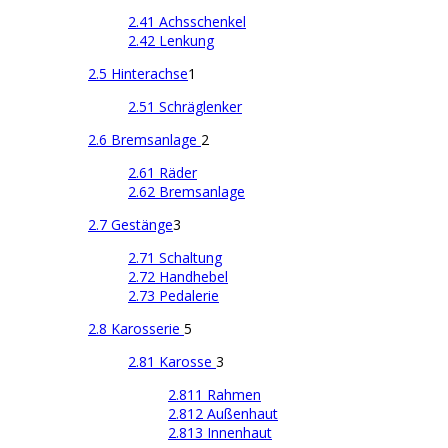
2.41 Achsschenkel
2.42 Lenkung
2.5 Hinterachse
1
2.51 Schräglenker
2.6 Bremsanlage
2
2.61 Räder
2.62 Bremsanlage
2.7 Gestänge
3
2.71 Schaltung
2.72 Handhebel
2.73 Pedalerie
2.8 Karosserie
5
2.81 Karosse
3
2.811 Rahmen
2.812 Außenhaut
2.813 Innenhaut