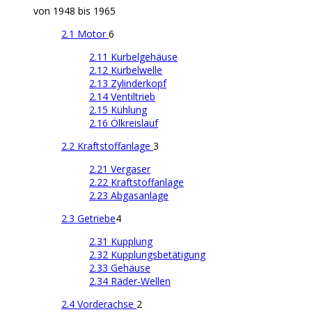
von 1948 bis 1965
2.1 Motor
6
2.11 Kurbelgehäuse
2.12 Kurbelwelle
2.13 Zylinderkopf
2.14 Ventiltrieb
2.15 Kühlung
2.16 Ölkreislauf
2.2 Kraftstoffanlage
3
2.21 Vergaser
2.22 Kraftstoffanlage
2.23 Abgasanlage
2.3 Getriebe
4
2.31 Kupplung
2.32 Kupplungsbetätigung
2.33 Gehäuse
2.34 Räder-Wellen
2.4 Vorderachse
2