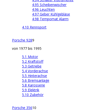
4.95 Scheibenwischer
4.96 Leuchten
4.97 Geber Kühlgebläse
4.98 Tempomat Alarm
4.10 Rennsport
Porsche 928
9
von 1977 bis 1995
5.1 Motor
5.2 Kraftstoff
5.3 Getriebe
5.4 Vorderachse
5.5 Hinterachse
5.6 Bremsanlage
5.8 Karosserie
5.9 Elektrik
5.10 Zubehör
Porsche 356
10