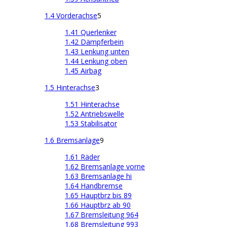
1.4 Vorderachse
5
1.41 Querlenker
1.42 Dämpferbein
1.43 Lenkung unten
1.44 Lenkung oben
1.45 Airbag
1.5 Hinterachse
3
1.51 Hinterachse
1.52 Antriebswelle
1.53 Stabilisator
1.6 Bremsanlage
9
1.61 Räder
1.62 Bremsanlage vorne
1.63 Bremsanlage hi
1.64 Handbremse
1.65 Hauptbrz bis 89
1.66 Hauptbrz ab 90
1.67 Bremsleitung 964
1.68 Bremsleitung 993