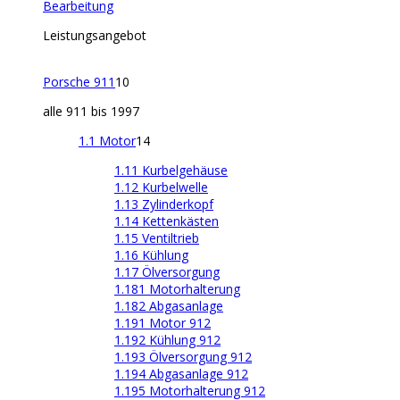
Bearbeitung
Leistungsangebot
Porsche 911
10
alle 911 bis 1997
1.1 Motor
14
1.11 Kurbelgehäuse
1.12 Kurbelwelle
1.13 Zylinderkopf
1.14 Kettenkästen
1.15 Ventiltrieb
1.16 Kühlung
1.17 Ölversorgung
1.181 Motorhalterung
1.182 Abgasanlage
1.191 Motor 912
1.192 Kühlung 912
1.193 Ölversorgung 912
1.194 Abgasanlage 912
1.195 Motorhalterung 912