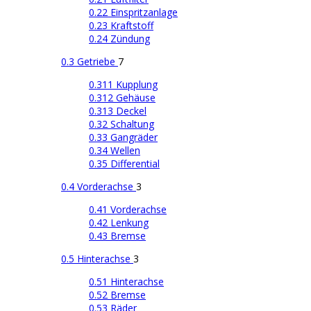
0.22 Einspritzanlage
0.23 Kraftstoff
0.24 Zündung
0.3 Getriebe
7
0.311 Kupplung
0.312 Gehäuse
0.313 Deckel
0.32 Schaltung
0.33 Gangräder
0.34 Wellen
0.35 Differential
0.4 Vorderachse
3
0.41 Vorderachse
0.42 Lenkung
0.43 Bremse
0.5 Hinterachse
3
0.51 Hinterachse
0.52 Bremse
0.53 Räder