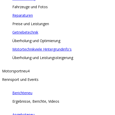
Fahrzeuge und Fotos
Reparaturen
Preise und Leistungen
Getriebetechnik
Überholung und Optimierung
Motortechnik
viele Hintergrundinfo's
Überholung und Leistungssteigerung
Motorsport
neu
4
Rennsport und Events
Berichte
neu
Ergebnisse, Berichte, Videos
Angebote
neu