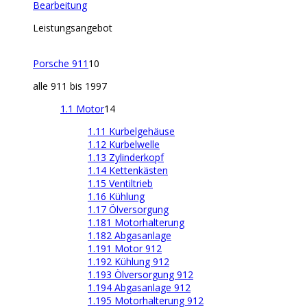
Bearbeitung
Leistungsangebot
Porsche 911
10
alle 911 bis 1997
1.1 Motor
14
1.11 Kurbelgehäuse
1.12 Kurbelwelle
1.13 Zylinderkopf
1.14 Kettenkästen
1.15 Ventiltrieb
1.16 Kühlung
1.17 Ölversorgung
1.181 Motorhalterung
1.182 Abgasanlage
1.191 Motor 912
1.192 Kühlung 912
1.193 Ölversorgung 912
1.194 Abgasanlage 912
1.195 Motorhalterung 912