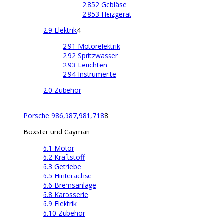
2.852 Gebläse
2.853 Heizgerät
2.9 Elektrik
4
2.91 Motorelektrik
2.92 Spritzwasser
2.93 Leuchten
2.94 Instrumente
2.0 Zubehör
Porsche 986,987,981,718
8
Boxster und Cayman
6.1 Motor
6.2 Kraftstoff
6.3 Getriebe
6.5 Hinterachse
6.6 Bremsanlage
6.8 Karosserie
6.9 Elektrik
6.10 Zubehör