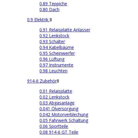
0.89 Teppiche
0.80 Dach
0.9 Elektrik
8
0.91 Relaisplatte Anlasser
0.92 Lenkstock
0.93 Schalter
0.94 Kabelbäume
0.95 Scheinwerfer
0.96 Lüftung
0.97 Instrumente
0.98 Leuchten
914-6 Zubehör
8
0.01 Relaisplatte
0.02 Lenkstock
0.03 Abgasanlage
0.041 Ölversorgung
0.042 Motorverblechung
0.05 Fahrwerk Schaltung
0.06 Sportteile
0.08 914-6 GT Teile