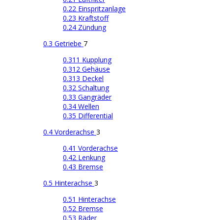
0.22 Einspritzanlage
0.23 Kraftstoff
0.24 Zündung
0.3 Getriebe
7
0.311 Kupplung
0.312 Gehäuse
0.313 Deckel
0.32 Schaltung
0.33 Gangräder
0.34 Wellen
0.35 Differential
0.4 Vorderachse
3
0.41 Vorderachse
0.42 Lenkung
0.43 Bremse
0.5 Hinterachse
3
0.51 Hinterachse
0.52 Bremse
0.53 Räder