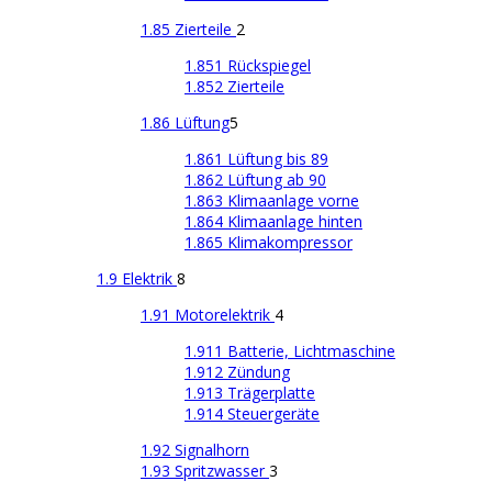
1.85 Zierteile
2
1.851 Rückspiegel
1.852 Zierteile
1.86 Lüftung
5
1.861 Lüftung bis 89
1.862 Lüftung ab 90
1.863 Klimaanlage vorne
1.864 Klimaanlage hinten
1.865 Klimakompressor
1.9 Elektrik
8
1.91 Motorelektrik
4
1.911 Batterie, Lichtmaschine
1.912 Zündung
1.913 Trägerplatte
1.914 Steuergeräte
1.92 Signalhorn
1.93 Spritzwasser
3