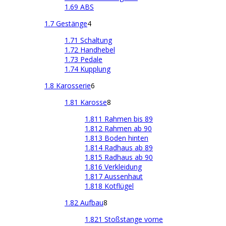
1.69 ABS
1.7 Gestänge
4
1.71 Schaltung
1.72 Handhebel
1.73 Pedale
1.74 Kupplung
1.8 Karosserie
6
1.81 Karosse
8
1.811 Rahmen bis 89
1.812 Rahmen ab 90
1.813 Boden hinten
1.814 Radhaus ab 89
1.815 Radhaus ab 90
1.816 Verkleidung
1.817 Aussenhaut
1.818 Kotflügel
1.82 Aufbau
8
1.821 Stoßstange vorne