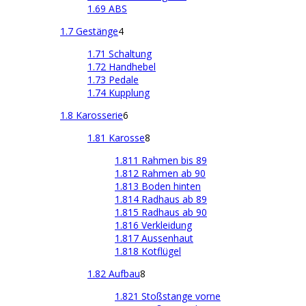
1.69 ABS
1.7 Gestänge
4
1.71 Schaltung
1.72 Handhebel
1.73 Pedale
1.74 Kupplung
1.8 Karosserie
6
1.81 Karosse
8
1.811 Rahmen bis 89
1.812 Rahmen ab 90
1.813 Boden hinten
1.814 Radhaus ab 89
1.815 Radhaus ab 90
1.816 Verkleidung
1.817 Aussenhaut
1.818 Kotflügel
1.82 Aufbau
8
1.821 Stoßstange vorne