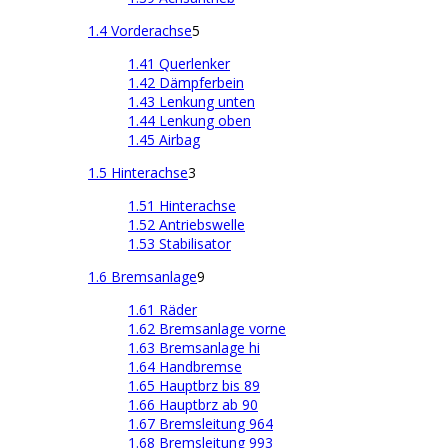
1.4 Vorderachse
5
1.41 Querlenker
1.42 Dämpferbein
1.43 Lenkung unten
1.44 Lenkung oben
1.45 Airbag
1.5 Hinterachse
3
1.51 Hinterachse
1.52 Antriebswelle
1.53 Stabilisator
1.6 Bremsanlage
9
1.61 Räder
1.62 Bremsanlage vorne
1.63 Bremsanlage hi
1.64 Handbremse
1.65 Hauptbrz bis 89
1.66 Hauptbrz ab 90
1.67 Bremsleitung 964
1.68 Bremsleitung 993