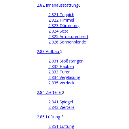
2.82 Innenausstattung
6
2.821 Teppich
2.822 Himmel
2.823 Dämmung
2.824 Sitze
2.825 Armaturenbrett
2.826 Sonnenblende
2.83 Aufbau
5
2.831 Stoßstangen
2.832 Hauben
2.833 Türen
2.834 Verglasung
2.835 Verdeck
2.84 Zierteile
2
2.841 Spiegel
2.842 Zierteile
2.85 Lüftung
3
2.851 Lüftung