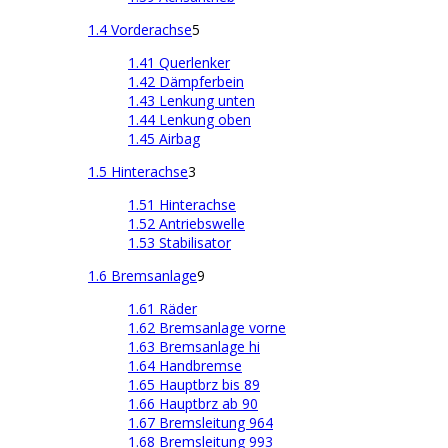
1.4 Vorderachse
5
1.41 Querlenker
1.42 Dämpferbein
1.43 Lenkung unten
1.44 Lenkung oben
1.45 Airbag
1.5 Hinterachse
3
1.51 Hinterachse
1.52 Antriebswelle
1.53 Stabilisator
1.6 Bremsanlage
9
1.61 Räder
1.62 Bremsanlage vorne
1.63 Bremsanlage hi
1.64 Handbremse
1.65 Hauptbrz bis 89
1.66 Hauptbrz ab 90
1.67 Bremsleitung 964
1.68 Bremsleitung 993