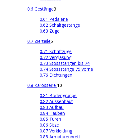
0.6 Gestänge
3
0.61 Pedalerie
0.62 Schaltgestänge
0.63 Züge
0.7 Zierteile
5
0.71 Schriftzüge
0.72 Verglasung
0.73 Stossstangen bis 74
0.74 Stossstange 75 vorne
0.76 Dichtungen
0.8 Karosserie
10
0.81 Bodengruppe
0.82 Aussenhaut
0.83 Aufbau
0.84 Hauben
0.85 Türen
0.86 Sitze
0.87 Verkleidung
0.88 Armaturenbrett