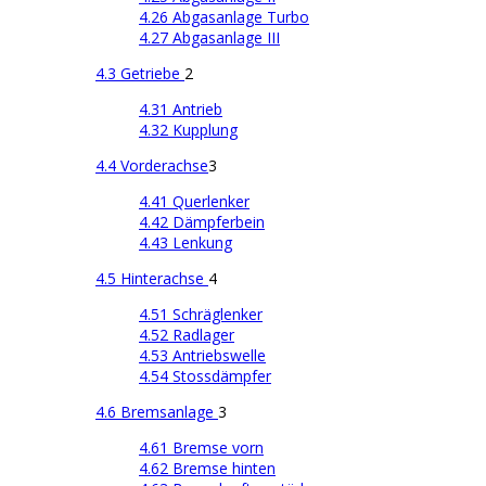
4.26 Abgasanlage Turbo
4.27 Abgasanlage III
4.3 Getriebe
2
4.31 Antrieb
4.32 Kupplung
4.4 Vorderachse
3
4.41 Querlenker
4.42 Dämpferbein
4.43 Lenkung
4.5 Hinterachse
4
4.51 Schräglenker
4.52 Radlager
4.53 Antriebswelle
4.54 Stossdämpfer
4.6 Bremsanlage
3
4.61 Bremse vorn
4.62 Bremse hinten