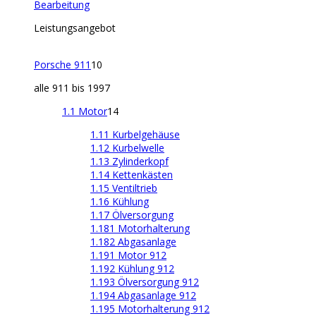
Bearbeitung
Leistungsangebot
Porsche 911
10
alle 911 bis 1997
1.1 Motor
14
1.11 Kurbelgehäuse
1.12 Kurbelwelle
1.13 Zylinderkopf
1.14 Kettenkästen
1.15 Ventiltrieb
1.16 Kühlung
1.17 Ölversorgung
1.181 Motorhalterung
1.182 Abgasanlage
1.191 Motor 912
1.192 Kühlung 912
1.193 Ölversorgung 912
1.194 Abgasanlage 912
1.195 Motorhalterung 912