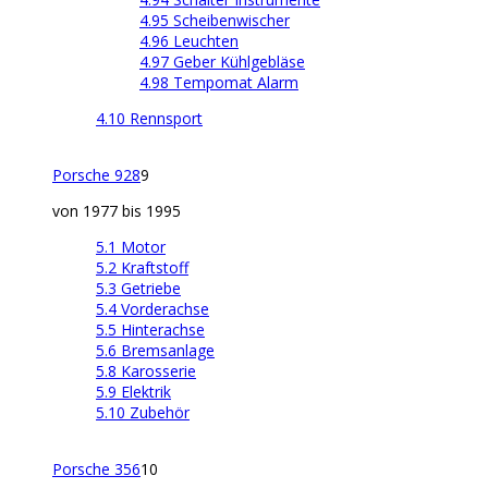
4.95 Scheibenwischer
4.96 Leuchten
4.97 Geber Kühlgebläse
4.98 Tempomat Alarm
4.10 Rennsport
Porsche 928
9
von 1977 bis 1995
5.1 Motor
5.2 Kraftstoff
5.3 Getriebe
5.4 Vorderachse
5.5 Hinterachse
5.6 Bremsanlage
5.8 Karosserie
5.9 Elektrik
5.10 Zubehör
Porsche 356
10