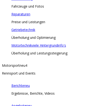
Fahrzeuge und Fotos
Reparaturen
Preise und Leistungen
Getriebetechnik
Überholung und Optimierung
Motortechnik
viele Hintergrundinfo's
Überholung und Leistungssteigerung
Motorsport
neu
4
Rennsport und Events
Berichte
neu
Ergebnisse, Berichte, Videos
Angebote
neu