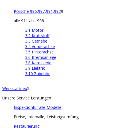
Porsche 996,997,991,992
9
alle 911 ab 1998
3.1 Motor
3.2 Kraftstoff
3.3 Getriebe
3.4 Vorderachse
3.5 Hinterachse
3.6 Bremsanlage
3.8 Karosserie
3.9 Elektrik
3.10 Zubehör
Werkstatt
neu
5
Unsere Service Leistungen
Inspektion
für alle Modelle
Preise, Intervalle, Leistungsumfang
Restaurierung