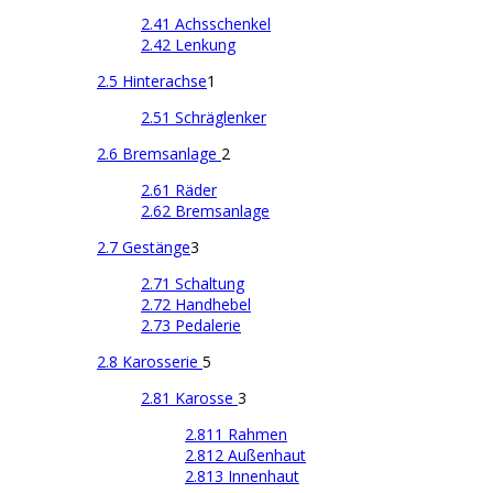
2.41 Achsschenkel
2.42 Lenkung
2.5 Hinterachse
1
2.51 Schräglenker
2.6 Bremsanlage
2
2.61 Räder
2.62 Bremsanlage
2.7 Gestänge
3
2.71 Schaltung
2.72 Handhebel
2.73 Pedalerie
2.8 Karosserie
5
2.81 Karosse
3
2.811 Rahmen
2.812 Außenhaut
2.813 Innenhaut