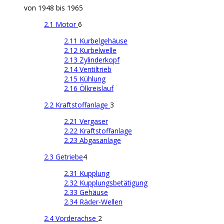
von 1948 bis 1965
2.1 Motor
6
2.11 Kurbelgehäuse
2.12 Kurbelwelle
2.13 Zylinderkopf
2.14 Ventiltrieb
2.15 Kühlung
2.16 Ölkreislauf
2.2 Kraftstoffanlage
3
2.21 Vergaser
2.22 Kraftstoffanlage
2.23 Abgasanlage
2.3 Getriebe
4
2.31 Kupplung
2.32 Kupplungsbetätigung
2.33 Gehäuse
2.34 Räder-Wellen
2.4 Vorderachse
2