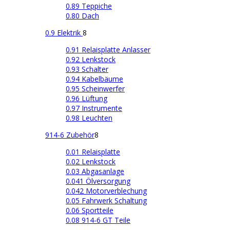
0.89 Teppiche
0.80 Dach
0.9 Elektrik
8
0.91 Relaisplatte Anlasser
0.92 Lenkstock
0.93 Schalter
0.94 Kabelbäume
0.95 Scheinwerfer
0.96 Lüftung
0.97 Instrumente
0.98 Leuchten
914-6 Zubehör
8
0.01 Relaisplatte
0.02 Lenkstock
0.03 Abgasanlage
0.041 Ölversorgung
0.042 Motorverblechung
0.05 Fahrwerk Schaltung
0.06 Sportteile
0.08 914-6 GT Teile