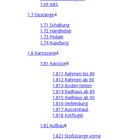
1.69 ABS
1.7 Gestänge
4
1.71 Schaltung
1.72 Handhebel
1.73 Pedale
1.74 Kupplung
1.8 Karosserie
6
1.81 Karosse
8
1.811 Rahmen bis 89
1.812 Rahmen ab 90
1.813 Boden hinten
1.814 Radhaus ab 89
1.815 Radhaus ab 90
1.816 Verkleidung
1.817 Aussenhaut
1.818 Kotflügel
1.82 Aufbau
8
1.821 Stoßstange vorne