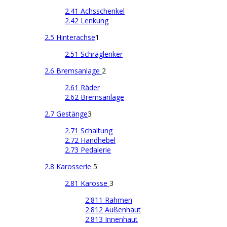
2.41 Achsschenkel
2.42 Lenkung
2.5 Hinterachse
1
2.51 Schräglenker
2.6 Bremsanlage
2
2.61 Räder
2.62 Bremsanlage
2.7 Gestänge
3
2.71 Schaltung
2.72 Handhebel
2.73 Pedalerie
2.8 Karosserie
5
2.81 Karosse
3
2.811 Rahmen
2.812 Außenhaut
2.813 Innenhaut