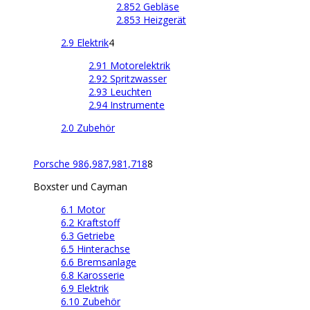
2.852 Gebläse
2.853 Heizgerät
2.9 Elektrik
4
2.91 Motorelektrik
2.92 Spritzwasser
2.93 Leuchten
2.94 Instrumente
2.0 Zubehör
Porsche 986,987,981,718
8
Boxster und Cayman
6.1 Motor
6.2 Kraftstoff
6.3 Getriebe
6.5 Hinterachse
6.6 Bremsanlage
6.8 Karosserie
6.9 Elektrik
6.10 Zubehör