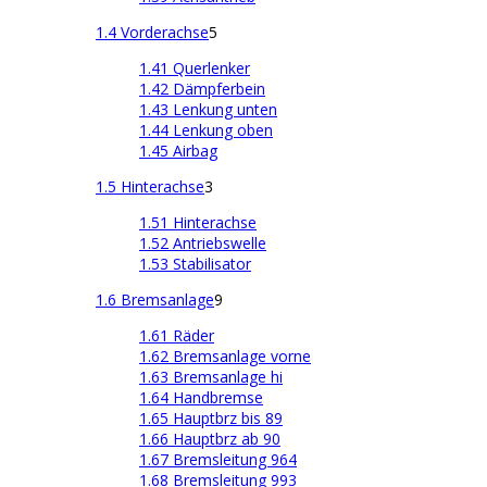
1.4 Vorderachse
5
1.41 Querlenker
1.42 Dämpferbein
1.43 Lenkung unten
1.44 Lenkung oben
1.45 Airbag
1.5 Hinterachse
3
1.51 Hinterachse
1.52 Antriebswelle
1.53 Stabilisator
1.6 Bremsanlage
9
1.61 Räder
1.62 Bremsanlage vorne
1.63 Bremsanlage hi
1.64 Handbremse
1.65 Hauptbrz bis 89
1.66 Hauptbrz ab 90
1.67 Bremsleitung 964
1.68 Bremsleitung 993