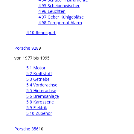
4.95 Scheibenwischer
4.96 Leuchten
4.97 Geber Kühlgebläse
4.98 Tempomat Alarm
4.10 Rennsport
Porsche 928
9
von 1977 bis 1995
5.1 Motor
5.2 Kraftstoff
5.3 Getriebe
5.4 Vorderachse
5.5 Hinterachse
5.6 Bremsanlage
5.8 Karosserie
5.9 Elektrik
5.10 Zubehör
Porsche 356
10