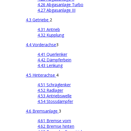
4.26 Abgasanlage Turbo
4.27 Abgasanlage III
4.3 Getriebe
2
4.31 Antrieb
4.32 Kupplung
4.4 Vorderachse
3
4.41 Querlenker
4.42 Dämpferbein
4.43 Lenkung
4.5 Hinterachse
4
4.51 Schräglenker
4.52 Radlager
4.53 Antriebswelle
4.54 Stossdämpfer
4.6 Bremsanlage
3
4.61 Bremse vorn
4.62 Bremse hinten