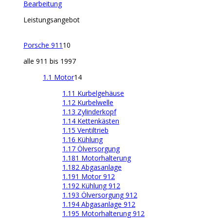
Bearbeitung
Leistungsangebot
Porsche 911
10
alle 911 bis 1997
1.1 Motor
14
1.11 Kurbelgehäuse
1.12 Kurbelwelle
1.13 Zylinderkopf
1.14 Kettenkästen
1.15 Ventiltrieb
1.16 Kühlung
1.17 Ölversorgung
1.181 Motorhalterung
1.182 Abgasanlage
1.191 Motor 912
1.192 Kühlung 912
1.193 Ölversorgung 912
1.194 Abgasanlage 912
1.195 Motorhalterung 912