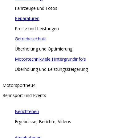
Fahrzeuge und Fotos
Reparaturen
Preise und Leistungen
Getriebetechnik
Überholung und Optimierung
Motortechnik
viele Hintergrundinfo's
Überholung und Leistungssteigerung
Motorsport
neu
4
Rennsport und Events
Berichte
neu
Ergebnisse, Berichte, Videos
Angebote
neu