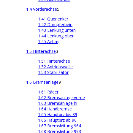
1.4 Vorderachse
5
1.41 Querlenker
1.42 Dämpferbein
1.43 Lenkung unten
1.44 Lenkung oben
1.45 Airbag
1.5 Hinterachse
3
1.51 Hinterachse
1.52 Antriebswelle
1.53 Stabilisator
1.6 Bremsanlage
9
1.61 Räder
1.62 Bremsanlage vorne
1.63 Bremsanlage hi
1.64 Handbremse
1.65 Hauptbrz bis 89
1.66 Hauptbrz ab 90
1.67 Bremsleitung 964
1.68 Bremsleitung 993