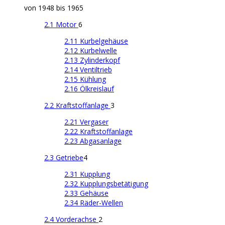
von 1948 bis 1965
2.1 Motor
6
2.11 Kurbelgehäuse
2.12 Kurbelwelle
2.13 Zylinderkopf
2.14 Ventiltrieb
2.15 Kühlung
2.16 Ölkreislauf
2.2 Kraftstoffanlage
3
2.21 Vergaser
2.22 Kraftstoffanlage
2.23 Abgasanlage
2.3 Getriebe
4
2.31 Kupplung
2.32 Kupplungsbetätigung
2.33 Gehäuse
2.34 Räder-Wellen
2.4 Vorderachse
2