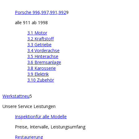
Porsche 996,997,991,992
9
alle 911 ab 1998
3.1 Motor
3.2 Kraftstoff
3.3 Getriebe
3.4 Vorderachse
3.5 Hinterachse
3.6 Bremsanlage
3.8 Karosserie
3.9 Elektrik
3.10 Zubehör
Werkstatt
neu
5
Unsere Service Leistungen
Inspektion
für alle Modelle
Preise, Intervalle, Leistungsumfang
Restaurierung