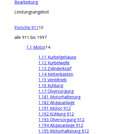
Bearbeitung
Leistungsangebot
Porsche 911
10
alle 911 bis 1997
1.1 Motor
14
1.11 Kurbelgehäuse
1.12 Kurbelwelle
1.13 Zylinderkopf
1.14 Kettenkästen
1.15 Ventiltrieb
1.16 Kühlung
1.17 Ölversorgung
1.181 Motorhalterung
1.182 Abgasanlage
1.191 Motor 912
1.192 Kühlung 912
1.193 Ölversorgung 912
1.194 Abgasanlage 912
1.195 Motorhalterung 912