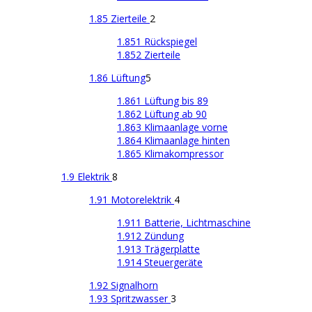
1.85 Zierteile
2
1.851 Rückspiegel
1.852 Zierteile
1.86 Lüftung
5
1.861 Lüftung bis 89
1.862 Lüftung ab 90
1.863 Klimaanlage vorne
1.864 Klimaanlage hinten
1.865 Klimakompressor
1.9 Elektrik
8
1.91 Motorelektrik
4
1.911 Batterie, Lichtmaschine
1.912 Zündung
1.913 Trägerplatte
1.914 Steuergeräte
1.92 Signalhorn
1.93 Spritzwasser
3