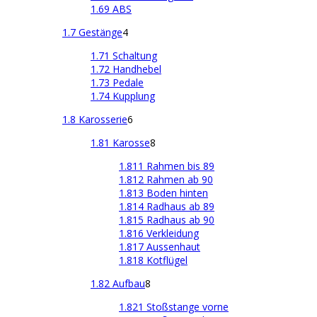
1.69 ABS
1.7 Gestänge
4
1.71 Schaltung
1.72 Handhebel
1.73 Pedale
1.74 Kupplung
1.8 Karosserie
6
1.81 Karosse
8
1.811 Rahmen bis 89
1.812 Rahmen ab 90
1.813 Boden hinten
1.814 Radhaus ab 89
1.815 Radhaus ab 90
1.816 Verkleidung
1.817 Aussenhaut
1.818 Kotflügel
1.82 Aufbau
8
1.821 Stoßstange vorne