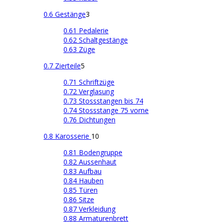
0.6 Gestänge
3
0.61 Pedalerie
0.62 Schaltgestänge
0.63 Züge
0.7 Zierteile
5
0.71 Schriftzüge
0.72 Verglasung
0.73 Stossstangen bis 74
0.74 Stossstange 75 vorne
0.76 Dichtungen
0.8 Karosserie
10
0.81 Bodengruppe
0.82 Aussenhaut
0.83 Aufbau
0.84 Hauben
0.85 Türen
0.86 Sitze
0.87 Verkleidung
0.88 Armaturenbrett