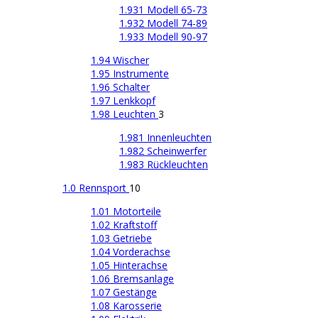
1.931 Modell 65-73
1.932 Modell 74-89
1.933 Modell 90-97
1.94 Wischer
1.95 Instrumente
1.96 Schalter
1.97 Lenkkopf
1.98 Leuchten
3
1.981 Innenleuchten
1.982 Scheinwerfer
1.983 Rückleuchten
1.0 Rennsport
10
1.01 Motorteile
1.02 Kraftstoff
1.03 Getriebe
1.04 Vorderachse
1.05 Hinterachse
1.06 Bremsanlage
1.07 Gestänge
1.08 Karosserie