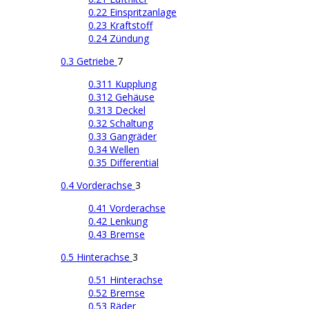
0.22 Einspritzanlage
0.23 Kraftstoff
0.24 Zündung
0.3 Getriebe
7
0.311 Kupplung
0.312 Gehäuse
0.313 Deckel
0.32 Schaltung
0.33 Gangräder
0.34 Wellen
0.35 Differential
0.4 Vorderachse
3
0.41 Vorderachse
0.42 Lenkung
0.43 Bremse
0.5 Hinterachse
3
0.51 Hinterachse
0.52 Bremse
0.53 Räder