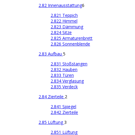
2.82 Innenausstattung
6
2.821 Teppich
2.822 Himmel
2.823 Dämmung
2.824 Sitze
2.825 Armaturenbrett
2.826 Sonnenblende
2.83 Aufbau
5
2.831 Stoßstangen
2.832 Hauben
2.833 Türen
2.834 Verglasung
2.835 Verdeck
2.84 Zierteile
2
2.841 Spiegel
2.842 Zierteile
2.85 Lüftung
3
2.851 Lüftung