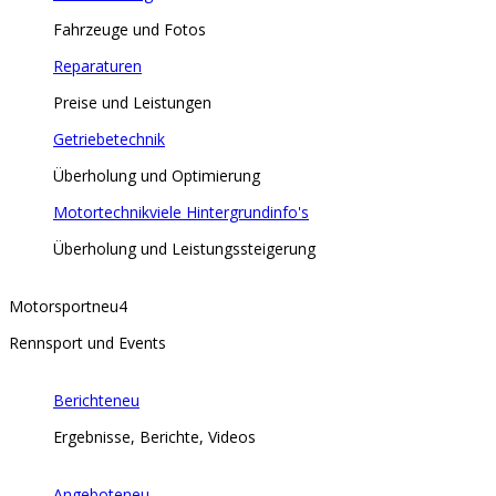
Fahrzeuge und Fotos
Reparaturen
Preise und Leistungen
Getriebetechnik
Überholung und Optimierung
Motortechnik
viele Hintergrundinfo's
Überholung und Leistungssteigerung
Motorsport
neu
4
Rennsport und Events
Berichte
neu
Ergebnisse, Berichte, Videos
Angebote
neu