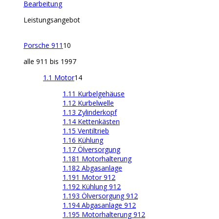
Bearbeitung
Leistungsangebot
Porsche 911
10
alle 911 bis 1997
1.1 Motor
14
1.11 Kurbelgehäuse
1.12 Kurbelwelle
1.13 Zylinderkopf
1.14 Kettenkästen
1.15 Ventiltrieb
1.16 Kühlung
1.17 Ölversorgung
1.181 Motorhalterung
1.182 Abgasanlage
1.191 Motor 912
1.192 Kühlung 912
1.193 Ölversorgung 912
1.194 Abgasanlage 912
1.195 Motorhalterung 912