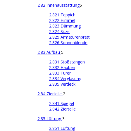
2.82 Innenausstattung
6
2.821 Teppich
2.822 Himmel
2.823 Dämmung
2.824 Sitze
2.825 Armaturenbrett
2.826 Sonnenblende
2.83 Aufbau
5
2.831 Stoßstangen
2.832 Hauben
2.833 Türen
2.834 Verglasung
2.835 Verdeck
2.84 Zierteile
2
2.841 Spiegel
2.842 Zierteile
2.85 Lüftung
3
2.851 Lüftung