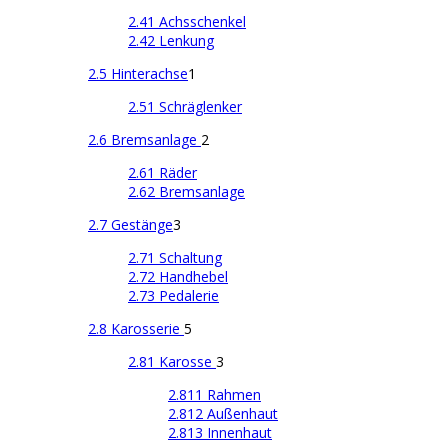
2.41 Achsschenkel
2.42 Lenkung
2.5 Hinterachse
1
2.51 Schräglenker
2.6 Bremsanlage
2
2.61 Räder
2.62 Bremsanlage
2.7 Gestänge
3
2.71 Schaltung
2.72 Handhebel
2.73 Pedalerie
2.8 Karosserie
5
2.81 Karosse
3
2.811 Rahmen
2.812 Außenhaut
2.813 Innenhaut