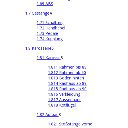
1.69 ABS
1.7 Gestänge
4
1.71 Schaltung
1.72 Handhebel
1.73 Pedale
1.74 Kupplung
1.8 Karosserie
6
1.81 Karosse
8
1.811 Rahmen bis 89
1.812 Rahmen ab 90
1.813 Boden hinten
1.814 Radhaus ab 89
1.815 Radhaus ab 90
1.816 Verkleidung
1.817 Aussenhaut
1.818 Kotflügel
1.82 Aufbau
8
1.821 Stoßstange vorne