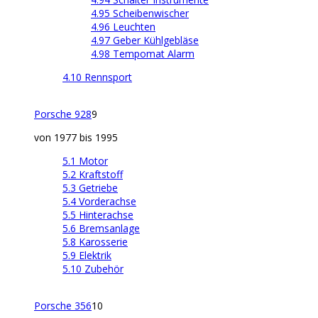
4.95 Scheibenwischer
4.96 Leuchten
4.97 Geber Kühlgebläse
4.98 Tempomat Alarm
4.10 Rennsport
Porsche 928
9
von 1977 bis 1995
5.1 Motor
5.2 Kraftstoff
5.3 Getriebe
5.4 Vorderachse
5.5 Hinterachse
5.6 Bremsanlage
5.8 Karosserie
5.9 Elektrik
5.10 Zubehör
Porsche 356
10