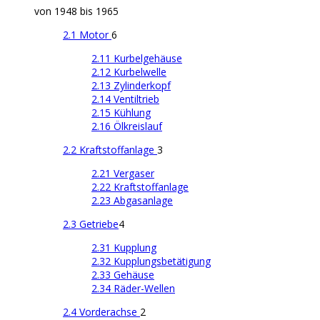
von 1948 bis 1965
2.1 Motor
6
2.11 Kurbelgehäuse
2.12 Kurbelwelle
2.13 Zylinderkopf
2.14 Ventiltrieb
2.15 Kühlung
2.16 Ölkreislauf
2.2 Kraftstoffanlage
3
2.21 Vergaser
2.22 Kraftstoffanlage
2.23 Abgasanlage
2.3 Getriebe
4
2.31 Kupplung
2.32 Kupplungsbetätigung
2.33 Gehäuse
2.34 Räder-Wellen
2.4 Vorderachse
2