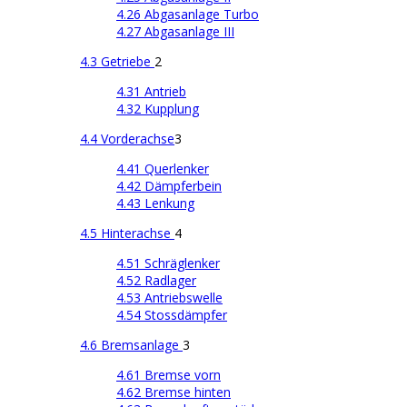
4.26 Abgasanlage Turbo
4.27 Abgasanlage III
4.3 Getriebe
2
4.31 Antrieb
4.32 Kupplung
4.4 Vorderachse
3
4.41 Querlenker
4.42 Dämpferbein
4.43 Lenkung
4.5 Hinterachse
4
4.51 Schräglenker
4.52 Radlager
4.53 Antriebswelle
4.54 Stossdämpfer
4.6 Bremsanlage
3
4.61 Bremse vorn
4.62 Bremse hinten