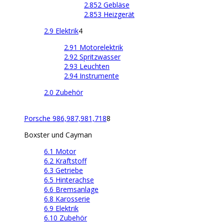
2.852 Gebläse
2.853 Heizgerät
2.9 Elektrik
4
2.91 Motorelektrik
2.92 Spritzwasser
2.93 Leuchten
2.94 Instrumente
2.0 Zubehör
Porsche 986,987,981,718
8
Boxster und Cayman
6.1 Motor
6.2 Kraftstoff
6.3 Getriebe
6.5 Hinterachse
6.6 Bremsanlage
6.8 Karosserie
6.9 Elektrik
6.10 Zubehör