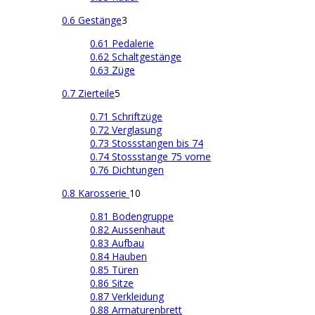
0.6 Gestänge
3
0.61 Pedalerie
0.62 Schaltgestänge
0.63 Züge
0.7 Zierteile
5
0.71 Schriftzüge
0.72 Verglasung
0.73 Stossstangen bis 74
0.74 Stossstange 75 vorne
0.76 Dichtungen
0.8 Karosserie
10
0.81 Bodengruppe
0.82 Aussenhaut
0.83 Aufbau
0.84 Hauben
0.85 Türen
0.86 Sitze
0.87 Verkleidung
0.88 Armaturenbrett