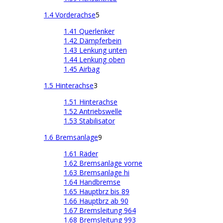
1.4 Vorderachse
5
1.41 Querlenker
1.42 Dämpferbein
1.43 Lenkung unten
1.44 Lenkung oben
1.45 Airbag
1.5 Hinterachse
3
1.51 Hinterachse
1.52 Antriebswelle
1.53 Stabilisator
1.6 Bremsanlage
9
1.61 Räder
1.62 Bremsanlage vorne
1.63 Bremsanlage hi
1.64 Handbremse
1.65 Hauptbrz bis 89
1.66 Hauptbrz ab 90
1.67 Bremsleitung 964
1.68 Bremsleitung 993