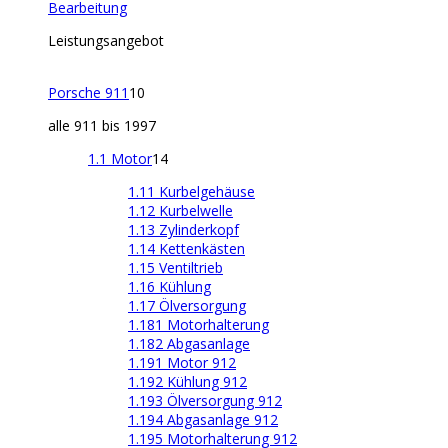
Bearbeitung
Leistungsangebot
Porsche 911
10
alle 911 bis 1997
1.1 Motor
14
1.11 Kurbelgehäuse
1.12 Kurbelwelle
1.13 Zylinderkopf
1.14 Kettenkästen
1.15 Ventiltrieb
1.16 Kühlung
1.17 Ölversorgung
1.181 Motorhalterung
1.182 Abgasanlage
1.191 Motor 912
1.192 Kühlung 912
1.193 Ölversorgung 912
1.194 Abgasanlage 912
1.195 Motorhalterung 912