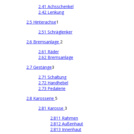
2.41 Achsschenkel
2.42 Lenkung
2.5 Hinterachse
1
2.51 Schräglenker
2.6 Bremsanlage
2
2.61 Räder
2.62 Bremsanlage
2.7 Gestänge
3
2.71 Schaltung
2.72 Handhebel
2.73 Pedalerie
2.8 Karosserie
5
2.81 Karosse
3
2.811 Rahmen
2.812 Außenhaut
2.813 Innenhaut