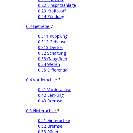
0.22 Einspritzanlage
0.23 Kraftstoff
0.24 Zündung
0.3 Getriebe
7
0.311 Kupplung
0.312 Gehäuse
0.313 Deckel
0.32 Schaltung
0.33 Gangräder
0.34 Wellen
0.35 Differential
0.4 Vorderachse
3
0.41 Vorderachse
0.42 Lenkung
0.43 Bremse
0.5 Hinterachse
3
0.51 Hinterachse
0.52 Bremse
0.53 Räder