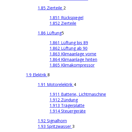
1.85 Zierteile
2
1.851 Rückspiegel
1.852 Zierteile
1.86 Lüftung
5
1.861 Lüftung bis 89
1.862 Lüftung ab 90
1.863 Klimaanlage vorne
1.864 Klimaanlage hinten
1.865 Klimakompressor
1.9 Elektrik
8
1.91 Motorelektrik
4
1.911 Batterie, Lichtmaschine
1.912 Zündung
1.913 Trägerplatte
1.914 Steuergeräte
1.92 Signalhorn
1.93 Spritzwasser
3