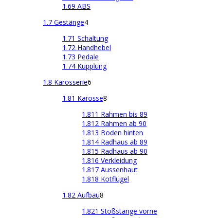
1.69 ABS
1.7 Gestänge
4
1.71 Schaltung
1.72 Handhebel
1.73 Pedale
1.74 Kupplung
1.8 Karosserie
6
1.81 Karosse
8
1.811 Rahmen bis 89
1.812 Rahmen ab 90
1.813 Boden hinten
1.814 Radhaus ab 89
1.815 Radhaus ab 90
1.816 Verkleidung
1.817 Aussenhaut
1.818 Kotflügel
1.82 Aufbau
8
1.821 Stoßstange vorne