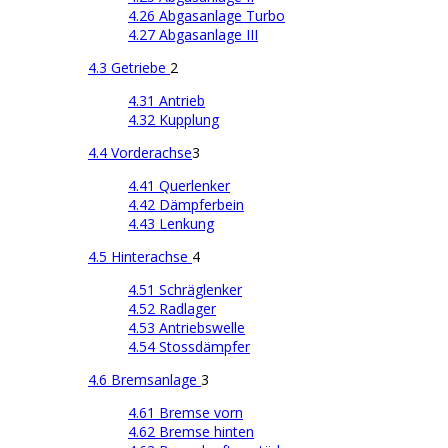
4.26 Abgasanlage Turbo
4.27 Abgasanlage III
4.3 Getriebe
2
4.31 Antrieb
4.32 Kupplung
4.4 Vorderachse
3
4.41 Querlenker
4.42 Dämpferbein
4.43 Lenkung
4.5 Hinterachse
4
4.51 Schräglenker
4.52 Radlager
4.53 Antriebswelle
4.54 Stossdämpfer
4.6 Bremsanlage
3
4.61 Bremse vorn
4.62 Bremse hinten