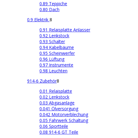
0.89 Teppiche
0.80 Dach
0.9 Elektrik
8
0.91 Relaisplatte Anlasser
0.92 Lenkstock
0.93 Schalter
0.94 Kabelbäume
0.95 Scheinwerfer
0.96 Lüftung
0.97 Instrumente
0.98 Leuchten
914-6 Zubehör
8
0.01 Relaisplatte
0.02 Lenkstock
0.03 Abgasanlage
0.041 Ölversorgung
0.042 Motorverblechung
0.05 Fahrwerk Schaltung
0.06 Sportteile
0.08 914-6 GT Teile