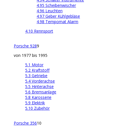
4.95 Scheibenwischer
4.96 Leuchten
4.97 Geber Kühlgebläse
4.98 Tempomat Alarm
4.10 Rennsport
Porsche 928
9
von 1977 bis 1995
5.1 Motor
5.2 Kraftstoff
5.3 Getriebe
5.4 Vorderachse
5.5 Hinterachse
5.6 Bremsanlage
5.8 Karosserie
5.9 Elektrik
5.10 Zubehör
Porsche 356
10