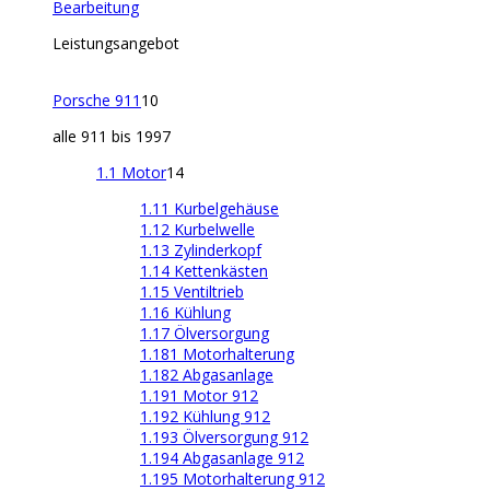
Bearbeitung
Leistungsangebot
Porsche 911
10
alle 911 bis 1997
1.1 Motor
14
1.11 Kurbelgehäuse
1.12 Kurbelwelle
1.13 Zylinderkopf
1.14 Kettenkästen
1.15 Ventiltrieb
1.16 Kühlung
1.17 Ölversorgung
1.181 Motorhalterung
1.182 Abgasanlage
1.191 Motor 912
1.192 Kühlung 912
1.193 Ölversorgung 912
1.194 Abgasanlage 912
1.195 Motorhalterung 912