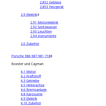
2.852 Gebläse
2.853 Heizgerät
2.9 Elektrik
4
2.91 Motorelektrik
2.92 Spritzwasser
2.93 Leuchten
2.94 Instrumente
2.0 Zubehör
Porsche 986,987,981,718
8
Boxster und Cayman
6.1 Motor
6.2 Kraftstoff
6.3 Getriebe
6.5 Hinterachse
6.6 Bremsanlage
6.8 Karosserie
6.9 Elektrik
6.10 Zubehör