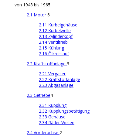
von 1948 bis 1965
2.1 Motor
6
2.11 Kurbelgehäuse
2.12 Kurbelwelle
2.13 Zylinderkopf
2.14 Ventiltrieb
2.15 Kühlung
2.16 Ölkreislauf
2.2 Kraftstoffanlage
3
2.21 Vergaser
2.22 Kraftstoffanlage
2.23 Abgasanlage
2.3 Getriebe
4
2.31 Kupplung
2.32 Kupplungsbetätigung
2.33 Gehäuse
2.34 Räder-Wellen
2.4 Vorderachse
2