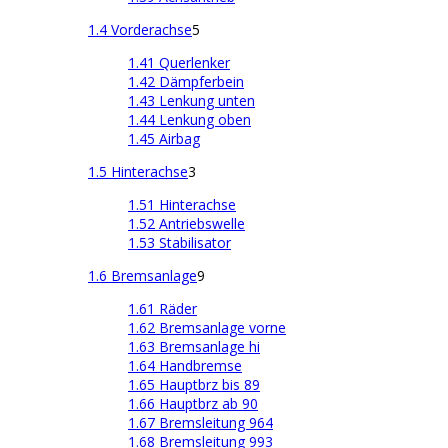
1.4 Vorderachse
5
1.41 Querlenker
1.42 Dämpferbein
1.43 Lenkung unten
1.44 Lenkung oben
1.45 Airbag
1.5 Hinterachse
3
1.51 Hinterachse
1.52 Antriebswelle
1.53 Stabilisator
1.6 Bremsanlage
9
1.61 Räder
1.62 Bremsanlage vorne
1.63 Bremsanlage hi
1.64 Handbremse
1.65 Hauptbrz bis 89
1.66 Hauptbrz ab 90
1.67 Bremsleitung 964
1.68 Bremsleitung 993