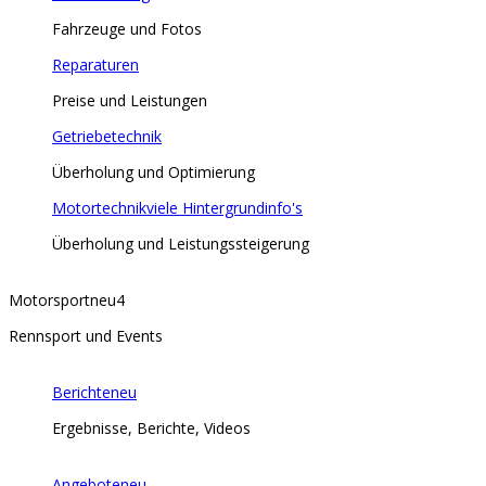
Fahrzeuge und Fotos
Reparaturen
Preise und Leistungen
Getriebetechnik
Überholung und Optimierung
Motortechnik
viele Hintergrundinfo's
Überholung und Leistungssteigerung
Motorsport
neu
4
Rennsport und Events
Berichte
neu
Ergebnisse, Berichte, Videos
Angebote
neu