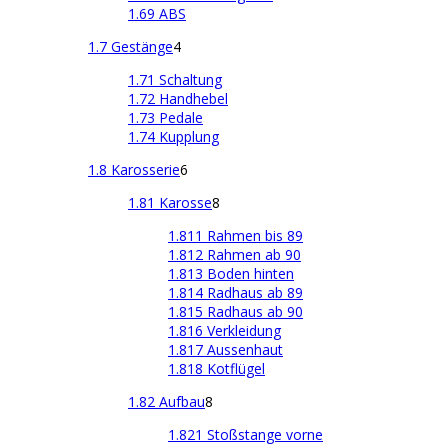
1.69 ABS
1.7 Gestänge
4
1.71 Schaltung
1.72 Handhebel
1.73 Pedale
1.74 Kupplung
1.8 Karosserie
6
1.81 Karosse
8
1.811 Rahmen bis 89
1.812 Rahmen ab 90
1.813 Boden hinten
1.814 Radhaus ab 89
1.815 Radhaus ab 90
1.816 Verkleidung
1.817 Aussenhaut
1.818 Kotflügel
1.82 Aufbau
8
1.821 Stoßstange vorne