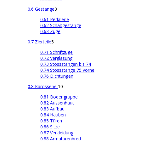
0.6 Gestänge
3
0.61 Pedalerie
0.62 Schaltgestänge
0.63 Züge
0.7 Zierteile
5
0.71 Schriftzüge
0.72 Verglasung
0.73 Stossstangen bis 74
0.74 Stossstange 75 vorne
0.76 Dichtungen
0.8 Karosserie
10
0.81 Bodengruppe
0.82 Aussenhaut
0.83 Aufbau
0.84 Hauben
0.85 Türen
0.86 Sitze
0.87 Verkleidung
0.88 Armaturenbrett