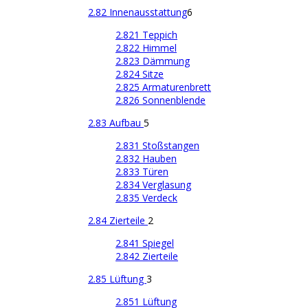
2.82 Innenausstattung
6
2.821 Teppich
2.822 Himmel
2.823 Dämmung
2.824 Sitze
2.825 Armaturenbrett
2.826 Sonnenblende
2.83 Aufbau
5
2.831 Stoßstangen
2.832 Hauben
2.833 Türen
2.834 Verglasung
2.835 Verdeck
2.84 Zierteile
2
2.841 Spiegel
2.842 Zierteile
2.85 Lüftung
3
2.851 Lüftung