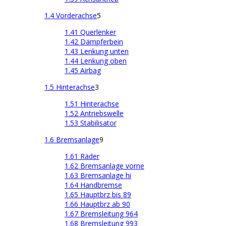
1.4 Vorderachse
5
1.41 Querlenker
1.42 Dämpferbein
1.43 Lenkung unten
1.44 Lenkung oben
1.45 Airbag
1.5 Hinterachse
3
1.51 Hinterachse
1.52 Antriebswelle
1.53 Stabilisator
1.6 Bremsanlage
9
1.61 Räder
1.62 Bremsanlage vorne
1.63 Bremsanlage hi
1.64 Handbremse
1.65 Hauptbrz bis 89
1.66 Hauptbrz ab 90
1.67 Bremsleitung 964
1.68 Bremsleitung 993