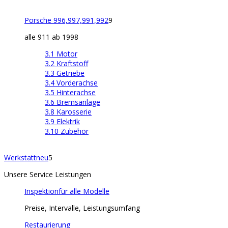
Porsche 996,997,991,992
9
alle 911 ab 1998
3.1 Motor
3.2 Kraftstoff
3.3 Getriebe
3.4 Vorderachse
3.5 Hinterachse
3.6 Bremsanlage
3.8 Karosserie
3.9 Elektrik
3.10 Zubehör
Werkstatt
neu
5
Unsere Service Leistungen
Inspektion
für alle Modelle
Preise, Intervalle, Leistungsumfang
Restaurierung