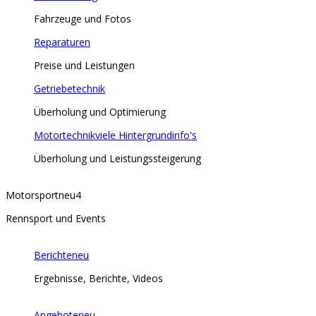
Fahrzeuge und Fotos
Reparaturen
Preise und Leistungen
Getriebetechnik
Überholung und Optimierung
Motortechnik
viele Hintergrundinfo's
Überholung und Leistungssteigerung
Motorsport
neu
4
Rennsport und Events
Berichte
neu
Ergebnisse, Berichte, Videos
Angebote
neu