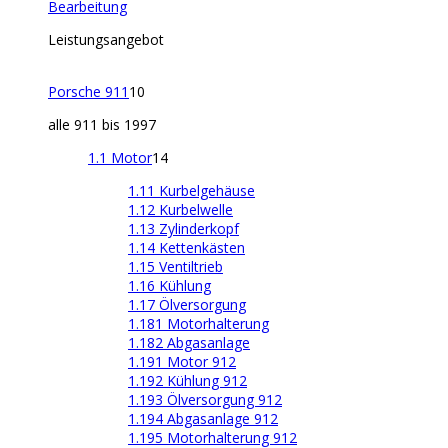
Bearbeitung
Leistungsangebot
Porsche 911
10
alle 911 bis 1997
1.1 Motor
14
1.11 Kurbelgehäuse
1.12 Kurbelwelle
1.13 Zylinderkopf
1.14 Kettenkästen
1.15 Ventiltrieb
1.16 Kühlung
1.17 Ölversorgung
1.181 Motorhalterung
1.182 Abgasanlage
1.191 Motor 912
1.192 Kühlung 912
1.193 Ölversorgung 912
1.194 Abgasanlage 912
1.195 Motorhalterung 912