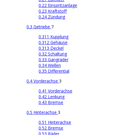
0.22 Einspritzanlage
0.23 Kraftstoff
0.24 Zündung
0.3 Getriebe
7
0.311 Kupplung
0.312 Gehäuse
0.313 Deckel
0.32 Schaltung
0.33 Gangräder
0.34 Wellen
0.35 Differential
0.4 Vorderachse
3
0.41 Vorderachse
0.42 Lenkung
0.43 Bremse
0.5 Hinterachse
3
0.51 Hinterachse
0.52 Bremse
0.53 Räder