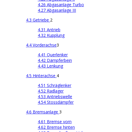
4.26 Abgasanlage Turbo
4.27 Abgasanlage III
4.3 Getriebe
2
4.31 Antrieb
4.32 Kupplung
4.4 Vorderachse
3
4.41 Querlenker
4.42 Dämpferbein
4.43 Lenkung
4.5 Hinterachse
4
4.51 Schräglenker
4.52 Radlager
4.53 Antriebswelle
4.54 Stossdämpfer
4.6 Bremsanlage
3
4.61 Bremse vorn
4.62 Bremse hinten