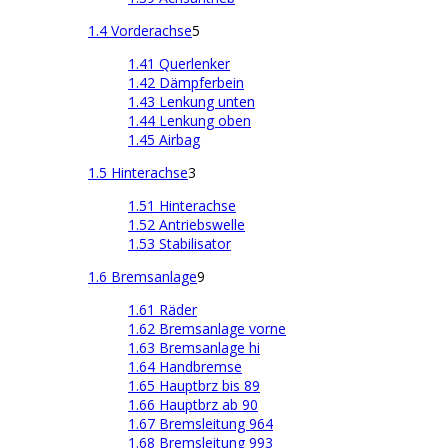
1.4 Vorderachse
5
1.41 Querlenker
1.42 Dämpferbein
1.43 Lenkung unten
1.44 Lenkung oben
1.45 Airbag
1.5 Hinterachse
3
1.51 Hinterachse
1.52 Antriebswelle
1.53 Stabilisator
1.6 Bremsanlage
9
1.61 Räder
1.62 Bremsanlage vorne
1.63 Bremsanlage hi
1.64 Handbremse
1.65 Hauptbrz bis 89
1.66 Hauptbrz ab 90
1.67 Bremsleitung 964
1.68 Bremsleitung 993