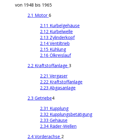
von 1948 bis 1965
2.1 Motor
6
2.11 Kurbelgehäuse
2.12 Kurbelwelle
2.13 Zylinderkopf
2.14 Ventiltrieb
2.15 Kühlung
2.16 Ölkreislauf
2.2 Kraftstoffanlage
3
2.21 Vergaser
2.22 Kraftstoffanlage
2.23 Abgasanlage
2.3 Getriebe
4
2.31 Kupplung
2.32 Kupplungsbetätigung
2.33 Gehäuse
2.34 Räder-Wellen
2.4 Vorderachse
2