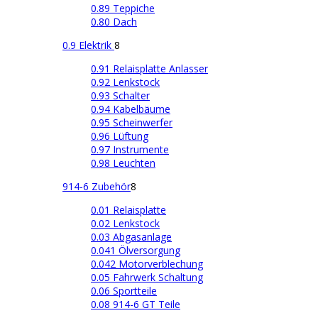
0.89 Teppiche
0.80 Dach
0.9 Elektrik
8
0.91 Relaisplatte Anlasser
0.92 Lenkstock
0.93 Schalter
0.94 Kabelbäume
0.95 Scheinwerfer
0.96 Lüftung
0.97 Instrumente
0.98 Leuchten
914-6 Zubehör
8
0.01 Relaisplatte
0.02 Lenkstock
0.03 Abgasanlage
0.041 Ölversorgung
0.042 Motorverblechung
0.05 Fahrwerk Schaltung
0.06 Sportteile
0.08 914-6 GT Teile