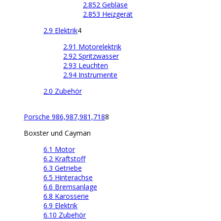
2.852 Gebläse
2.853 Heizgerät
2.9 Elektrik
4
2.91 Motorelektrik
2.92 Spritzwasser
2.93 Leuchten
2.94 Instrumente
2.0 Zubehör
Porsche 986,987,981,718
8
Boxster und Cayman
6.1 Motor
6.2 Kraftstoff
6.3 Getriebe
6.5 Hinterachse
6.6 Bremsanlage
6.8 Karosserie
6.9 Elektrik
6.10 Zubehör