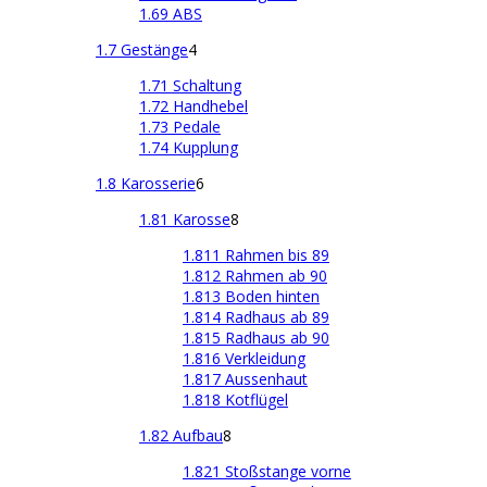
1.69 ABS
1.7 Gestänge
4
1.71 Schaltung
1.72 Handhebel
1.73 Pedale
1.74 Kupplung
1.8 Karosserie
6
1.81 Karosse
8
1.811 Rahmen bis 89
1.812 Rahmen ab 90
1.813 Boden hinten
1.814 Radhaus ab 89
1.815 Radhaus ab 90
1.816 Verkleidung
1.817 Aussenhaut
1.818 Kotflügel
1.82 Aufbau
8
1.821 Stoßstange vorne