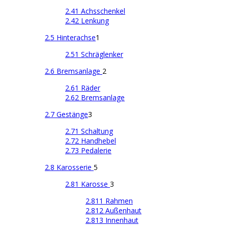
2.41 Achsschenkel
2.42 Lenkung
2.5 Hinterachse
1
2.51 Schräglenker
2.6 Bremsanlage
2
2.61 Räder
2.62 Bremsanlage
2.7 Gestänge
3
2.71 Schaltung
2.72 Handhebel
2.73 Pedalerie
2.8 Karosserie
5
2.81 Karosse
3
2.811 Rahmen
2.812 Außenhaut
2.813 Innenhaut