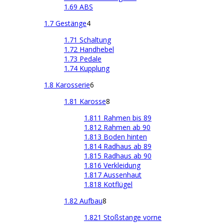
1.69 ABS
1.7 Gestänge
4
1.71 Schaltung
1.72 Handhebel
1.73 Pedale
1.74 Kupplung
1.8 Karosserie
6
1.81 Karosse
8
1.811 Rahmen bis 89
1.812 Rahmen ab 90
1.813 Boden hinten
1.814 Radhaus ab 89
1.815 Radhaus ab 90
1.816 Verkleidung
1.817 Aussenhaut
1.818 Kotflügel
1.82 Aufbau
8
1.821 Stoßstange vorne