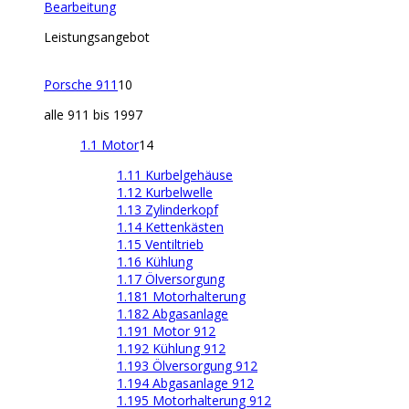
Bearbeitung
Leistungsangebot
Porsche 911
10
alle 911 bis 1997
1.1 Motor
14
1.11 Kurbelgehäuse
1.12 Kurbelwelle
1.13 Zylinderkopf
1.14 Kettenkästen
1.15 Ventiltrieb
1.16 Kühlung
1.17 Ölversorgung
1.181 Motorhalterung
1.182 Abgasanlage
1.191 Motor 912
1.192 Kühlung 912
1.193 Ölversorgung 912
1.194 Abgasanlage 912
1.195 Motorhalterung 912