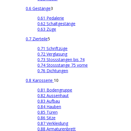
0.6 Gestänge
3
0.61 Pedalerie
0.62 Schaltgestänge
0.63 Züge
0.7 Zierteile
5
0.71 Schriftzüge
0.72 Verglasung
0.73 Stossstangen bis 74
0.74 Stossstange 75 vorne
0.76 Dichtungen
0.8 Karosserie
10
0.81 Bodengruppe
0.82 Aussenhaut
0.83 Aufbau
0.84 Hauben
0.85 Türen
0.86 Sitze
0.87 Verkleidung
0.88 Armaturenbrett