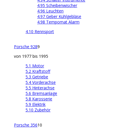
4.95 Scheibenwischer
4.96 Leuchten
4.97 Geber Kühlgebläse
4.98 Tempomat Alarm
4.10 Rennsport
Porsche 928
9
von 1977 bis 1995
5.1 Motor
5.2 Kraftstoff
5.3 Getriebe
5.4 Vorderachse
5.5 Hinterachse
5.6 Bremsanlage
5.8 Karosserie
5.9 Elektrik
5.10 Zubehör
Porsche 356
10