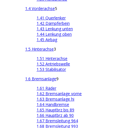
1.4 Vorderachse
5
1.41 Querlenker
1.42 Dämpferbein
1.43 Lenkung unten
1.44 Lenkung oben
1.45 Airbag
1.5 Hinterachse
3
1.51 Hinterachse
1.52 Antriebswelle
1.53 Stabilisator
1.6 Bremsanlage
9
1.61 Räder
1.62 Bremsanlage vorne
1.63 Bremsanlage hi
1.64 Handbremse
1.65 Hauptbrz bis 89
1.66 Hauptbrz ab 90
1.67 Bremsleitung 964
1.68 Bremsleitung 993