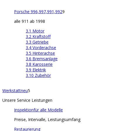
Porsche 996,997,991,992
9
alle 911 ab 1998
3.1 Motor
3.2 Kraftstoff
3.3 Getriebe
3.4 Vorderachse
3.5 Hinterachse
3.6 Bremsanlage
3.8 Karosserie
3.9 Elektrik
3.10 Zubehör
Werkstatt
neu
5
Unsere Service Leistungen
Inspektion
für alle Modelle
Preise, Intervalle, Leistungsumfang
Restaurierung