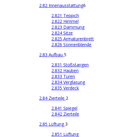
2.82 Innenausstattung
6
2.821 Teppich
2.822 Himmel
2.823 Dämmung
2.824 Sitze
2.825 Armaturenbrett
2.826 Sonnenblende
2.83 Aufbau
5
2.831 Stoßstangen
2.832 Hauben
2.833 Türen
2.834 Verglasung
2.835 Verdeck
2.84 Zierteile
2
2.841 Spiegel
2.842 Zierteile
2.85 Lüftung
3
2.851 Lüftung