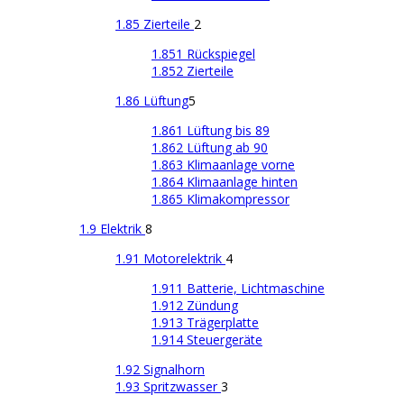
1.85 Zierteile
2
1.851 Rückspiegel
1.852 Zierteile
1.86 Lüftung
5
1.861 Lüftung bis 89
1.862 Lüftung ab 90
1.863 Klimaanlage vorne
1.864 Klimaanlage hinten
1.865 Klimakompressor
1.9 Elektrik
8
1.91 Motorelektrik
4
1.911 Batterie, Lichtmaschine
1.912 Zündung
1.913 Trägerplatte
1.914 Steuergeräte
1.92 Signalhorn
1.93 Spritzwasser
3