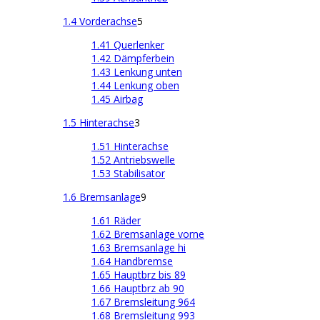
1.4 Vorderachse
5
1.41 Querlenker
1.42 Dämpferbein
1.43 Lenkung unten
1.44 Lenkung oben
1.45 Airbag
1.5 Hinterachse
3
1.51 Hinterachse
1.52 Antriebswelle
1.53 Stabilisator
1.6 Bremsanlage
9
1.61 Räder
1.62 Bremsanlage vorne
1.63 Bremsanlage hi
1.64 Handbremse
1.65 Hauptbrz bis 89
1.66 Hauptbrz ab 90
1.67 Bremsleitung 964
1.68 Bremsleitung 993