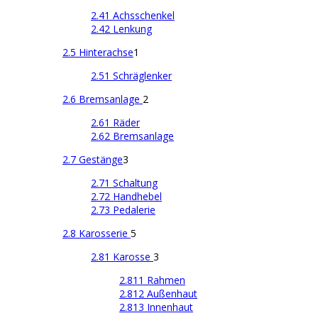
2.41 Achsschenkel
2.42 Lenkung
2.5 Hinterachse
1
2.51 Schräglenker
2.6 Bremsanlage
2
2.61 Räder
2.62 Bremsanlage
2.7 Gestänge
3
2.71 Schaltung
2.72 Handhebel
2.73 Pedalerie
2.8 Karosserie
5
2.81 Karosse
3
2.811 Rahmen
2.812 Außenhaut
2.813 Innenhaut