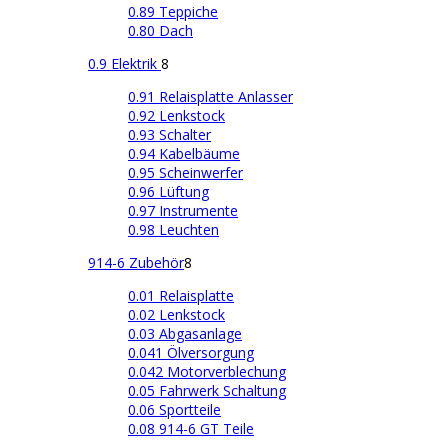
0.89 Teppiche
0.80 Dach
0.9 Elektrik
8
0.91 Relaisplatte Anlasser
0.92 Lenkstock
0.93 Schalter
0.94 Kabelbäume
0.95 Scheinwerfer
0.96 Lüftung
0.97 Instrumente
0.98 Leuchten
914-6 Zubehör
8
0.01 Relaisplatte
0.02 Lenkstock
0.03 Abgasanlage
0.041 Ölversorgung
0.042 Motorverblechung
0.05 Fahrwerk Schaltung
0.06 Sportteile
0.08 914-6 GT Teile