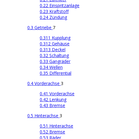
0.22 Einspritzanlage
0.23 Kraftstoff
0.24 Zündung
0.3 Getriebe
7
0.311 Kupplung
0.312 Gehäuse
0.313 Deckel
0.32 Schaltung
0.33 Gangräder
0.34 Wellen
0.35 Differential
0.4 Vorderachse
3
0.41 Vorderachse
0.42 Lenkung
0.43 Bremse
0.5 Hinterachse
3
0.51 Hinterachse
0.52 Bremse
0.53 Räder