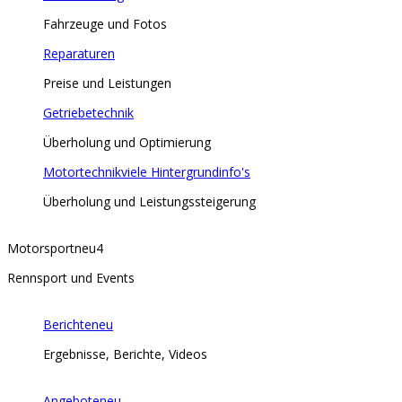
Fahrzeuge und Fotos
Reparaturen
Preise und Leistungen
Getriebetechnik
Überholung und Optimierung
Motortechnik
viele Hintergrundinfo's
Überholung und Leistungssteigerung
Motorsport
neu
4
Rennsport und Events
Berichte
neu
Ergebnisse, Berichte, Videos
Angebote
neu