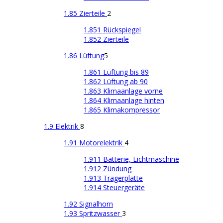
1.85 Zierteile
2
1.851 Rückspiegel
1.852 Zierteile
1.86 Lüftung
5
1.861 Lüftung bis 89
1.862 Lüftung ab 90
1.863 Klimaanlage vorne
1.864 Klimaanlage hinten
1.865 Klimakompressor
1.9 Elektrik
8
1.91 Motorelektrik
4
1.911 Batterie, Lichtmaschine
1.912 Zündung
1.913 Trägerplatte
1.914 Steuergeräte
1.92 Signalhorn
1.93 Spritzwasser
3