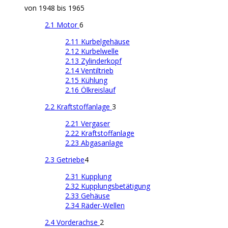
von 1948 bis 1965
2.1 Motor
6
2.11 Kurbelgehäuse
2.12 Kurbelwelle
2.13 Zylinderkopf
2.14 Ventiltrieb
2.15 Kühlung
2.16 Ölkreislauf
2.2 Kraftstoffanlage
3
2.21 Vergaser
2.22 Kraftstoffanlage
2.23 Abgasanlage
2.3 Getriebe
4
2.31 Kupplung
2.32 Kupplungsbetätigung
2.33 Gehäuse
2.34 Räder-Wellen
2.4 Vorderachse
2