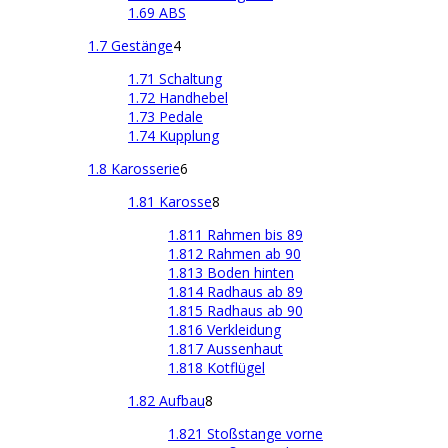
1.69 ABS
1.7 Gestänge
4
1.71 Schaltung
1.72 Handhebel
1.73 Pedale
1.74 Kupplung
1.8 Karosserie
6
1.81 Karosse
8
1.811 Rahmen bis 89
1.812 Rahmen ab 90
1.813 Boden hinten
1.814 Radhaus ab 89
1.815 Radhaus ab 90
1.816 Verkleidung
1.817 Aussenhaut
1.818 Kotflügel
1.82 Aufbau
8
1.821 Stoßstange vorne