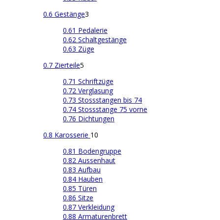
0.6 Gestänge
3
0.61 Pedalerie
0.62 Schaltgestänge
0.63 Züge
0.7 Zierteile
5
0.71 Schriftzüge
0.72 Verglasung
0.73 Stossstangen bis 74
0.74 Stossstange 75 vorne
0.76 Dichtungen
0.8 Karosserie
10
0.81 Bodengruppe
0.82 Aussenhaut
0.83 Aufbau
0.84 Hauben
0.85 Türen
0.86 Sitze
0.87 Verkleidung
0.88 Armaturenbrett