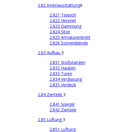
2.82 Innenausstattung
6
2.821 Teppich
2.822 Himmel
2.823 Dämmung
2.824 Sitze
2.825 Armaturenbrett
2.826 Sonnenblende
2.83 Aufbau
5
2.831 Stoßstangen
2.832 Hauben
2.833 Türen
2.834 Verglasung
2.835 Verdeck
2.84 Zierteile
2
2.841 Spiegel
2.842 Zierteile
2.85 Lüftung
3
2.851 Lüftung