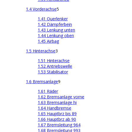
1.4 Vorderachse
5
1.41 Querlenker
1.42 Dämpferbein
1.43 Lenkung unten
1.44 Lenkung oben
1.45 Airbag
1.5 Hinterachse
3
1.51 Hinterachse
1.52 Antriebswelle
1.53 Stabilisator
1.6 Bremsanlage
9
1.61 Räder
1.62 Bremsanlage vorne
1.63 Bremsanlage hi
1.64 Handbremse
1.65 Hauptbrz bis 89
1.66 Hauptbrz ab 90
1.67 Bremsleitung 964
1.68 Bremsleitung 993