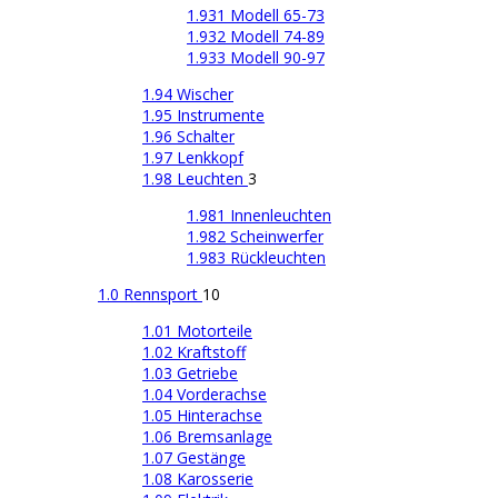
1.931 Modell 65-73
1.932 Modell 74-89
1.933 Modell 90-97
1.94 Wischer
1.95 Instrumente
1.96 Schalter
1.97 Lenkkopf
1.98 Leuchten
3
1.981 Innenleuchten
1.982 Scheinwerfer
1.983 Rückleuchten
1.0 Rennsport
10
1.01 Motorteile
1.02 Kraftstoff
1.03 Getriebe
1.04 Vorderachse
1.05 Hinterachse
1.06 Bremsanlage
1.07 Gestänge
1.08 Karosserie