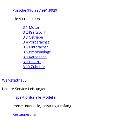
Porsche 996,997,991,992
9
alle 911 ab 1998
3.1 Motor
3.2 Kraftstoff
3.3 Getriebe
3.4 Vorderachse
3.5 Hinterachse
3.6 Bremsanlage
3.8 Karosserie
3.9 Elektrik
3.10 Zubehör
Werkstatt
neu
5
Unsere Service Leistungen
Inspektion
für alle Modelle
Preise, Intervalle, Leistungsumfang
Restaurierung