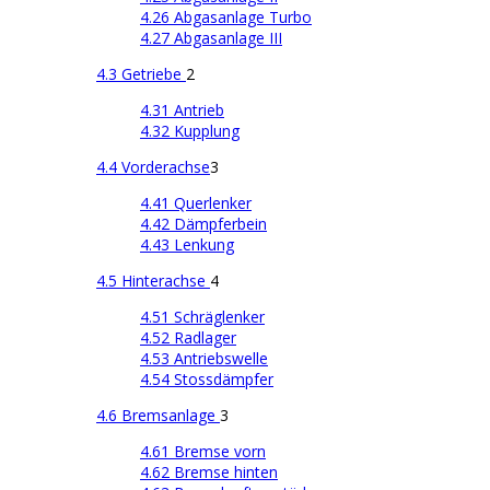
4.26 Abgasanlage Turbo
4.27 Abgasanlage III
4.3 Getriebe
2
4.31 Antrieb
4.32 Kupplung
4.4 Vorderachse
3
4.41 Querlenker
4.42 Dämpferbein
4.43 Lenkung
4.5 Hinterachse
4
4.51 Schräglenker
4.52 Radlager
4.53 Antriebswelle
4.54 Stossdämpfer
4.6 Bremsanlage
3
4.61 Bremse vorn
4.62 Bremse hinten