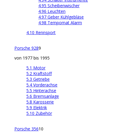
4.95 Scheibenwischer
4.96 Leuchten
4.97 Geber Kühlgebläse
4.98 Tempomat Alarm
4.10 Rennsport
Porsche 928
9
von 1977 bis 1995
5.1 Motor
5.2 Kraftstoff
5.3 Getriebe
5.4 Vorderachse
5.5 Hinterachse
5.6 Bremsanlage
5.8 Karosserie
5.9 Elektrik
5.10 Zubehör
Porsche 356
10