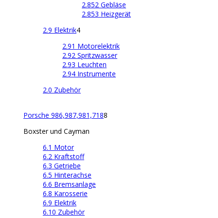
2.852 Gebläse
2.853 Heizgerät
2.9 Elektrik
4
2.91 Motorelektrik
2.92 Spritzwasser
2.93 Leuchten
2.94 Instrumente
2.0 Zubehör
Porsche 986,987,981,718
8
Boxster und Cayman
6.1 Motor
6.2 Kraftstoff
6.3 Getriebe
6.5 Hinterachse
6.6 Bremsanlage
6.8 Karosserie
6.9 Elektrik
6.10 Zubehör