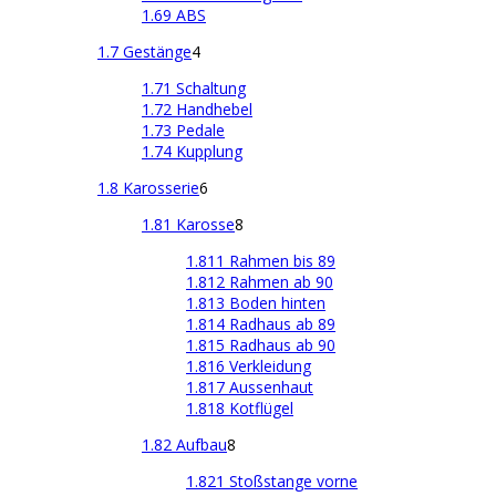
1.69 ABS
1.7 Gestänge
4
1.71 Schaltung
1.72 Handhebel
1.73 Pedale
1.74 Kupplung
1.8 Karosserie
6
1.81 Karosse
8
1.811 Rahmen bis 89
1.812 Rahmen ab 90
1.813 Boden hinten
1.814 Radhaus ab 89
1.815 Radhaus ab 90
1.816 Verkleidung
1.817 Aussenhaut
1.818 Kotflügel
1.82 Aufbau
8
1.821 Stoßstange vorne