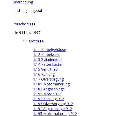
Bearbeitung
Leistungsangebot
Porsche 911
10
alle 911 bis 1997
1.1 Motor
14
1.11 Kurbelgehäuse
1.12 Kurbelwelle
1.13 Zylinderkopf
1.14 Kettenkästen
1.15 Ventiltrieb
1.16 Kühlung
1.17 Ölversorgung
1.181 Motorhalterung
1.182 Abgasanlage
1.191 Motor 912
1.192 Kühlung 912
1.193 Ölversorgung 912
1.194 Abgasanlage 912
1.195 Motorhalterung 912