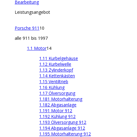
Bearbeitung
Leistungsangebot
Porsche 911
10
alle 911 bis 1997
1.1 Motor
14
1.11 Kurbelgehäuse
1.12 Kurbelwelle
1.13 Zylinderkopf
1.14 Kettenkästen
1.15 Ventiltrieb
1.16 Kühlung
1.17 Ölversorgung
1.181 Motorhalterung
1.182 Abgasanlage
1.191 Motor 912
1.192 Kühlung 912
1.193 Ölversorgung 912
1.194 Abgasanlage 912
1.195 Motorhalterung 912