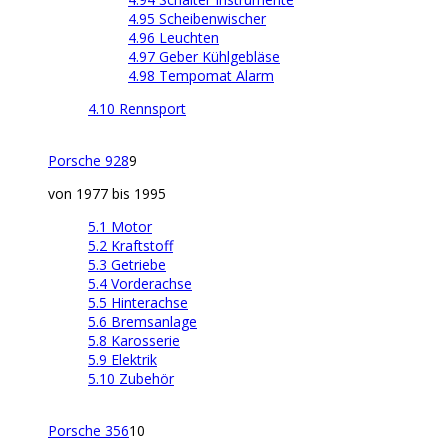
4.95 Scheibenwischer
4.96 Leuchten
4.97 Geber Kühlgebläse
4.98 Tempomat Alarm
4.10 Rennsport
Porsche 928
9
von 1977 bis 1995
5.1 Motor
5.2 Kraftstoff
5.3 Getriebe
5.4 Vorderachse
5.5 Hinterachse
5.6 Bremsanlage
5.8 Karosserie
5.9 Elektrik
5.10 Zubehör
Porsche 356
10