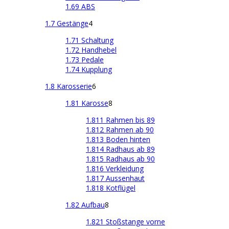
1.69 ABS
1.7 Gestänge
4
1.71 Schaltung
1.72 Handhebel
1.73 Pedale
1.74 Kupplung
1.8 Karosserie
6
1.81 Karosse
8
1.811 Rahmen bis 89
1.812 Rahmen ab 90
1.813 Boden hinten
1.814 Radhaus ab 89
1.815 Radhaus ab 90
1.816 Verkleidung
1.817 Aussenhaut
1.818 Kotflügel
1.82 Aufbau
8
1.821 Stoßstange vorne