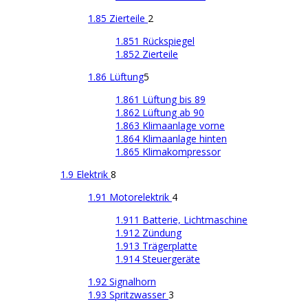
1.85 Zierteile
2
1.851 Rückspiegel
1.852 Zierteile
1.86 Lüftung
5
1.861 Lüftung bis 89
1.862 Lüftung ab 90
1.863 Klimaanlage vorne
1.864 Klimaanlage hinten
1.865 Klimakompressor
1.9 Elektrik
8
1.91 Motorelektrik
4
1.911 Batterie, Lichtmaschine
1.912 Zündung
1.913 Trägerplatte
1.914 Steuergeräte
1.92 Signalhorn
1.93 Spritzwasser
3