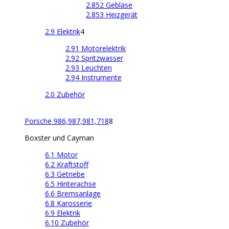
2.852 Gebläse
2.853 Heizgerät
2.9 Elektrik
4
2.91 Motorelektrik
2.92 Spritzwasser
2.93 Leuchten
2.94 Instrumente
2.0 Zubehör
Porsche 986,987,981,718
8
Boxster und Cayman
6.1 Motor
6.2 Kraftstoff
6.3 Getriebe
6.5 Hinterachse
6.6 Bremsanlage
6.8 Karosserie
6.9 Elektrik
6.10 Zubehör