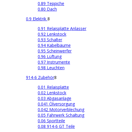
0.89 Teppiche
0.80 Dach
0.9 Elektrik
8
0.91 Relaisplatte Anlasser
0.92 Lenkstock
0.93 Schalter
0.94 Kabelbäume
0.95 Scheinwerfer
0.96 Lüftung
0.97 Instrumente
0.98 Leuchten
914-6 Zubehör
8
0.01 Relaisplatte
0.02 Lenkstock
0.03 Abgasanlage
0.041 Ölversorgung
0.042 Motorverblechung
0.05 Fahrwerk Schaltung
0.06 Sportteile
0.08 914-6 GT Teile