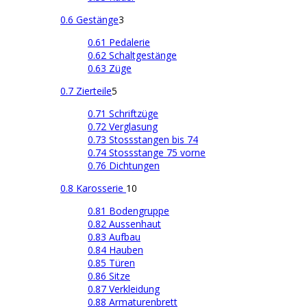
0.6 Gestänge
3
0.61 Pedalerie
0.62 Schaltgestänge
0.63 Züge
0.7 Zierteile
5
0.71 Schriftzüge
0.72 Verglasung
0.73 Stossstangen bis 74
0.74 Stossstange 75 vorne
0.76 Dichtungen
0.8 Karosserie
10
0.81 Bodengruppe
0.82 Aussenhaut
0.83 Aufbau
0.84 Hauben
0.85 Türen
0.86 Sitze
0.87 Verkleidung
0.88 Armaturenbrett