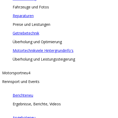
Fahrzeuge und Fotos
Reparaturen
Preise und Leistungen
Getriebetechnik
Überholung und Optimierung
Motortechnik
viele Hintergrundinfo's
Überholung und Leistungssteigerung
Motorsport
neu
4
Rennsport und Events
Berichte
neu
Ergebnisse, Berichte, Videos
Angebote
neu