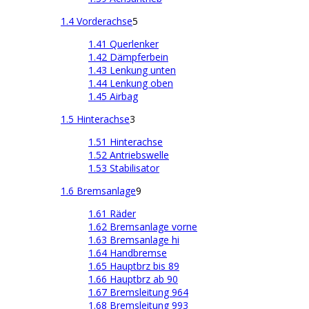
1.4 Vorderachse
5
1.41 Querlenker
1.42 Dämpferbein
1.43 Lenkung unten
1.44 Lenkung oben
1.45 Airbag
1.5 Hinterachse
3
1.51 Hinterachse
1.52 Antriebswelle
1.53 Stabilisator
1.6 Bremsanlage
9
1.61 Räder
1.62 Bremsanlage vorne
1.63 Bremsanlage hi
1.64 Handbremse
1.65 Hauptbrz bis 89
1.66 Hauptbrz ab 90
1.67 Bremsleitung 964
1.68 Bremsleitung 993