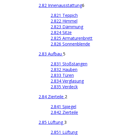
2.82 Innenausstattung
6
2.821 Teppich
2.822 Himmel
2.823 Dämmung
2.824 Sitze
2.825 Armaturenbrett
2.826 Sonnenblende
2.83 Aufbau
5
2.831 Stoßstangen
2.832 Hauben
2.833 Türen
2.834 Verglasung
2.835 Verdeck
2.84 Zierteile
2
2.841 Spiegel
2.842 Zierteile
2.85 Lüftung
3
2.851 Lüftung