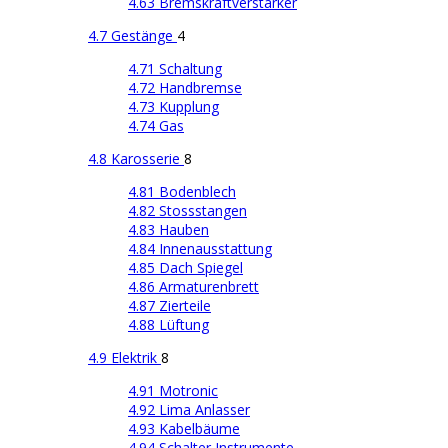
4.63 Bremskraftverstärker
4.7 Gestänge
4
4.71 Schaltung
4.72 Handbremse
4.73 Kupplung
4.74 Gas
4.8 Karosserie
8
4.81 Bodenblech
4.82 Stossstangen
4.83 Hauben
4.84 Innenausstattung
4.85 Dach Spiegel
4.86 Armaturenbrett
4.87 Zierteile
4.88 Lüftung
4.9 Elektrik
8
4.91 Motronic
4.92 Lima Anlasser
4.93 Kabelbäume
4.94 Schalter Instrumente