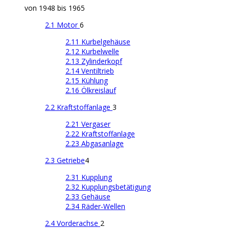
von 1948 bis 1965
2.1 Motor
6
2.11 Kurbelgehäuse
2.12 Kurbelwelle
2.13 Zylinderkopf
2.14 Ventiltrieb
2.15 Kühlung
2.16 Ölkreislauf
2.2 Kraftstoffanlage
3
2.21 Vergaser
2.22 Kraftstoffanlage
2.23 Abgasanlage
2.3 Getriebe
4
2.31 Kupplung
2.32 Kupplungsbetätigung
2.33 Gehäuse
2.34 Räder-Wellen
2.4 Vorderachse
2