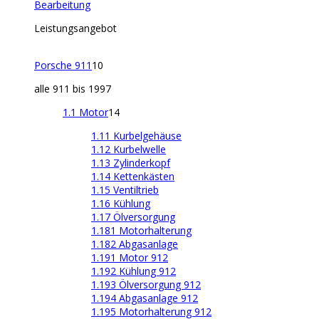
Bearbeitung
Leistungsangebot
Porsche 911
10
alle 911 bis 1997
1.1 Motor
14
1.11 Kurbelgehäuse
1.12 Kurbelwelle
1.13 Zylinderkopf
1.14 Kettenkästen
1.15 Ventiltrieb
1.16 Kühlung
1.17 Ölversorgung
1.181 Motorhalterung
1.182 Abgasanlage
1.191 Motor 912
1.192 Kühlung 912
1.193 Ölversorgung 912
1.194 Abgasanlage 912
1.195 Motorhalterung 912