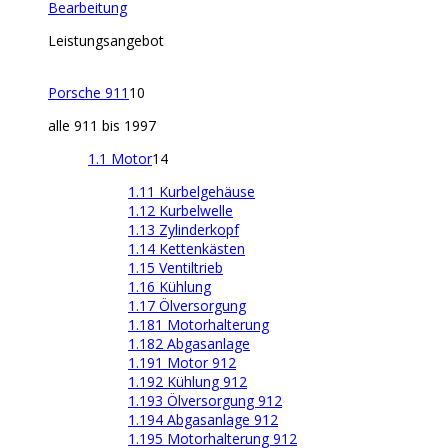
Bearbeitung
Leistungsangebot
Porsche 911
10
alle 911 bis 1997
1.1 Motor
14
1.11 Kurbelgehäuse
1.12 Kurbelwelle
1.13 Zylinderkopf
1.14 Kettenkästen
1.15 Ventiltrieb
1.16 Kühlung
1.17 Ölversorgung
1.181 Motorhalterung
1.182 Abgasanlage
1.191 Motor 912
1.192 Kühlung 912
1.193 Ölversorgung 912
1.194 Abgasanlage 912
1.195 Motorhalterung 912