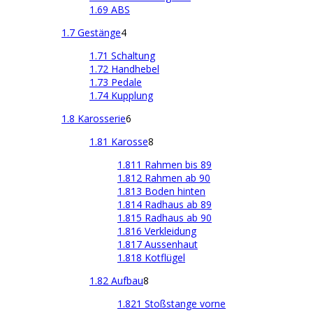
1.69 ABS
1.7 Gestänge
4
1.71 Schaltung
1.72 Handhebel
1.73 Pedale
1.74 Kupplung
1.8 Karosserie
6
1.81 Karosse
8
1.811 Rahmen bis 89
1.812 Rahmen ab 90
1.813 Boden hinten
1.814 Radhaus ab 89
1.815 Radhaus ab 90
1.816 Verkleidung
1.817 Aussenhaut
1.818 Kotflügel
1.82 Aufbau
8
1.821 Stoßstange vorne