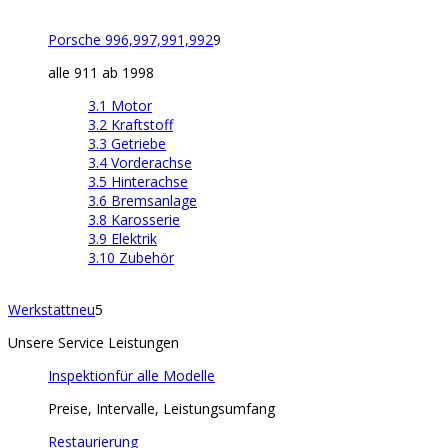
Porsche 996,997,991,992
9
alle 911 ab 1998
3.1 Motor
3.2 Kraftstoff
3.3 Getriebe
3.4 Vorderachse
3.5 Hinterachse
3.6 Bremsanlage
3.8 Karosserie
3.9 Elektrik
3.10 Zubehör
Werkstatt
neu
5
Unsere Service Leistungen
Inspektion
für alle Modelle
Preise, Intervalle, Leistungsumfang
Restaurierung