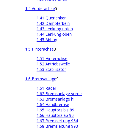
1.4 Vorderachse
5
1.41 Querlenker
1.42 Dämpferbein
1.43 Lenkung unten
1.44 Lenkung oben
1.45 Airbag
1.5 Hinterachse
3
1.51 Hinterachse
1.52 Antriebswelle
1.53 Stabilisator
1.6 Bremsanlage
9
1.61 Räder
1.62 Bremsanlage vorne
1.63 Bremsanlage hi
1.64 Handbremse
1.65 Hauptbrz bis 89
1.66 Hauptbrz ab 90
1.67 Bremsleitung 964
1.68 Bremsleitung 993