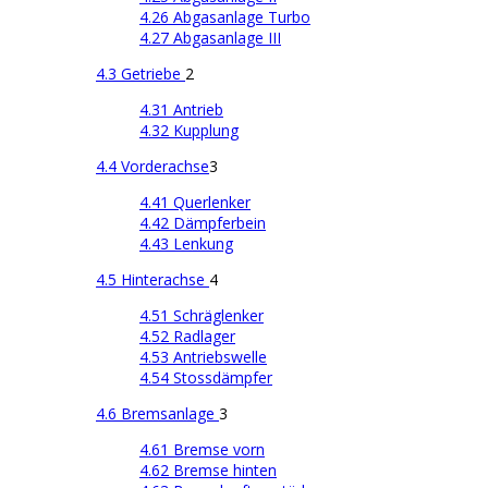
4.26 Abgasanlage Turbo
4.27 Abgasanlage III
4.3 Getriebe
2
4.31 Antrieb
4.32 Kupplung
4.4 Vorderachse
3
4.41 Querlenker
4.42 Dämpferbein
4.43 Lenkung
4.5 Hinterachse
4
4.51 Schräglenker
4.52 Radlager
4.53 Antriebswelle
4.54 Stossdämpfer
4.6 Bremsanlage
3
4.61 Bremse vorn
4.62 Bremse hinten