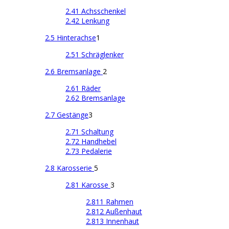
2.41 Achsschenkel
2.42 Lenkung
2.5 Hinterachse
1
2.51 Schräglenker
2.6 Bremsanlage
2
2.61 Räder
2.62 Bremsanlage
2.7 Gestänge
3
2.71 Schaltung
2.72 Handhebel
2.73 Pedalerie
2.8 Karosserie
5
2.81 Karosse
3
2.811 Rahmen
2.812 Außenhaut
2.813 Innenhaut