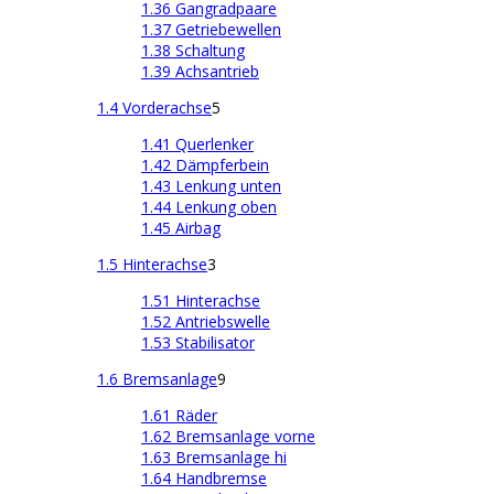
1.36 Gangradpaare
1.37 Getriebewellen
1.38 Schaltung
1.39 Achsantrieb
1.4 Vorderachse
5
1.41 Querlenker
1.42 Dämpferbein
1.43 Lenkung unten
1.44 Lenkung oben
1.45 Airbag
1.5 Hinterachse
3
1.51 Hinterachse
1.52 Antriebswelle
1.53 Stabilisator
1.6 Bremsanlage
9
1.61 Räder
1.62 Bremsanlage vorne
1.63 Bremsanlage hi
1.64 Handbremse