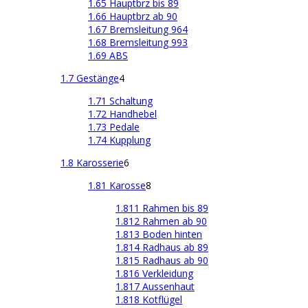
1.65 Hauptbrz bis 89
1.66 Hauptbrz ab 90
1.67 Bremsleitung 964
1.68 Bremsleitung 993
1.69 ABS
1.7 Gestänge
4
1.71 Schaltung
1.72 Handhebel
1.73 Pedale
1.74 Kupplung
1.8 Karosserie
6
1.81 Karosse
8
1.811 Rahmen bis 89
1.812 Rahmen ab 90
1.813 Boden hinten
1.814 Radhaus ab 89
1.815 Radhaus ab 90
1.816 Verkleidung
1.817 Aussenhaut
1.818 Kotflügel