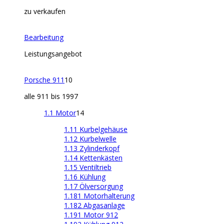
zu verkaufen
Bearbeitung
Leistungsangebot
Porsche 911
10
alle 911 bis 1997
1.1 Motor
14
1.11 Kurbelgehäuse
1.12 Kurbelwelle
1.13 Zylinderkopf
1.14 Kettenkästen
1.15 Ventiltrieb
1.16 Kühlung
1.17 Ölversorgung
1.181 Motorhalterung
1.182 Abgasanlage
1.191 Motor 912