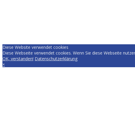
Diese Website verwendet cookies
Diese Webseite verwendet cookies. Wenn Sie diese Webseite nutzen
OK, verstanden!
Datenschutzerklärung
×
EVERYDAY.RACING