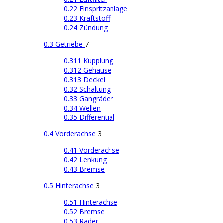
0.22 Einspritzanlage
0.23 Kraftstoff
0.24 Zündung
0.3 Getriebe
7
0.311 Kupplung
0.312 Gehäuse
0.313 Deckel
0.32 Schaltung
0.33 Gangräder
0.34 Wellen
0.35 Differential
0.4 Vorderachse
3
0.41 Vorderachse
0.42 Lenkung
0.43 Bremse
0.5 Hinterachse
3
0.51 Hinterachse
0.52 Bremse
0.53 Räder