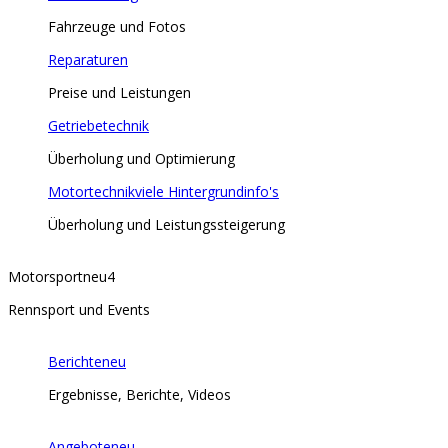
Fahrzeuge und Fotos
Reparaturen
Preise und Leistungen
Getriebetechnik
Überholung und Optimierung
Motortechnik
viele Hintergrundinfo's
Überholung und Leistungssteigerung
Motorsport
neu
4
Rennsport und Events
Berichte
neu
Ergebnisse, Berichte, Videos
Angebote
neu