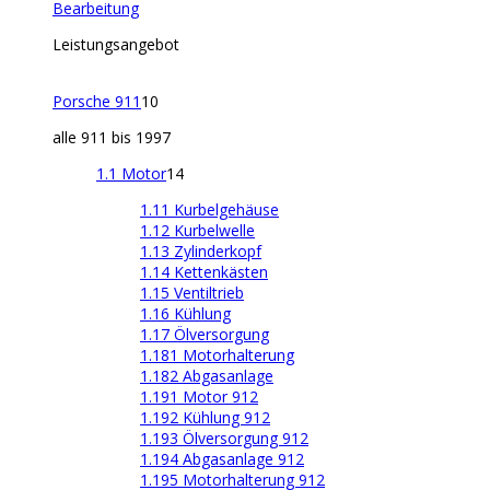
Bearbeitung
Leistungsangebot
Porsche 911
10
alle 911 bis 1997
1.1 Motor
14
1.11 Kurbelgehäuse
1.12 Kurbelwelle
1.13 Zylinderkopf
1.14 Kettenkästen
1.15 Ventiltrieb
1.16 Kühlung
1.17 Ölversorgung
1.181 Motorhalterung
1.182 Abgasanlage
1.191 Motor 912
1.192 Kühlung 912
1.193 Ölversorgung 912
1.194 Abgasanlage 912
1.195 Motorhalterung 912