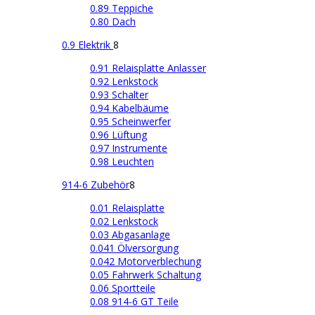
0.89 Teppiche
0.80 Dach
0.9 Elektrik
8
0.91 Relaisplatte Anlasser
0.92 Lenkstock
0.93 Schalter
0.94 Kabelbäume
0.95 Scheinwerfer
0.96 Lüftung
0.97 Instrumente
0.98 Leuchten
914-6 Zubehör
8
0.01 Relaisplatte
0.02 Lenkstock
0.03 Abgasanlage
0.041 Ölversorgung
0.042 Motorverblechung
0.05 Fahrwerk Schaltung
0.06 Sportteile
0.08 914-6 GT Teile