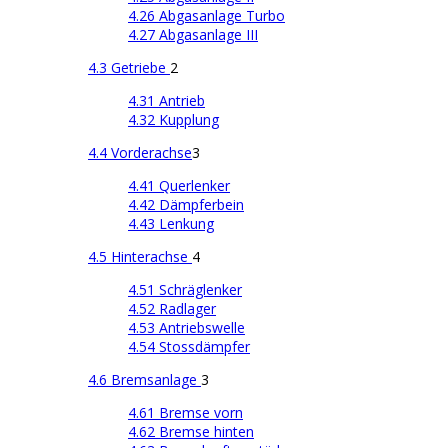
4.26 Abgasanlage Turbo
4.27 Abgasanlage III
4.3 Getriebe
2
4.31 Antrieb
4.32 Kupplung
4.4 Vorderachse
3
4.41 Querlenker
4.42 Dämpferbein
4.43 Lenkung
4.5 Hinterachse
4
4.51 Schräglenker
4.52 Radlager
4.53 Antriebswelle
4.54 Stossdämpfer
4.6 Bremsanlage
3
4.61 Bremse vorn
4.62 Bremse hinten