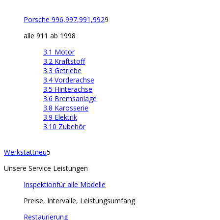
Porsche 996,997,991,992
9
alle 911 ab 1998
3.1 Motor
3.2 Kraftstoff
3.3 Getriebe
3.4 Vorderachse
3.5 Hinterachse
3.6 Bremsanlage
3.8 Karosserie
3.9 Elektrik
3.10 Zubehör
Werkstatt
neu
5
Unsere Service Leistungen
Inspektion
für alle Modelle
Preise, Intervalle, Leistungsumfang
Restaurierung