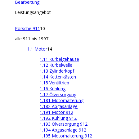
Bearbeitung
Leistungsangebot
Porsche 911
10
alle 911 bis 1997
1.1 Motor
14
1.11 Kurbelgehäuse
1.12 Kurbelwelle
1.13 Zylinderkopf
1.14 Kettenkästen
1.15 Ventiltrieb
1.16 Kühlung
1.17 Ölversorgung
1.181 Motorhalterung
1.182 Abgasanlage
1.191 Motor 912
1.192 Kühlung 912
1.193 Ölversorgung 912
1.194 Abgasanlage 912
1.195 Motorhalterung 912