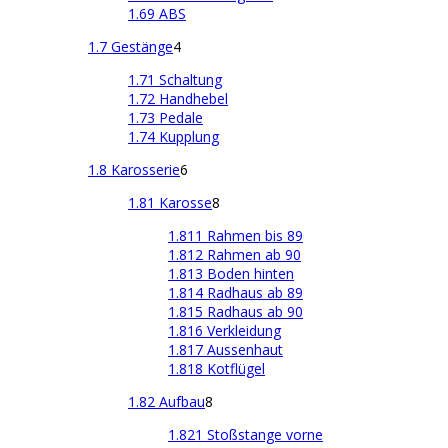
1.69 ABS
1.7 Gestänge
4
1.71 Schaltung
1.72 Handhebel
1.73 Pedale
1.74 Kupplung
1.8 Karosserie
6
1.81 Karosse
8
1.811 Rahmen bis 89
1.812 Rahmen ab 90
1.813 Boden hinten
1.814 Radhaus ab 89
1.815 Radhaus ab 90
1.816 Verkleidung
1.817 Aussenhaut
1.818 Kotflügel
1.82 Aufbau
8
1.821 Stoßstange vorne