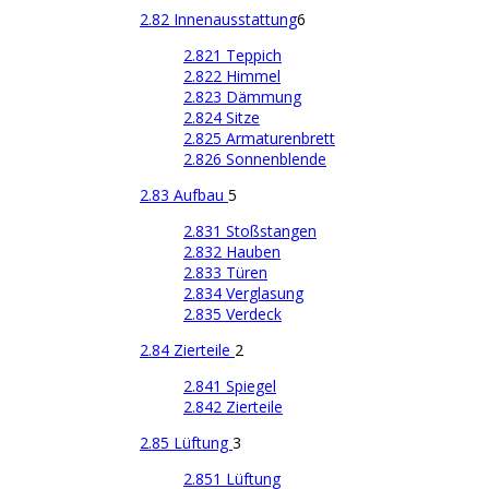
2.82 Innenausstattung
6
2.821 Teppich
2.822 Himmel
2.823 Dämmung
2.824 Sitze
2.825 Armaturenbrett
2.826 Sonnenblende
2.83 Aufbau
5
2.831 Stoßstangen
2.832 Hauben
2.833 Türen
2.834 Verglasung
2.835 Verdeck
2.84 Zierteile
2
2.841 Spiegel
2.842 Zierteile
2.85 Lüftung
3
2.851 Lüftung