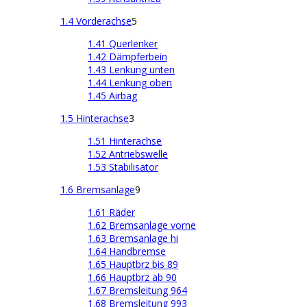
1.4 Vorderachse
5
1.41 Querlenker
1.42 Dämpferbein
1.43 Lenkung unten
1.44 Lenkung oben
1.45 Airbag
1.5 Hinterachse
3
1.51 Hinterachse
1.52 Antriebswelle
1.53 Stabilisator
1.6 Bremsanlage
9
1.61 Räder
1.62 Bremsanlage vorne
1.63 Bremsanlage hi
1.64 Handbremse
1.65 Hauptbrz bis 89
1.66 Hauptbrz ab 90
1.67 Bremsleitung 964
1.68 Bremsleitung 993