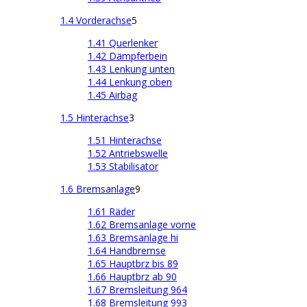
1.4 Vorderachse
5
1.41 Querlenker
1.42 Dämpferbein
1.43 Lenkung unten
1.44 Lenkung oben
1.45 Airbag
1.5 Hinterachse
3
1.51 Hinterachse
1.52 Antriebswelle
1.53 Stabilisator
1.6 Bremsanlage
9
1.61 Räder
1.62 Bremsanlage vorne
1.63 Bremsanlage hi
1.64 Handbremse
1.65 Hauptbrz bis 89
1.66 Hauptbrz ab 90
1.67 Bremsleitung 964
1.68 Bremsleitung 993