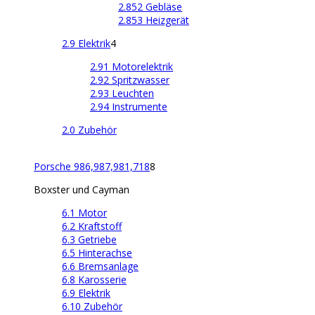
2.852 Gebläse
2.853 Heizgerät
2.9 Elektrik
4
2.91 Motorelektrik
2.92 Spritzwasser
2.93 Leuchten
2.94 Instrumente
2.0 Zubehör
Porsche 986,987,981,718
8
Boxster und Cayman
6.1 Motor
6.2 Kraftstoff
6.3 Getriebe
6.5 Hinterachse
6.6 Bremsanlage
6.8 Karosserie
6.9 Elektrik
6.10 Zubehör