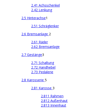
2.41 Achsschenkel
2.42 Lenkung
2.5 Hinterachse
1
2.51 Schräglenker
2.6 Bremsanlage
2
2.61 Räder
2.62 Bremsanlage
2.7 Gestänge
3
2.71 Schaltung
2.72 Handhebel
2.73 Pedalerie
2.8 Karosserie
5
2.81 Karosse
3
2.811 Rahmen
2.812 Außenhaut
2.813 Innenhaut