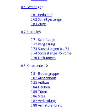
0.6 Gestänge
3
0.61 Pedalerie
0.62 Schaltgestänge
0.63 Züge
0.7 Zierteile
5
0.71 Schriftzüge
0.72 Verglasung
0.73 Stossstangen bis 74
0.74 Stossstange 75 vorne
0.76 Dichtungen
0.8 Karosserie
10
0.81 Bodengruppe
0.82 Aussenhaut
0.83 Aufbau
0.84 Hauben
0.85 Türen
0.86 Sitze
0.87 Verkleidung
0.88 Armaturenbrett