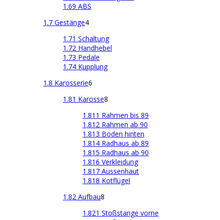
1.69 ABS
1.7 Gestänge
4
1.71 Schaltung
1.72 Handhebel
1.73 Pedale
1.74 Kupplung
1.8 Karosserie
6
1.81 Karosse
8
1.811 Rahmen bis 89
1.812 Rahmen ab 90
1.813 Boden hinten
1.814 Radhaus ab 89
1.815 Radhaus ab 90
1.816 Verkleidung
1.817 Aussenhaut
1.818 Kotflügel
1.82 Aufbau
8
1.821 Stoßstange vorne