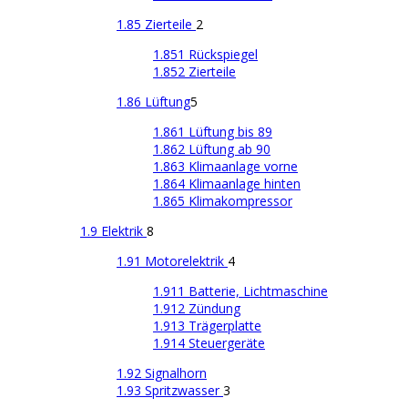
1.85 Zierteile
2
1.851 Rückspiegel
1.852 Zierteile
1.86 Lüftung
5
1.861 Lüftung bis 89
1.862 Lüftung ab 90
1.863 Klimaanlage vorne
1.864 Klimaanlage hinten
1.865 Klimakompressor
1.9 Elektrik
8
1.91 Motorelektrik
4
1.911 Batterie, Lichtmaschine
1.912 Zündung
1.913 Trägerplatte
1.914 Steuergeräte
1.92 Signalhorn
1.93 Spritzwasser
3