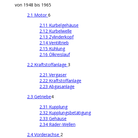
von 1948 bis 1965
2.1 Motor
6
2.11 Kurbelgehäuse
2.12 Kurbelwelle
2.13 Zylinderkopf
2.14 Ventiltrieb
2.15 Kühlung
2.16 Ölkreislauf
2.2 Kraftstoffanlage
3
2.21 Vergaser
2.22 Kraftstoffanlage
2.23 Abgasanlage
2.3 Getriebe
4
2.31 Kupplung
2.32 Kupplungsbetätigung
2.33 Gehäuse
2.34 Räder-Wellen
2.4 Vorderachse
2