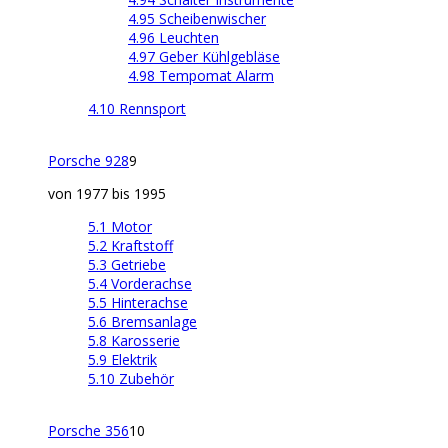
4.95 Scheibenwischer
4.96 Leuchten
4.97 Geber Kühlgebläse
4.98 Tempomat Alarm
4.10 Rennsport
Porsche 928
9
von 1977 bis 1995
5.1 Motor
5.2 Kraftstoff
5.3 Getriebe
5.4 Vorderachse
5.5 Hinterachse
5.6 Bremsanlage
5.8 Karosserie
5.9 Elektrik
5.10 Zubehör
Porsche 356
10