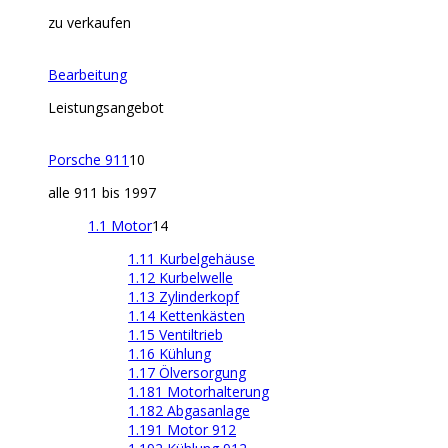
zu verkaufen
Bearbeitung
Leistungsangebot
Porsche 911
10
alle 911 bis 1997
1.1 Motor
14
1.11 Kurbelgehäuse
1.12 Kurbelwelle
1.13 Zylinderkopf
1.14 Kettenkästen
1.15 Ventiltrieb
1.16 Kühlung
1.17 Ölversorgung
1.181 Motorhalterung
1.182 Abgasanlage
1.191 Motor 912