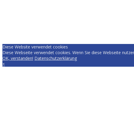
Diese Website verwendet cookies
Diese Webseite verwendet cookies. Wenn Sie diese Webseite nutzen
OK, verstanden!
Datenschutzerklärung
×
EVERYDAY.RACING