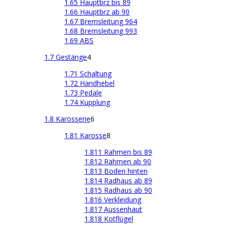
1.65 Hauptbrz bis 89
1.66 Hauptbrz ab 90
1.67 Bremsleitung 964
1.68 Bremsleitung 993
1.69 ABS
1.7 Gestänge
4
1.71 Schaltung
1.72 Handhebel
1.73 Pedale
1.74 Kupplung
1.8 Karosserie
6
1.81 Karosse
8
1.811 Rahmen bis 89
1.812 Rahmen ab 90
1.813 Boden hinten
1.814 Radhaus ab 89
1.815 Radhaus ab 90
1.816 Verkleidung
1.817 Aussenhaut
1.818 Kotflügel