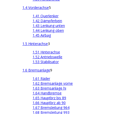
1.4 Vorderachse
5
1.41 Querlenker
1.42 Dämpferbein
1.43 Lenkung unten
1.44 Lenkung oben
1.45 Airbag
1.5 Hinterachse
3
1.51 Hinterachse
1.52 Antriebswelle
1.53 Stabilisator
1.6 Bremsanlage
9
1.61 Räder
1.62 Bremsanlage vorne
1.63 Bremsanlage hi
1.64 Handbremse
1.65 Hauptbrz bis 89
1.66 Hauptbrz ab 90
1.67 Bremsleitung 964
1.68 Bremsleitung 993