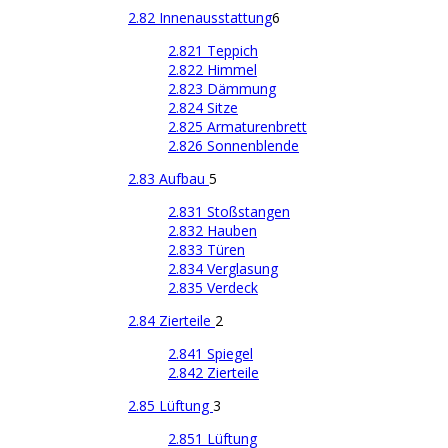
2.82 Innenausstattung
6
2.821 Teppich
2.822 Himmel
2.823 Dämmung
2.824 Sitze
2.825 Armaturenbrett
2.826 Sonnenblende
2.83 Aufbau
5
2.831 Stoßstangen
2.832 Hauben
2.833 Türen
2.834 Verglasung
2.835 Verdeck
2.84 Zierteile
2
2.841 Spiegel
2.842 Zierteile
2.85 Lüftung
3
2.851 Lüftung