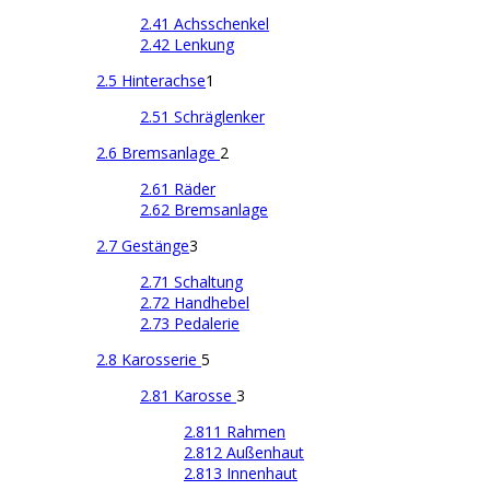
2.41 Achsschenkel
2.42 Lenkung
2.5 Hinterachse
1
2.51 Schräglenker
2.6 Bremsanlage
2
2.61 Räder
2.62 Bremsanlage
2.7 Gestänge
3
2.71 Schaltung
2.72 Handhebel
2.73 Pedalerie
2.8 Karosserie
5
2.81 Karosse
3
2.811 Rahmen
2.812 Außenhaut
2.813 Innenhaut