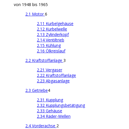
von 1948 bis 1965
2.1 Motor
6
2.11 Kurbelgehäuse
2.12 Kurbelwelle
2.13 Zylinderkopf
2.14 Ventiltrieb
2.15 Kühlung
2.16 Ölkreislauf
2.2 Kraftstoffanlage
3
2.21 Vergaser
2.22 Kraftstoffanlage
2.23 Abgasanlage
2.3 Getriebe
4
2.31 Kupplung
2.32 Kupplungsbetätigung
2.33 Gehäuse
2.34 Räder-Wellen
2.4 Vorderachse
2