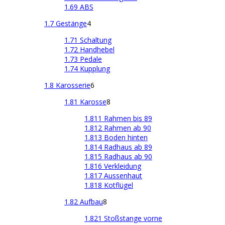
1.69 ABS
1.7 Gestänge
4
1.71 Schaltung
1.72 Handhebel
1.73 Pedale
1.74 Kupplung
1.8 Karosserie
6
1.81 Karosse
8
1.811 Rahmen bis 89
1.812 Rahmen ab 90
1.813 Boden hinten
1.814 Radhaus ab 89
1.815 Radhaus ab 90
1.816 Verkleidung
1.817 Aussenhaut
1.818 Kotflügel
1.82 Aufbau
8
1.821 Stoßstange vorne