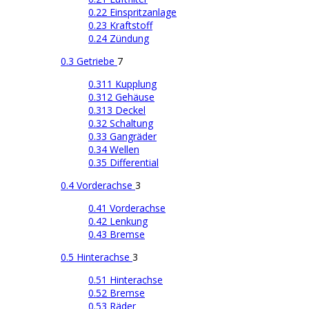
0.22 Einspritzanlage
0.23 Kraftstoff
0.24 Zündung
0.3 Getriebe
7
0.311 Kupplung
0.312 Gehäuse
0.313 Deckel
0.32 Schaltung
0.33 Gangräder
0.34 Wellen
0.35 Differential
0.4 Vorderachse
3
0.41 Vorderachse
0.42 Lenkung
0.43 Bremse
0.5 Hinterachse
3
0.51 Hinterachse
0.52 Bremse
0.53 Räder