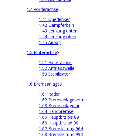
1.4 Vorderachse
5
1.41 Querlenker
1.42 Dämpferbein
1.43 Lenkung unten
1.44 Lenkung oben
1.45 Airbag
1.5 Hinterachse
3
1.51 Hinterachse
1.52 Antriebswelle
1.53 Stabilisator
1.6 Bremsanlage
9
1.61 Räder
1.62 Bremsanlage vorne
1.63 Bremsanlage hi
1.64 Handbremse
1.65 Hauptbrz bis 89
1.66 Hauptbrz ab 90
1.67 Bremsleitung 964
1.68 Bremsleitung 993