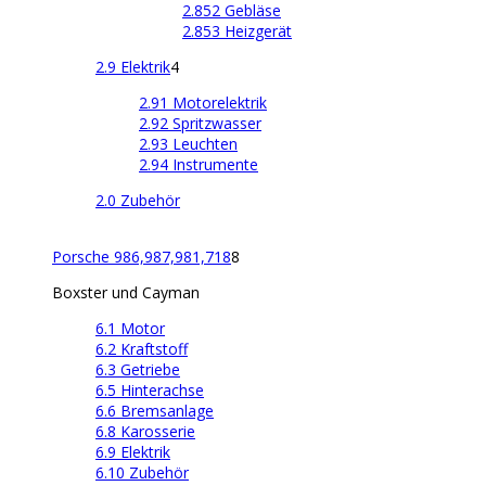
2.852 Gebläse
2.853 Heizgerät
2.9 Elektrik
4
2.91 Motorelektrik
2.92 Spritzwasser
2.93 Leuchten
2.94 Instrumente
2.0 Zubehör
Porsche 986,987,981,718
8
Boxster und Cayman
6.1 Motor
6.2 Kraftstoff
6.3 Getriebe
6.5 Hinterachse
6.6 Bremsanlage
6.8 Karosserie
6.9 Elektrik
6.10 Zubehör