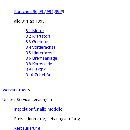
Porsche 996,997,991,992
9
alle 911 ab 1998
3.1 Motor
3.2 Kraftstoff
3.3 Getriebe
3.4 Vorderachse
3.5 Hinterachse
3.6 Bremsanlage
3.8 Karosserie
3.9 Elektrik
3.10 Zubehör
Werkstatt
neu
5
Unsere Service Leistungen
Inspektion
für alle Modelle
Preise, Intervalle, Leistungsumfang
Restaurierung