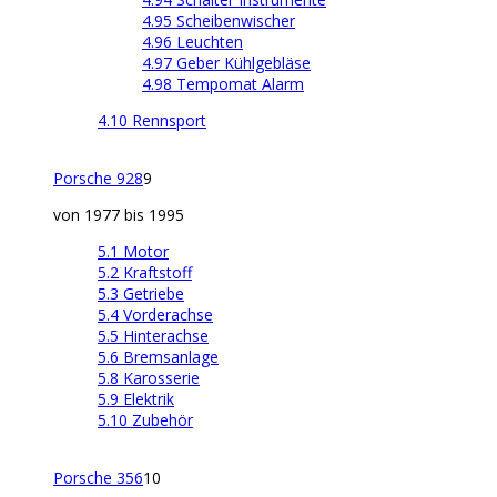
4.95 Scheibenwischer
4.96 Leuchten
4.97 Geber Kühlgebläse
4.98 Tempomat Alarm
4.10 Rennsport
Porsche 928
9
von 1977 bis 1995
5.1 Motor
5.2 Kraftstoff
5.3 Getriebe
5.4 Vorderachse
5.5 Hinterachse
5.6 Bremsanlage
5.8 Karosserie
5.9 Elektrik
5.10 Zubehör
Porsche 356
10