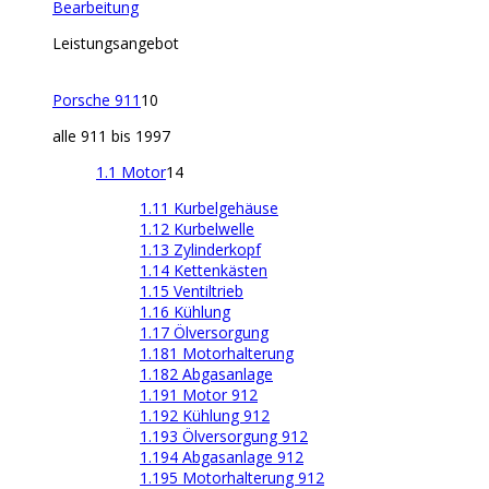
Bearbeitung
Leistungsangebot
Porsche 911
10
alle 911 bis 1997
1.1 Motor
14
1.11 Kurbelgehäuse
1.12 Kurbelwelle
1.13 Zylinderkopf
1.14 Kettenkästen
1.15 Ventiltrieb
1.16 Kühlung
1.17 Ölversorgung
1.181 Motorhalterung
1.182 Abgasanlage
1.191 Motor 912
1.192 Kühlung 912
1.193 Ölversorgung 912
1.194 Abgasanlage 912
1.195 Motorhalterung 912