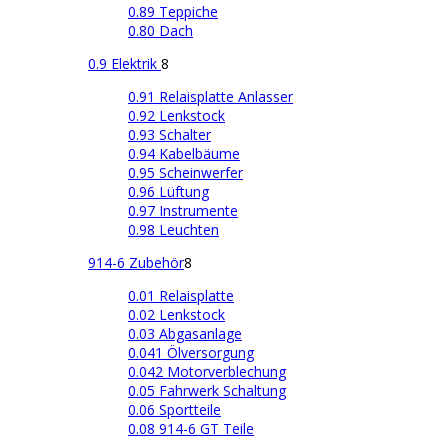
0.89 Teppiche
0.80 Dach
0.9 Elektrik
8
0.91 Relaisplatte Anlasser
0.92 Lenkstock
0.93 Schalter
0.94 Kabelbäume
0.95 Scheinwerfer
0.96 Lüftung
0.97 Instrumente
0.98 Leuchten
914-6 Zubehör
8
0.01 Relaisplatte
0.02 Lenkstock
0.03 Abgasanlage
0.041 Ölversorgung
0.042 Motorverblechung
0.05 Fahrwerk Schaltung
0.06 Sportteile
0.08 914-6 GT Teile