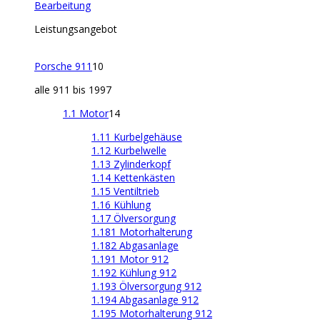
Bearbeitung
Leistungsangebot
Porsche 911
10
alle 911 bis 1997
1.1 Motor
14
1.11 Kurbelgehäuse
1.12 Kurbelwelle
1.13 Zylinderkopf
1.14 Kettenkästen
1.15 Ventiltrieb
1.16 Kühlung
1.17 Ölversorgung
1.181 Motorhalterung
1.182 Abgasanlage
1.191 Motor 912
1.192 Kühlung 912
1.193 Ölversorgung 912
1.194 Abgasanlage 912
1.195 Motorhalterung 912