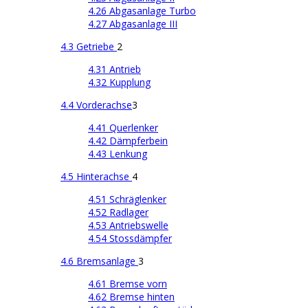
4.26 Abgasanlage Turbo
4.27 Abgasanlage III
4.3 Getriebe
2
4.31 Antrieb
4.32 Kupplung
4.4 Vorderachse
3
4.41 Querlenker
4.42 Dämpferbein
4.43 Lenkung
4.5 Hinterachse
4
4.51 Schräglenker
4.52 Radlager
4.53 Antriebswelle
4.54 Stossdämpfer
4.6 Bremsanlage
3
4.61 Bremse vorn
4.62 Bremse hinten