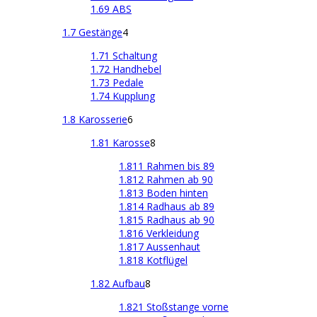
1.69 ABS
1.7 Gestänge
4
1.71 Schaltung
1.72 Handhebel
1.73 Pedale
1.74 Kupplung
1.8 Karosserie
6
1.81 Karosse
8
1.811 Rahmen bis 89
1.812 Rahmen ab 90
1.813 Boden hinten
1.814 Radhaus ab 89
1.815 Radhaus ab 90
1.816 Verkleidung
1.817 Aussenhaut
1.818 Kotflügel
1.82 Aufbau
8
1.821 Stoßstange vorne