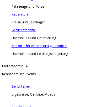
Fahrzeuge und Fotos
Reparaturen
Preise und Leistungen
Getriebetechnik
Überholung und Optimierung
Motortechnik
viele Hintergrundinfo's
Überholung und Leistungssteigerung
Motorsport
neu
4
Rennsport und Events
Berichte
neu
Ergebnisse, Berichte, Videos
Angebote
neu