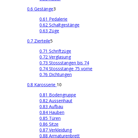
0.6 Gestänge
3
0.61 Pedalerie
0.62 Schaltgestänge
0.63 Züge
0.7 Zierteile
5
0.71 Schriftzüge
0.72 Verglasung
0.73 Stossstangen bis 74
0.74 Stossstange 75 vorne
0.76 Dichtungen
0.8 Karosserie
10
0.81 Bodengruppe
0.82 Aussenhaut
0.83 Aufbau
0.84 Hauben
0.85 Türen
0.86 Sitze
0.87 Verkleidung
0.88 Armaturenbrett