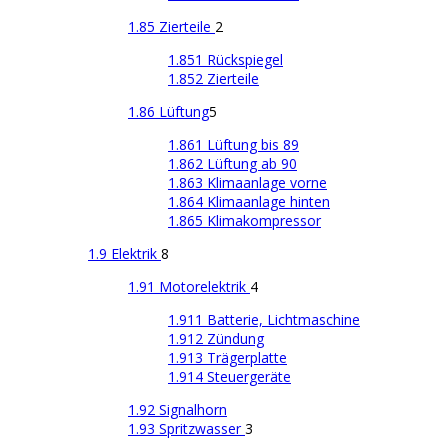
1.85 Zierteile
2
1.851 Rückspiegel
1.852 Zierteile
1.86 Lüftung
5
1.861 Lüftung bis 89
1.862 Lüftung ab 90
1.863 Klimaanlage vorne
1.864 Klimaanlage hinten
1.865 Klimakompressor
1.9 Elektrik
8
1.91 Motorelektrik
4
1.911 Batterie, Lichtmaschine
1.912 Zündung
1.913 Trägerplatte
1.914 Steuergeräte
1.92 Signalhorn
1.93 Spritzwasser
3