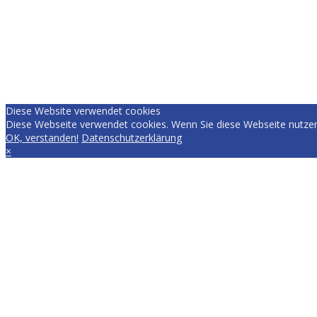
Diese Website verwendet cookies
Diese Webseite verwendet cookies. Wenn Sie diese Webseite nutzen
OK, verstanden!
Datenschutzerklärung
×
EVERYDAY.RACING