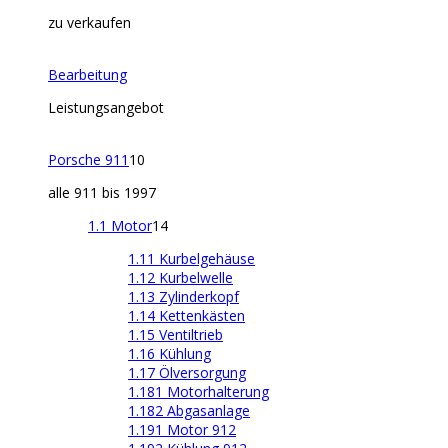
zu verkaufen
Bearbeitung
Leistungsangebot
Porsche 911
10
alle 911 bis 1997
1.1 Motor
14
1.11 Kurbelgehäuse
1.12 Kurbelwelle
1.13 Zylinderkopf
1.14 Kettenkästen
1.15 Ventiltrieb
1.16 Kühlung
1.17 Ölversorgung
1.181 Motorhalterung
1.182 Abgasanlage
1.191 Motor 912