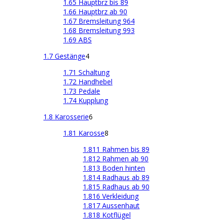
1.65 Hauptbrz bis 89
1.66 Hauptbrz ab 90
1.67 Bremsleitung 964
1.68 Bremsleitung 993
1.69 ABS
1.7 Gestänge
4
1.71 Schaltung
1.72 Handhebel
1.73 Pedale
1.74 Kupplung
1.8 Karosserie
6
1.81 Karosse
8
1.811 Rahmen bis 89
1.812 Rahmen ab 90
1.813 Boden hinten
1.814 Radhaus ab 89
1.815 Radhaus ab 90
1.816 Verkleidung
1.817 Aussenhaut
1.818 Kotflügel