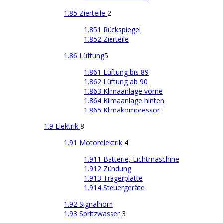
1.85 Zierteile
2
1.851 Rückspiegel
1.852 Zierteile
1.86 Lüftung
5
1.861 Lüftung bis 89
1.862 Lüftung ab 90
1.863 Klimaanlage vorne
1.864 Klimaanlage hinten
1.865 Klimakompressor
1.9 Elektrik
8
1.91 Motorelektrik
4
1.911 Batterie, Lichtmaschine
1.912 Zündung
1.913 Trägerplatte
1.914 Steuergeräte
1.92 Signalhorn
1.93 Spritzwasser
3