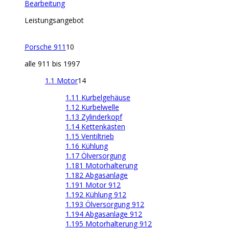
Bearbeitung
Leistungsangebot
Porsche 911
10
alle 911 bis 1997
1.1 Motor
14
1.11 Kurbelgehäuse
1.12 Kurbelwelle
1.13 Zylinderkopf
1.14 Kettenkästen
1.15 Ventiltrieb
1.16 Kühlung
1.17 Ölversorgung
1.181 Motorhalterung
1.182 Abgasanlage
1.191 Motor 912
1.192 Kühlung 912
1.193 Ölversorgung 912
1.194 Abgasanlage 912
1.195 Motorhalterung 912