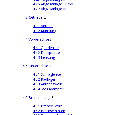
4.26 Abgasanlage Turbo
4.27 Abgasanlage III
4.3 Getriebe
2
4.31 Antrieb
4.32 Kupplung
4.4 Vorderachse
3
4.41 Querlenker
4.42 Dämpferbein
4.43 Lenkung
4.5 Hinterachse
4
4.51 Schräglenker
4.52 Radlager
4.53 Antriebswelle
4.54 Stossdämpfer
4.6 Bremsanlage
3
4.61 Bremse vorn
4.62 Bremse hinten