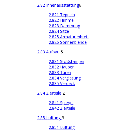
2.82 Innenausstattung
6
2.821 Teppich
2.822 Himmel
2.823 Dämmung
2.824 Sitze
2.825 Armaturenbrett
2.826 Sonnenblende
2.83 Aufbau
5
2.831 Stoßstangen
2.832 Hauben
2.833 Türen
2.834 Verglasung
2.835 Verdeck
2.84 Zierteile
2
2.841 Spiegel
2.842 Zierteile
2.85 Lüftung
3
2.851 Lüftung