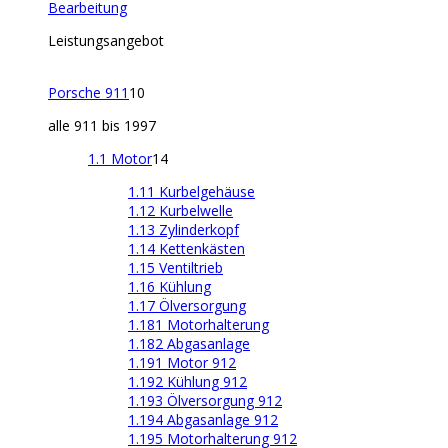
Bearbeitung
Leistungsangebot
Porsche 911
10
alle 911 bis 1997
1.1 Motor
14
1.11 Kurbelgehäuse
1.12 Kurbelwelle
1.13 Zylinderkopf
1.14 Kettenkästen
1.15 Ventiltrieb
1.16 Kühlung
1.17 Ölversorgung
1.181 Motorhalterung
1.182 Abgasanlage
1.191 Motor 912
1.192 Kühlung 912
1.193 Ölversorgung 912
1.194 Abgasanlage 912
1.195 Motorhalterung 912