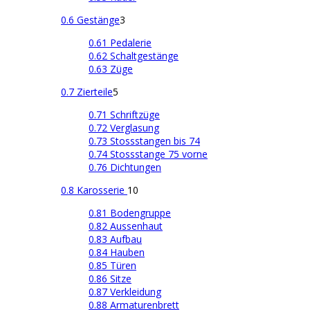
0.6 Gestänge
3
0.61 Pedalerie
0.62 Schaltgestänge
0.63 Züge
0.7 Zierteile
5
0.71 Schriftzüge
0.72 Verglasung
0.73 Stossstangen bis 74
0.74 Stossstange 75 vorne
0.76 Dichtungen
0.8 Karosserie
10
0.81 Bodengruppe
0.82 Aussenhaut
0.83 Aufbau
0.84 Hauben
0.85 Türen
0.86 Sitze
0.87 Verkleidung
0.88 Armaturenbrett