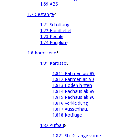
1.69 ABS
1.7 Gestänge
4
1.71 Schaltung
1.72 Handhebel
1.73 Pedale
1.74 Kupplung
1.8 Karosserie
6
1.81 Karosse
8
1.811 Rahmen bis 89
1.812 Rahmen ab 90
1.813 Boden hinten
1.814 Radhaus ab 89
1.815 Radhaus ab 90
1.816 Verkleidung
1.817 Aussenhaut
1.818 Kotflügel
1.82 Aufbau
8
1.821 Stoßstange vorne