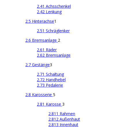
2.41 Achsschenkel
2.42 Lenkung
2.5 Hinterachse
1
2.51 Schräglenker
2.6 Bremsanlage
2
2.61 Räder
2.62 Bremsanlage
2.7 Gestänge
3
2.71 Schaltung
2.72 Handhebel
2.73 Pedalerie
2.8 Karosserie
5
2.81 Karosse
3
2.811 Rahmen
2.812 Außenhaut
2.813 Innenhaut