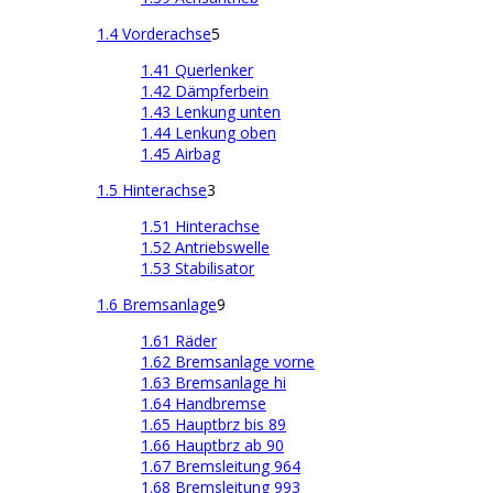
1.4 Vorderachse
5
1.41 Querlenker
1.42 Dämpferbein
1.43 Lenkung unten
1.44 Lenkung oben
1.45 Airbag
1.5 Hinterachse
3
1.51 Hinterachse
1.52 Antriebswelle
1.53 Stabilisator
1.6 Bremsanlage
9
1.61 Räder
1.62 Bremsanlage vorne
1.63 Bremsanlage hi
1.64 Handbremse
1.65 Hauptbrz bis 89
1.66 Hauptbrz ab 90
1.67 Bremsleitung 964
1.68 Bremsleitung 993