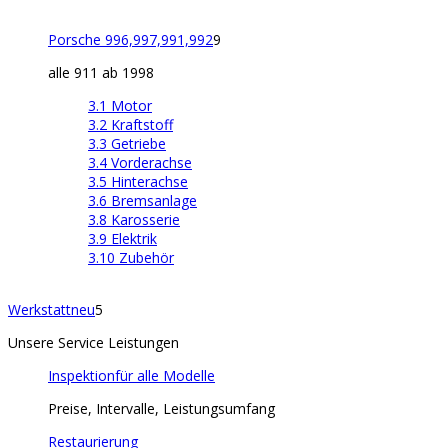
Porsche 996,997,991,992
9
alle 911 ab 1998
3.1 Motor
3.2 Kraftstoff
3.3 Getriebe
3.4 Vorderachse
3.5 Hinterachse
3.6 Bremsanlage
3.8 Karosserie
3.9 Elektrik
3.10 Zubehör
Werkstatt
neu
5
Unsere Service Leistungen
Inspektion
für alle Modelle
Preise, Intervalle, Leistungsumfang
Restaurierung