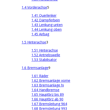
1.4 Vorderachse
5
1.41 Querlenker
1.42 Dämpferbein
1.43 Lenkung unten
1.44 Lenkung oben
1.45 Airbag
1.5 Hinterachse
3
1.51 Hinterachse
1.52 Antriebswelle
1.53 Stabilisator
1.6 Bremsanlage
9
1.61 Räder
1.62 Bremsanlage vorne
1.63 Bremsanlage hi
1.64 Handbremse
1.65 Hauptbrz bis 89
1.66 Hauptbrz ab 90
1.67 Bremsleitung 964
1.68 Bremsleitung 993