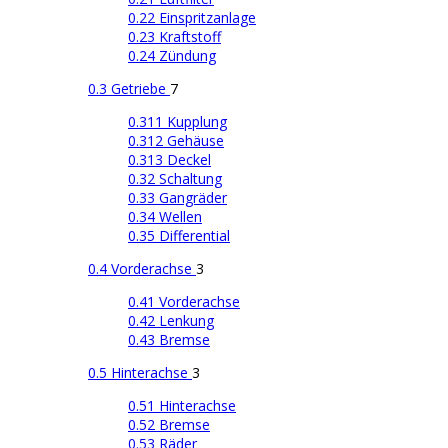
0.22 Einspritzanlage
0.23 Kraftstoff
0.24 Zündung
0.3 Getriebe
7
0.311 Kupplung
0.312 Gehäuse
0.313 Deckel
0.32 Schaltung
0.33 Gangräder
0.34 Wellen
0.35 Differential
0.4 Vorderachse
3
0.41 Vorderachse
0.42 Lenkung
0.43 Bremse
0.5 Hinterachse
3
0.51 Hinterachse
0.52 Bremse
0.53 Räder