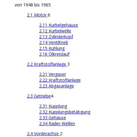
von 1948 bis 1965
2.1 Motor
6
2.11 Kurbelgehäuse
2.12 Kurbelwelle
2.13 Zylinderkopf
2.14 Ventiltrieb
2.15 Kühlung
2.16 Ölkreislauf
2.2 Kraftstoffanlage
3
2.21 Vergaser
2.22 Kraftstoffanlage
2.23 Abgasanlage
2.3 Getriebe
4
2.31 Kupplung
2.32 Kupplungsbetätigung
2.33 Gehäuse
2.34 Räder-Wellen
2.4 Vorderachse
2