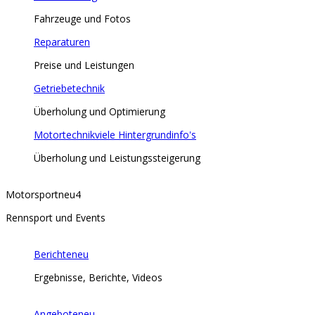
Fahrzeuge und Fotos
Reparaturen
Preise und Leistungen
Getriebetechnik
Überholung und Optimierung
Motortechnik
viele Hintergrundinfo's
Überholung und Leistungssteigerung
Motorsport
neu
4
Rennsport und Events
Berichte
neu
Ergebnisse, Berichte, Videos
Angebote
neu