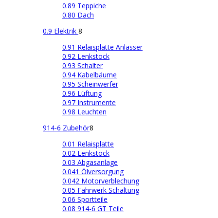
0.89 Teppiche
0.80 Dach
0.9 Elektrik
8
0.91 Relaisplatte Anlasser
0.92 Lenkstock
0.93 Schalter
0.94 Kabelbäume
0.95 Scheinwerfer
0.96 Lüftung
0.97 Instrumente
0.98 Leuchten
914-6 Zubehör
8
0.01 Relaisplatte
0.02 Lenkstock
0.03 Abgasanlage
0.041 Ölversorgung
0.042 Motorverblechung
0.05 Fahrwerk Schaltung
0.06 Sportteile
0.08 914-6 GT Teile