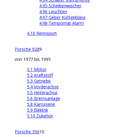
4.95 Scheibenwischer
4.96 Leuchten
4.97 Geber Kühlgebläse
4.98 Tempomat Alarm
4.10 Rennsport
Porsche 928
9
von 1977 bis 1995
5.1 Motor
5.2 Kraftstoff
5.3 Getriebe
5.4 Vorderachse
5.5 Hinterachse
5.6 Bremsanlage
5.8 Karosserie
5.9 Elektrik
5.10 Zubehör
Porsche 356
10