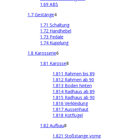
1.69 ABS
1.7 Gestänge
4
1.71 Schaltung
1.72 Handhebel
1.73 Pedale
1.74 Kupplung
1.8 Karosserie
6
1.81 Karosse
8
1.811 Rahmen bis 89
1.812 Rahmen ab 90
1.813 Boden hinten
1.814 Radhaus ab 89
1.815 Radhaus ab 90
1.816 Verkleidung
1.817 Aussenhaut
1.818 Kotflügel
1.82 Aufbau
8
1.821 Stoßstange vorne