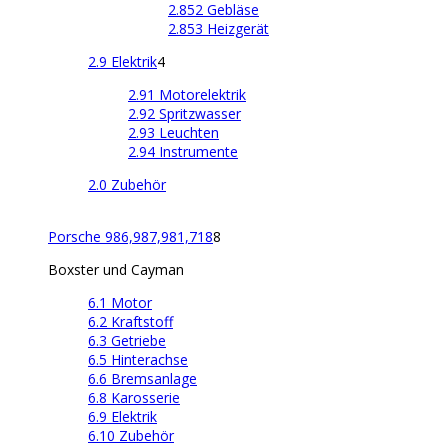
2.852 Gebläse
2.853 Heizgerät
2.9 Elektrik
4
2.91 Motorelektrik
2.92 Spritzwasser
2.93 Leuchten
2.94 Instrumente
2.0 Zubehör
Porsche 986,987,981,718
8
Boxster und Cayman
6.1 Motor
6.2 Kraftstoff
6.3 Getriebe
6.5 Hinterachse
6.6 Bremsanlage
6.8 Karosserie
6.9 Elektrik
6.10 Zubehör