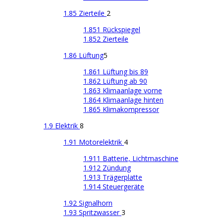
1.85 Zierteile
2
1.851 Rückspiegel
1.852 Zierteile
1.86 Lüftung
5
1.861 Lüftung bis 89
1.862 Lüftung ab 90
1.863 Klimaanlage vorne
1.864 Klimaanlage hinten
1.865 Klimakompressor
1.9 Elektrik
8
1.91 Motorelektrik
4
1.911 Batterie, Lichtmaschine
1.912 Zündung
1.913 Trägerplatte
1.914 Steuergeräte
1.92 Signalhorn
1.93 Spritzwasser
3