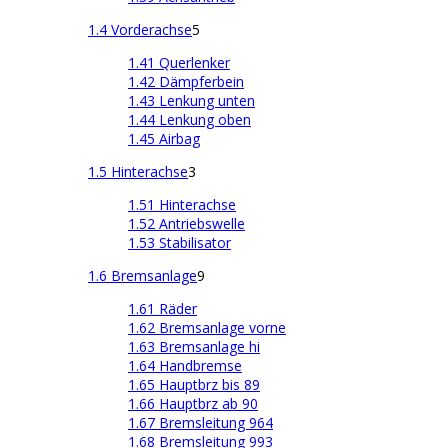
1.4 Vorderachse
5
1.41 Querlenker
1.42 Dämpferbein
1.43 Lenkung unten
1.44 Lenkung oben
1.45 Airbag
1.5 Hinterachse
3
1.51 Hinterachse
1.52 Antriebswelle
1.53 Stabilisator
1.6 Bremsanlage
9
1.61 Räder
1.62 Bremsanlage vorne
1.63 Bremsanlage hi
1.64 Handbremse
1.65 Hauptbrz bis 89
1.66 Hauptbrz ab 90
1.67 Bremsleitung 964
1.68 Bremsleitung 993