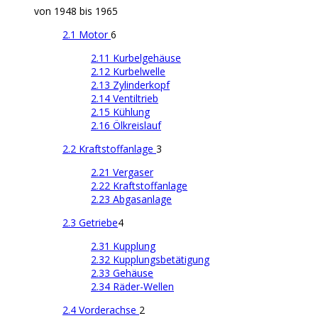
von 1948 bis 1965
2.1 Motor
6
2.11 Kurbelgehäuse
2.12 Kurbelwelle
2.13 Zylinderkopf
2.14 Ventiltrieb
2.15 Kühlung
2.16 Ölkreislauf
2.2 Kraftstoffanlage
3
2.21 Vergaser
2.22 Kraftstoffanlage
2.23 Abgasanlage
2.3 Getriebe
4
2.31 Kupplung
2.32 Kupplungsbetätigung
2.33 Gehäuse
2.34 Räder-Wellen
2.4 Vorderachse
2