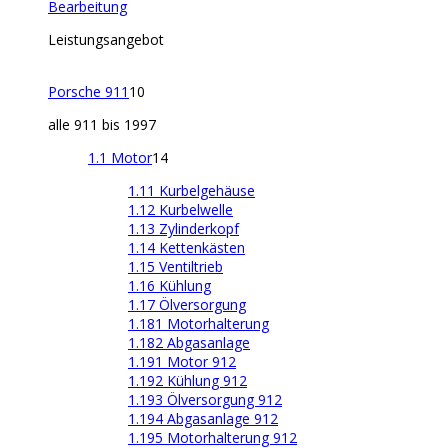
Bearbeitung
Leistungsangebot
Porsche 911
10
alle 911 bis 1997
1.1 Motor
14
1.11 Kurbelgehäuse
1.12 Kurbelwelle
1.13 Zylinderkopf
1.14 Kettenkästen
1.15 Ventiltrieb
1.16 Kühlung
1.17 Ölversorgung
1.181 Motorhalterung
1.182 Abgasanlage
1.191 Motor 912
1.192 Kühlung 912
1.193 Ölversorgung 912
1.194 Abgasanlage 912
1.195 Motorhalterung 912