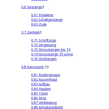
0.6 Gestänge
3
0.61 Pedalerie
0.62 Schaltgestänge
0.63 Züge
0.7 Zierteile
5
0.71 Schriftzüge
0.72 Verglasung
0.73 Stossstangen bis 74
0.74 Stossstange 75 vorne
0.76 Dichtungen
0.8 Karosserie
10
0.81 Bodengruppe
0.82 Aussenhaut
0.83 Aufbau
0.84 Hauben
0.85 Türen
0.86 Sitze
0.87 Verkleidung
0.88 Armaturenbrett