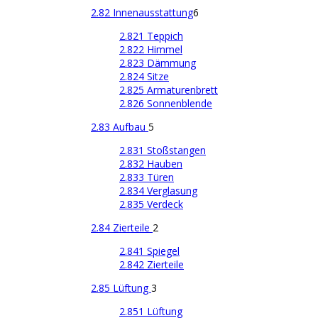
2.82 Innenausstattung
6
2.821 Teppich
2.822 Himmel
2.823 Dämmung
2.824 Sitze
2.825 Armaturenbrett
2.826 Sonnenblende
2.83 Aufbau
5
2.831 Stoßstangen
2.832 Hauben
2.833 Türen
2.834 Verglasung
2.835 Verdeck
2.84 Zierteile
2
2.841 Spiegel
2.842 Zierteile
2.85 Lüftung
3
2.851 Lüftung