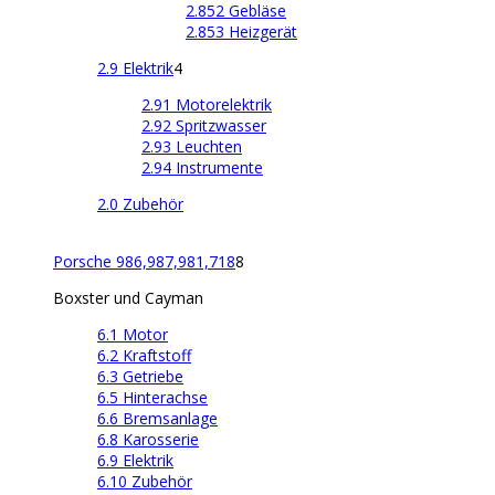
2.852 Gebläse
2.853 Heizgerät
2.9 Elektrik
4
2.91 Motorelektrik
2.92 Spritzwasser
2.93 Leuchten
2.94 Instrumente
2.0 Zubehör
Porsche 986,987,981,718
8
Boxster und Cayman
6.1 Motor
6.2 Kraftstoff
6.3 Getriebe
6.5 Hinterachse
6.6 Bremsanlage
6.8 Karosserie
6.9 Elektrik
6.10 Zubehör