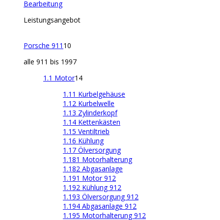
Bearbeitung
Leistungsangebot
Porsche 911
10
alle 911 bis 1997
1.1 Motor
14
1.11 Kurbelgehäuse
1.12 Kurbelwelle
1.13 Zylinderkopf
1.14 Kettenkästen
1.15 Ventiltrieb
1.16 Kühlung
1.17 Ölversorgung
1.181 Motorhalterung
1.182 Abgasanlage
1.191 Motor 912
1.192 Kühlung 912
1.193 Ölversorgung 912
1.194 Abgasanlage 912
1.195 Motorhalterung 912