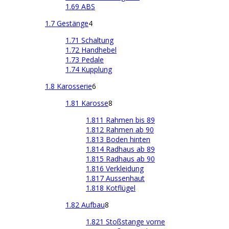
1.69 ABS
1.7 Gestänge
4
1.71 Schaltung
1.72 Handhebel
1.73 Pedale
1.74 Kupplung
1.8 Karosserie
6
1.81 Karosse
8
1.811 Rahmen bis 89
1.812 Rahmen ab 90
1.813 Boden hinten
1.814 Radhaus ab 89
1.815 Radhaus ab 90
1.816 Verkleidung
1.817 Aussenhaut
1.818 Kotflügel
1.82 Aufbau
8
1.821 Stoßstange vorne