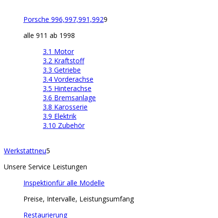
Porsche 996,997,991,992
9
alle 911 ab 1998
3.1 Motor
3.2 Kraftstoff
3.3 Getriebe
3.4 Vorderachse
3.5 Hinterachse
3.6 Bremsanlage
3.8 Karosserie
3.9 Elektrik
3.10 Zubehör
Werkstatt
neu
5
Unsere Service Leistungen
Inspektion
für alle Modelle
Preise, Intervalle, Leistungsumfang
Restaurierung