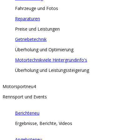
Fahrzeuge und Fotos
Reparaturen
Preise und Leistungen
Getriebetechnik
Überholung und Optimierung
Motortechnik
viele Hintergrundinfo's
Überholung und Leistungssteigerung
Motorsport
neu
4
Rennsport und Events
Berichte
neu
Ergebnisse, Berichte, Videos
Angebote
neu