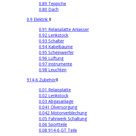
0.89 Teppiche
0.80 Dach
0.9 Elektrik
8
0.91 Relaisplatte Anlasser
0.92 Lenkstock
0.93 Schalter
0.94 Kabelbäume
0.95 Scheinwerfer
0.96 Lüftung
0.97 Instrumente
0.98 Leuchten
914-6 Zubehör
8
0.01 Relaisplatte
0.02 Lenkstock
0.03 Abgasanlage
0.041 Ölversorgung
0.042 Motorverblechung
0.05 Fahrwerk Schaltung
0.06 Sportteile
0.08 914-6 GT Teile