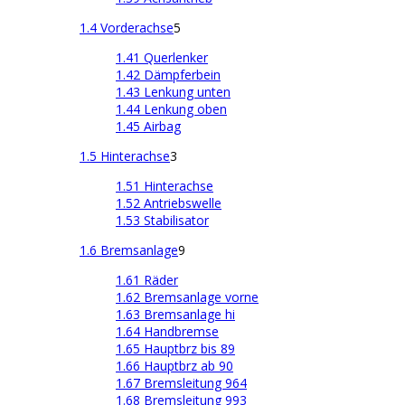
1.4 Vorderachse
5
1.41 Querlenker
1.42 Dämpferbein
1.43 Lenkung unten
1.44 Lenkung oben
1.45 Airbag
1.5 Hinterachse
3
1.51 Hinterachse
1.52 Antriebswelle
1.53 Stabilisator
1.6 Bremsanlage
9
1.61 Räder
1.62 Bremsanlage vorne
1.63 Bremsanlage hi
1.64 Handbremse
1.65 Hauptbrz bis 89
1.66 Hauptbrz ab 90
1.67 Bremsleitung 964
1.68 Bremsleitung 993