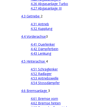
4.26 Abgasanlage Turbo
4.27 Abgasanlage III
4.3 Getriebe
2
4.31 Antrieb
4.32 Kupplung
4.4 Vorderachse
3
4.41 Querlenker
4.42 Dämpferbein
4.43 Lenkung
4.5 Hinterachse
4
4.51 Schräglenker
4.52 Radlager
4.53 Antriebswelle
4.54 Stossdämpfer
4.6 Bremsanlage
3
4.61 Bremse vorn
4.62 Bremse hinten