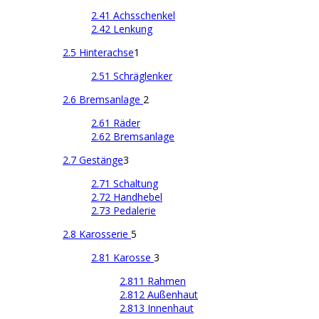
2.41 Achsschenkel
2.42 Lenkung
2.5 Hinterachse
1
2.51 Schräglenker
2.6 Bremsanlage
2
2.61 Räder
2.62 Bremsanlage
2.7 Gestänge
3
2.71 Schaltung
2.72 Handhebel
2.73 Pedalerie
2.8 Karosserie
5
2.81 Karosse
3
2.811 Rahmen
2.812 Außenhaut
2.813 Innenhaut