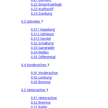
0.22 Einspritzanlage
0.23 Kraftstoff
0.24 Zündung
0.3 Getriebe
7
0.311 Kupplung
0.312 Gehäuse
0.313 Deckel
0.32 Schaltung
0.33 Gangräder
0.34 Wellen
0.35 Differential
0.4 Vorderachse
3
0.41 Vorderachse
0.42 Lenkung
0.43 Bremse
0.5 Hinterachse
3
0.51 Hinterachse
0.52 Bremse
0.53 Räder