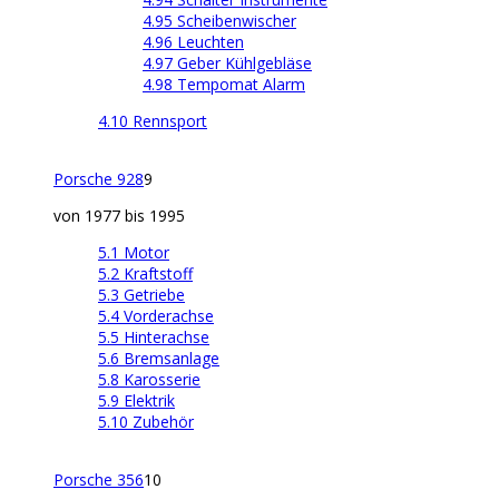
4.95 Scheibenwischer
4.96 Leuchten
4.97 Geber Kühlgebläse
4.98 Tempomat Alarm
4.10 Rennsport
Porsche 928
9
von 1977 bis 1995
5.1 Motor
5.2 Kraftstoff
5.3 Getriebe
5.4 Vorderachse
5.5 Hinterachse
5.6 Bremsanlage
5.8 Karosserie
5.9 Elektrik
5.10 Zubehör
Porsche 356
10