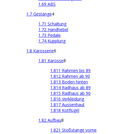
1.69 ABS
1.7 Gestänge
4
1.71 Schaltung
1.72 Handhebel
1.73 Pedale
1.74 Kupplung
1.8 Karosserie
6
1.81 Karosse
8
1.811 Rahmen bis 89
1.812 Rahmen ab 90
1.813 Boden hinten
1.814 Radhaus ab 89
1.815 Radhaus ab 90
1.816 Verkleidung
1.817 Aussenhaut
1.818 Kotflügel
1.82 Aufbau
8
1.821 Stoßstange vorne