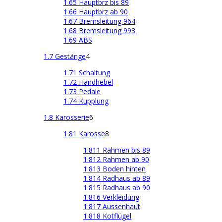
1.65 Hauptbrz bis 89
1.66 Hauptbrz ab 90
1.67 Bremsleitung 964
1.68 Bremsleitung 993
1.69 ABS
1.7 Gestänge
4
1.71 Schaltung
1.72 Handhebel
1.73 Pedale
1.74 Kupplung
1.8 Karosserie
6
1.81 Karosse
8
1.811 Rahmen bis 89
1.812 Rahmen ab 90
1.813 Boden hinten
1.814 Radhaus ab 89
1.815 Radhaus ab 90
1.816 Verkleidung
1.817 Aussenhaut
1.818 Kotflügel