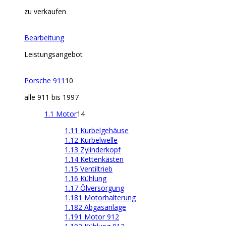
zu verkaufen
Bearbeitung
Leistungsangebot
Porsche 911
10
alle 911 bis 1997
1.1 Motor
14
1.11 Kurbelgehäuse
1.12 Kurbelwelle
1.13 Zylinderkopf
1.14 Kettenkästen
1.15 Ventiltrieb
1.16 Kühlung
1.17 Ölversorgung
1.181 Motorhalterung
1.182 Abgasanlage
1.191 Motor 912