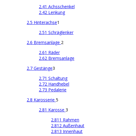
2.41 Achsschenkel
2.42 Lenkung
2.5 Hinterachse
1
2.51 Schräglenker
2.6 Bremsanlage
2
2.61 Räder
2.62 Bremsanlage
2.7 Gestänge
3
2.71 Schaltung
2.72 Handhebel
2.73 Pedalerie
2.8 Karosserie
5
2.81 Karosse
3
2.811 Rahmen
2.812 Außenhaut
2.813 Innenhaut