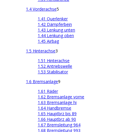
1.4 Vorderachse
5
1.41 Querlenker
1.42 Dämpferbein
1.43 Lenkung unten
1.44 Lenkung oben
1.45 Airbag
1.5 Hinterachse
3
1.51 Hinterachse
1.52 Antriebswelle
1.53 Stabilisator
1.6 Bremsanlage
9
1.61 Räder
1.62 Bremsanlage vorne
1.63 Bremsanlage hi
1.64 Handbremse
1.65 Hauptbrz bis 89
1.66 Hauptbrz ab 90
1.67 Bremsleitung 964
1.68 Bremsleitung 993