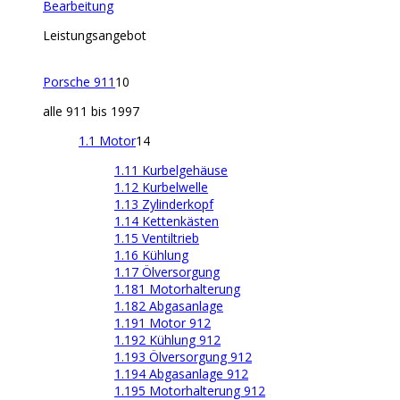
Bearbeitung
Leistungsangebot
Porsche 911
10
alle 911 bis 1997
1.1 Motor
14
1.11 Kurbelgehäuse
1.12 Kurbelwelle
1.13 Zylinderkopf
1.14 Kettenkästen
1.15 Ventiltrieb
1.16 Kühlung
1.17 Ölversorgung
1.181 Motorhalterung
1.182 Abgasanlage
1.191 Motor 912
1.192 Kühlung 912
1.193 Ölversorgung 912
1.194 Abgasanlage 912
1.195 Motorhalterung 912