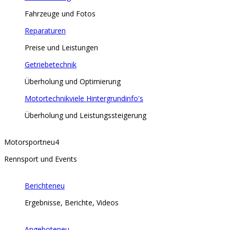
Fahrzeuge und Fotos
Reparaturen
Preise und Leistungen
Getriebetechnik
Überholung und Optimierung
Motortechnik
viele Hintergrundinfo's
Überholung und Leistungssteigerung
Motorsport
neu
4
Rennsport und Events
Berichte
neu
Ergebnisse, Berichte, Videos
Angebote
neu