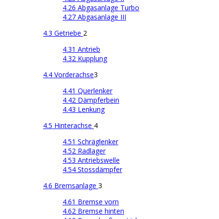
4.26 Abgasanlage Turbo
4.27 Abgasanlage III
4.3 Getriebe
2
4.31 Antrieb
4.32 Kupplung
4.4 Vorderachse
3
4.41 Querlenker
4.42 Dämpferbein
4.43 Lenkung
4.5 Hinterachse
4
4.51 Schräglenker
4.52 Radlager
4.53 Antriebswelle
4.54 Stossdämpfer
4.6 Bremsanlage
3
4.61 Bremse vorn
4.62 Bremse hinten