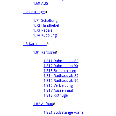
1.69 ABS
1.7 Gestänge
4
1.71 Schaltung
1.72 Handhebel
1.73 Pedale
1.74 Kupplung
1.8 Karosserie
6
1.81 Karosse
8
1.811 Rahmen bis 89
1.812 Rahmen ab 90
1.813 Boden hinten
1.814 Radhaus ab 89
1.815 Radhaus ab 90
1.816 Verkleidung
1.817 Aussenhaut
1.818 Kotflügel
1.82 Aufbau
8
1.821 Stoßstange vorne