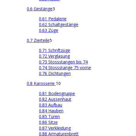
0.6 Gestänge
3
0.61 Pedalerie
0.62 Schaltgestänge
0.63 Züge
0.7 Zierteile
5
0.71 Schriftzüge
0.72 Verglasung
0.73 Stossstangen bis 74
0.74 Stossstange 75 vorne
0.76 Dichtungen
0.8 Karosserie
10
0.81 Bodengruppe
0.82 Aussenhaut
0.83 Aufbau
0.84 Hauben
0.85 Türen
0.86 Sitze
0.87 Verkleidung
0.88 Armaturenbrett