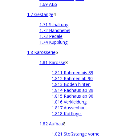
1.69 ABS
1.7 Gestänge
4
1.71 Schaltung
1.72 Handhebel
1.73 Pedale
1.74 Kupplung
1.8 Karosserie
6
1.81 Karosse
8
1.811 Rahmen bis 89
1.812 Rahmen ab 90
1.813 Boden hinten
1.814 Radhaus ab 89
1.815 Radhaus ab 90
1.816 Verkleidung
1.817 Aussenhaut
1.818 Kotflügel
1.82 Aufbau
8
1.821 Stoßstange vorne