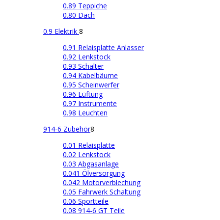
0.89 Teppiche
0.80 Dach
0.9 Elektrik
8
0.91 Relaisplatte Anlasser
0.92 Lenkstock
0.93 Schalter
0.94 Kabelbäume
0.95 Scheinwerfer
0.96 Lüftung
0.97 Instrumente
0.98 Leuchten
914-6 Zubehör
8
0.01 Relaisplatte
0.02 Lenkstock
0.03 Abgasanlage
0.041 Ölversorgung
0.042 Motorverblechung
0.05 Fahrwerk Schaltung
0.06 Sportteile
0.08 914-6 GT Teile