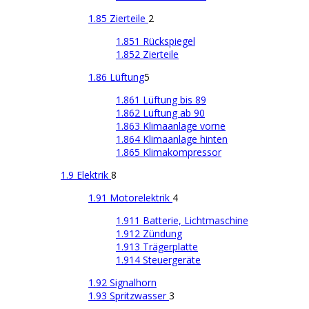
1.85 Zierteile
2
1.851 Rückspiegel
1.852 Zierteile
1.86 Lüftung
5
1.861 Lüftung bis 89
1.862 Lüftung ab 90
1.863 Klimaanlage vorne
1.864 Klimaanlage hinten
1.865 Klimakompressor
1.9 Elektrik
8
1.91 Motorelektrik
4
1.911 Batterie, Lichtmaschine
1.912 Zündung
1.913 Trägerplatte
1.914 Steuergeräte
1.92 Signalhorn
1.93 Spritzwasser
3