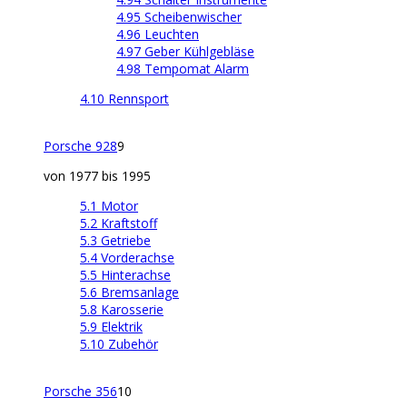
4.95 Scheibenwischer
4.96 Leuchten
4.97 Geber Kühlgebläse
4.98 Tempomat Alarm
4.10 Rennsport
Porsche 928
9
von 1977 bis 1995
5.1 Motor
5.2 Kraftstoff
5.3 Getriebe
5.4 Vorderachse
5.5 Hinterachse
5.6 Bremsanlage
5.8 Karosserie
5.9 Elektrik
5.10 Zubehör
Porsche 356
10