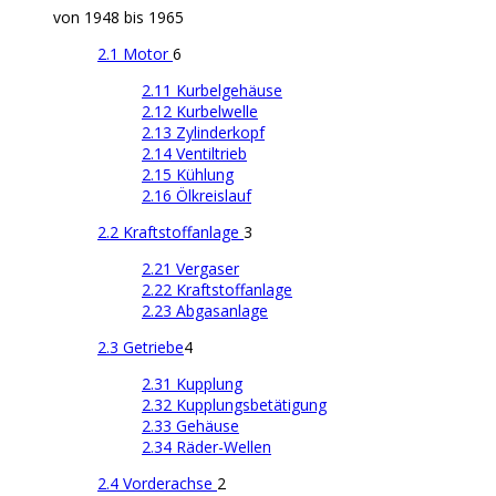
von 1948 bis 1965
2.1 Motor
6
2.11 Kurbelgehäuse
2.12 Kurbelwelle
2.13 Zylinderkopf
2.14 Ventiltrieb
2.15 Kühlung
2.16 Ölkreislauf
2.2 Kraftstoffanlage
3
2.21 Vergaser
2.22 Kraftstoffanlage
2.23 Abgasanlage
2.3 Getriebe
4
2.31 Kupplung
2.32 Kupplungsbetätigung
2.33 Gehäuse
2.34 Räder-Wellen
2.4 Vorderachse
2