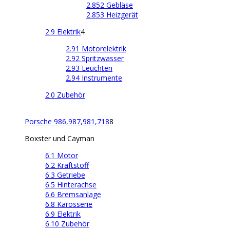
2.852 Gebläse
2.853 Heizgerät
2.9 Elektrik
4
2.91 Motorelektrik
2.92 Spritzwasser
2.93 Leuchten
2.94 Instrumente
2.0 Zubehör
Porsche 986,987,981,718
8
Boxster und Cayman
6.1 Motor
6.2 Kraftstoff
6.3 Getriebe
6.5 Hinterachse
6.6 Bremsanlage
6.8 Karosserie
6.9 Elektrik
6.10 Zubehör