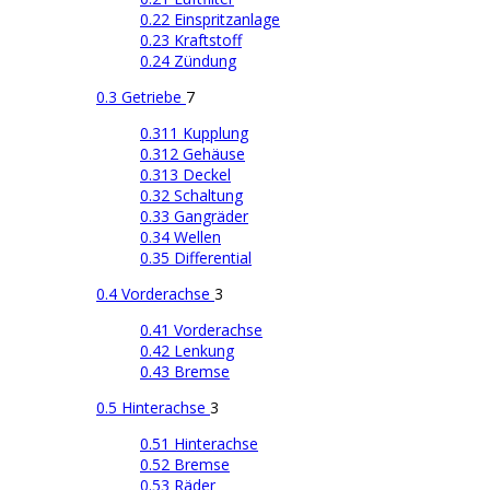
0.22 Einspritzanlage
0.23 Kraftstoff
0.24 Zündung
0.3 Getriebe
7
0.311 Kupplung
0.312 Gehäuse
0.313 Deckel
0.32 Schaltung
0.33 Gangräder
0.34 Wellen
0.35 Differential
0.4 Vorderachse
3
0.41 Vorderachse
0.42 Lenkung
0.43 Bremse
0.5 Hinterachse
3
0.51 Hinterachse
0.52 Bremse
0.53 Räder