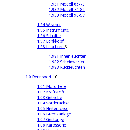
1.931 Modell 65-73
1.932 Modell 74-89
1.933 Modell 90-97
1.94 Wischer
1.95 Instrumente
1.96 Schalter
1.97 Lenkkopf
1.98 Leuchten
3
1.981 Innenleuchten
1.982 Scheinwerfer
1.983 Rückleuchten
1.0 Rennsport
10
1.01 Motorteile
1.02 Kraftstoff
1.03 Getriebe
1.04 Vorderachse
1.05 Hinterachse
1.06 Bremsanlage
1.07 Gestänge
1.08 Karosserie