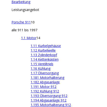
Bearbeitung
Leistungsangebot
Porsche 911
10
alle 911 bis 1997
1.1 Motor
14
1.11 Kurbelgehäuse
1.12 Kurbelwelle
1.13 Zylinderkopf
1.14 Kettenkästen
1.15 Ventiltrieb
1.16 Kühlung
1.17 Ölversorgung
1.181 Motorhalterung
1.182 Abgasanlage
1.191 Motor 912
1.192 Kühlung 912
1.193 Ölversorgung 912
1.194 Abgasanlage 912
1.195 Motorhalterung 912