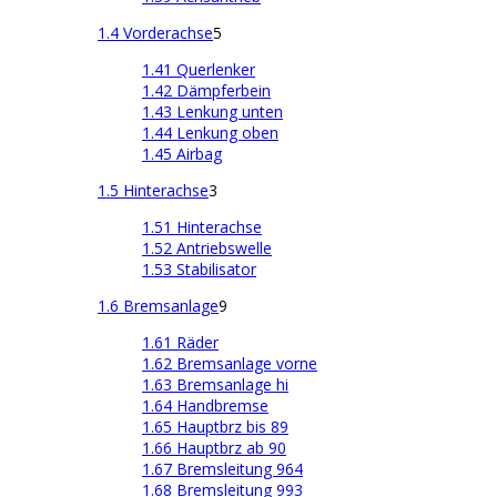
1.4 Vorderachse
5
1.41 Querlenker
1.42 Dämpferbein
1.43 Lenkung unten
1.44 Lenkung oben
1.45 Airbag
1.5 Hinterachse
3
1.51 Hinterachse
1.52 Antriebswelle
1.53 Stabilisator
1.6 Bremsanlage
9
1.61 Räder
1.62 Bremsanlage vorne
1.63 Bremsanlage hi
1.64 Handbremse
1.65 Hauptbrz bis 89
1.66 Hauptbrz ab 90
1.67 Bremsleitung 964
1.68 Bremsleitung 993