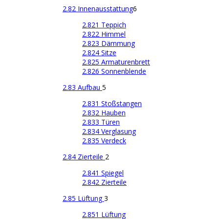
2.82 Innenausstattung
6
2.821 Teppich
2.822 Himmel
2.823 Dämmung
2.824 Sitze
2.825 Armaturenbrett
2.826 Sonnenblende
2.83 Aufbau
5
2.831 Stoßstangen
2.832 Hauben
2.833 Türen
2.834 Verglasung
2.835 Verdeck
2.84 Zierteile
2
2.841 Spiegel
2.842 Zierteile
2.85 Lüftung
3
2.851 Lüftung