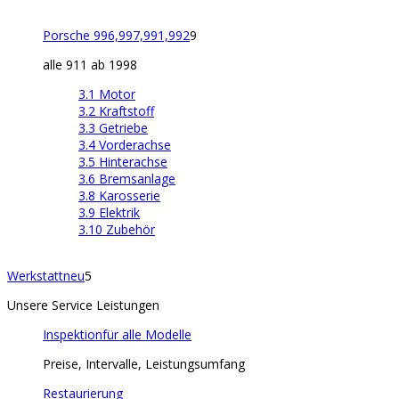
Porsche 996,997,991,992
9
alle 911 ab 1998
3.1 Motor
3.2 Kraftstoff
3.3 Getriebe
3.4 Vorderachse
3.5 Hinterachse
3.6 Bremsanlage
3.8 Karosserie
3.9 Elektrik
3.10 Zubehör
Werkstatt
neu
5
Unsere Service Leistungen
Inspektion
für alle Modelle
Preise, Intervalle, Leistungsumfang
Restaurierung