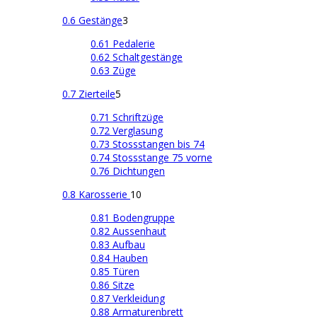
0.6 Gestänge
3
0.61 Pedalerie
0.62 Schaltgestänge
0.63 Züge
0.7 Zierteile
5
0.71 Schriftzüge
0.72 Verglasung
0.73 Stossstangen bis 74
0.74 Stossstange 75 vorne
0.76 Dichtungen
0.8 Karosserie
10
0.81 Bodengruppe
0.82 Aussenhaut
0.83 Aufbau
0.84 Hauben
0.85 Türen
0.86 Sitze
0.87 Verkleidung
0.88 Armaturenbrett