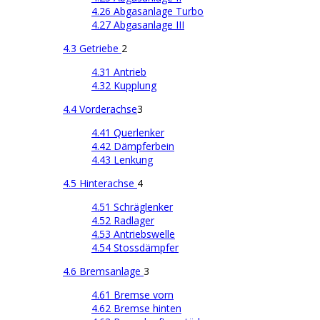
4.26 Abgasanlage Turbo
4.27 Abgasanlage III
4.3 Getriebe
2
4.31 Antrieb
4.32 Kupplung
4.4 Vorderachse
3
4.41 Querlenker
4.42 Dämpferbein
4.43 Lenkung
4.5 Hinterachse
4
4.51 Schräglenker
4.52 Radlager
4.53 Antriebswelle
4.54 Stossdämpfer
4.6 Bremsanlage
3
4.61 Bremse vorn
4.62 Bremse hinten