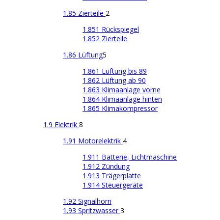
1.85 Zierteile
2
1.851 Rückspiegel
1.852 Zierteile
1.86 Lüftung
5
1.861 Lüftung bis 89
1.862 Lüftung ab 90
1.863 Klimaanlage vorne
1.864 Klimaanlage hinten
1.865 Klimakompressor
1.9 Elektrik
8
1.91 Motorelektrik
4
1.911 Batterie, Lichtmaschine
1.912 Zündung
1.913 Trägerplatte
1.914 Steuergeräte
1.92 Signalhorn
1.93 Spritzwasser
3