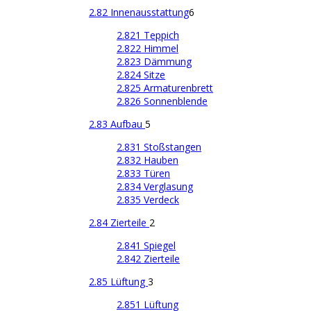
2.82 Innenausstattung
6
2.821 Teppich
2.822 Himmel
2.823 Dämmung
2.824 Sitze
2.825 Armaturenbrett
2.826 Sonnenblende
2.83 Aufbau
5
2.831 Stoßstangen
2.832 Hauben
2.833 Türen
2.834 Verglasung
2.835 Verdeck
2.84 Zierteile
2
2.841 Spiegel
2.842 Zierteile
2.85 Lüftung
3
2.851 Lüftung