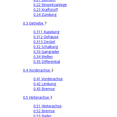
0.22 Einspritzanlage
0.23 Kraftstoff
0.24 Zündung
0.3 Getriebe
7
0.311 Kupplung
0.312 Gehäuse
0.313 Deckel
0.32 Schaltung
0.33 Gangräder
0.34 Wellen
0.35 Differential
0.4 Vorderachse
3
0.41 Vorderachse
0.42 Lenkung
0.43 Bremse
0.5 Hinterachse
3
0.51 Hinterachse
0.52 Bremse
0.53 Räder