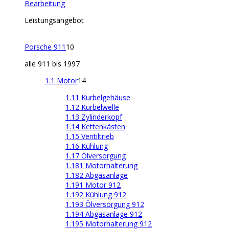
Bearbeitung
Leistungsangebot
Porsche 911
10
alle 911 bis 1997
1.1 Motor
14
1.11 Kurbelgehäuse
1.12 Kurbelwelle
1.13 Zylinderkopf
1.14 Kettenkästen
1.15 Ventiltrieb
1.16 Kühlung
1.17 Ölversorgung
1.181 Motorhalterung
1.182 Abgasanlage
1.191 Motor 912
1.192 Kühlung 912
1.193 Ölversorgung 912
1.194 Abgasanlage 912
1.195 Motorhalterung 912