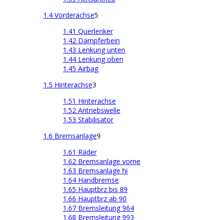
1.4 Vorderachse
5
1.41 Querlenker
1.42 Dämpferbein
1.43 Lenkung unten
1.44 Lenkung oben
1.45 Airbag
1.5 Hinterachse
3
1.51 Hinterachse
1.52 Antriebswelle
1.53 Stabilisator
1.6 Bremsanlage
9
1.61 Räder
1.62 Bremsanlage vorne
1.63 Bremsanlage hi
1.64 Handbremse
1.65 Hauptbrz bis 89
1.66 Hauptbrz ab 90
1.67 Bremsleitung 964
1.68 Bremsleitung 993