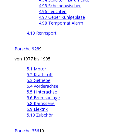
4.95 Scheibenwischer
4.96 Leuchten
4.97 Geber Kühlgebläse
4.98 Tempomat Alarm
4.10 Rennsport
Porsche 928
9
von 1977 bis 1995
5.1 Motor
5.2 Kraftstoff
5.3 Getriebe
5.4 Vorderachse
5.5 Hinterachse
5.6 Bremsanlage
5.8 Karosserie
5.9 Elektrik
5.10 Zubehör
Porsche 356
10