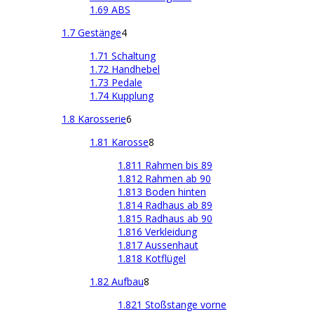
1.69 ABS
1.7 Gestänge
4
1.71 Schaltung
1.72 Handhebel
1.73 Pedale
1.74 Kupplung
1.8 Karosserie
6
1.81 Karosse
8
1.811 Rahmen bis 89
1.812 Rahmen ab 90
1.813 Boden hinten
1.814 Radhaus ab 89
1.815 Radhaus ab 90
1.816 Verkleidung
1.817 Aussenhaut
1.818 Kotflügel
1.82 Aufbau
8
1.821 Stoßstange vorne