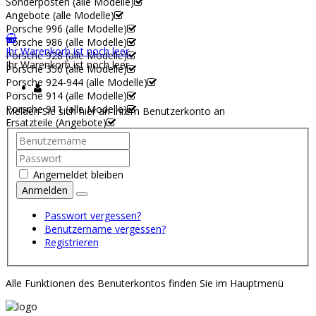
Sonderposten (alle Modelle)
Angebote (alle Modelle)
Porsche 996 (alle Modelle)
Porsche 986 (alle Modelle)
Ihr Warenkorb ist noch leer.
Porsche 928 (alle Modelle)
Ihr Warenkorb ist noch leer.
Porsche 356 (alle Modelle)
Porsche 924-944 (alle Modelle)
Porsche 914 (alle Modelle)
Porsche 911 (alle Modelle)
Melden Sie sich hier an Ihrem Benutzerkonto an
Ersatzteile (Angebote)
Angemeldet bleiben
Anmelden
Passwort vergessen?
Benutzername vergessen?
Registrieren
Alle Funktionen des Benuterkontos finden Sie im Hauptmenü