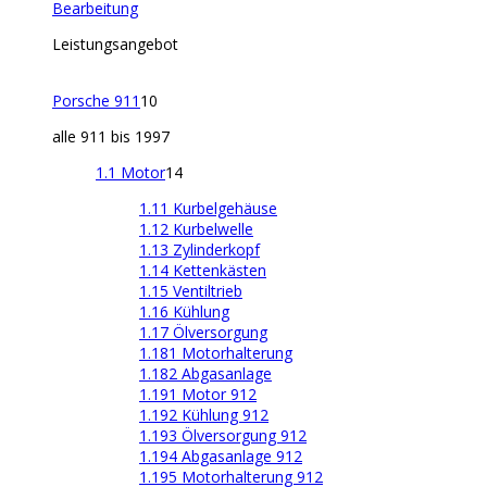
Bearbeitung
Leistungsangebot
Porsche 911
10
alle 911 bis 1997
1.1 Motor
14
1.11 Kurbelgehäuse
1.12 Kurbelwelle
1.13 Zylinderkopf
1.14 Kettenkästen
1.15 Ventiltrieb
1.16 Kühlung
1.17 Ölversorgung
1.181 Motorhalterung
1.182 Abgasanlage
1.191 Motor 912
1.192 Kühlung 912
1.193 Ölversorgung 912
1.194 Abgasanlage 912
1.195 Motorhalterung 912