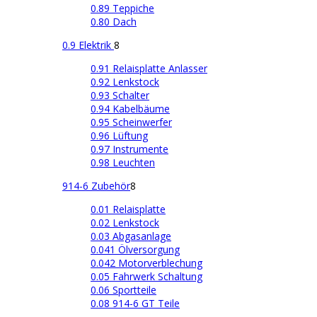
0.89 Teppiche
0.80 Dach
0.9 Elektrik
8
0.91 Relaisplatte Anlasser
0.92 Lenkstock
0.93 Schalter
0.94 Kabelbäume
0.95 Scheinwerfer
0.96 Lüftung
0.97 Instrumente
0.98 Leuchten
914-6 Zubehör
8
0.01 Relaisplatte
0.02 Lenkstock
0.03 Abgasanlage
0.041 Ölversorgung
0.042 Motorverblechung
0.05 Fahrwerk Schaltung
0.06 Sportteile
0.08 914-6 GT Teile