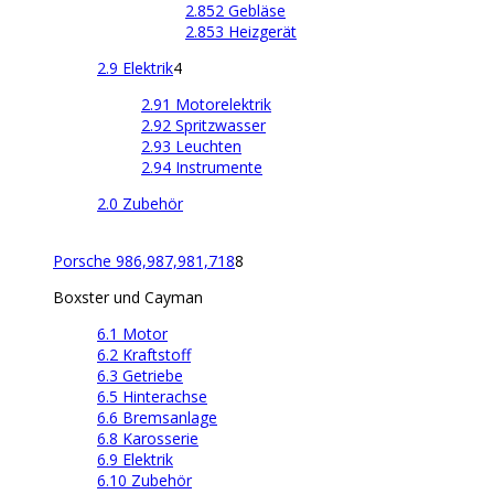
2.852 Gebläse
2.853 Heizgerät
2.9 Elektrik
4
2.91 Motorelektrik
2.92 Spritzwasser
2.93 Leuchten
2.94 Instrumente
2.0 Zubehör
Porsche 986,987,981,718
8
Boxster und Cayman
6.1 Motor
6.2 Kraftstoff
6.3 Getriebe
6.5 Hinterachse
6.6 Bremsanlage
6.8 Karosserie
6.9 Elektrik
6.10 Zubehör