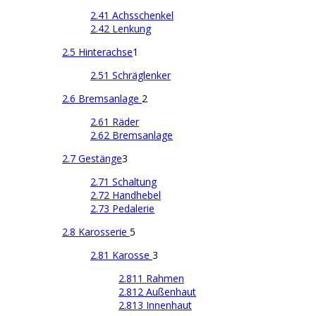
2.41 Achsschenkel
2.42 Lenkung
2.5 Hinterachse
1
2.51 Schräglenker
2.6 Bremsanlage
2
2.61 Räder
2.62 Bremsanlage
2.7 Gestänge
3
2.71 Schaltung
2.72 Handhebel
2.73 Pedalerie
2.8 Karosserie
5
2.81 Karosse
3
2.811 Rahmen
2.812 Außenhaut
2.813 Innenhaut