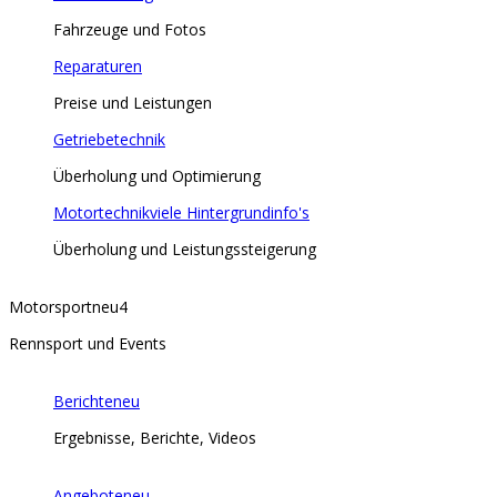
Fahrzeuge und Fotos
Reparaturen
Preise und Leistungen
Getriebetechnik
Überholung und Optimierung
Motortechnik
viele Hintergrundinfo's
Überholung und Leistungssteigerung
Motorsport
neu
4
Rennsport und Events
Berichte
neu
Ergebnisse, Berichte, Videos
Angebote
neu