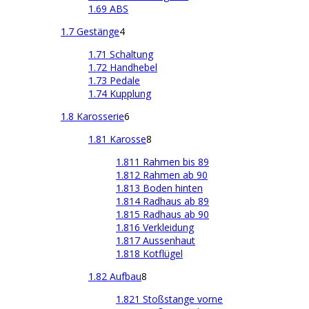
1.69 ABS
1.7 Gestänge
4
1.71 Schaltung
1.72 Handhebel
1.73 Pedale
1.74 Kupplung
1.8 Karosserie
6
1.81 Karosse
8
1.811 Rahmen bis 89
1.812 Rahmen ab 90
1.813 Boden hinten
1.814 Radhaus ab 89
1.815 Radhaus ab 90
1.816 Verkleidung
1.817 Aussenhaut
1.818 Kotflügel
1.82 Aufbau
8
1.821 Stoßstange vorne