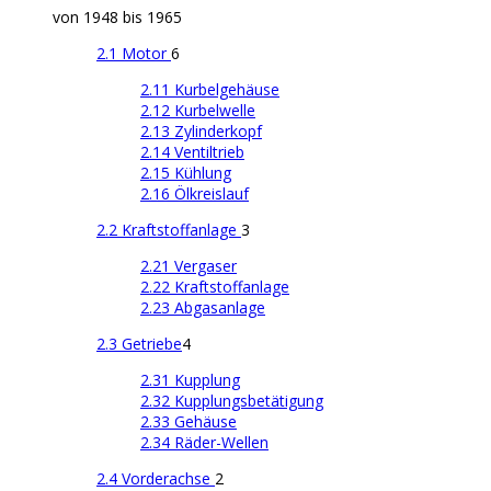
von 1948 bis 1965
2.1 Motor
6
2.11 Kurbelgehäuse
2.12 Kurbelwelle
2.13 Zylinderkopf
2.14 Ventiltrieb
2.15 Kühlung
2.16 Ölkreislauf
2.2 Kraftstoffanlage
3
2.21 Vergaser
2.22 Kraftstoffanlage
2.23 Abgasanlage
2.3 Getriebe
4
2.31 Kupplung
2.32 Kupplungsbetätigung
2.33 Gehäuse
2.34 Räder-Wellen
2.4 Vorderachse
2