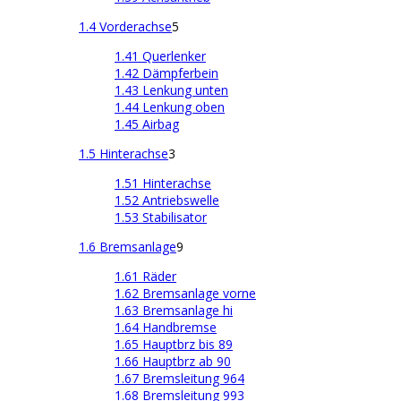
1.4 Vorderachse
5
1.41 Querlenker
1.42 Dämpferbein
1.43 Lenkung unten
1.44 Lenkung oben
1.45 Airbag
1.5 Hinterachse
3
1.51 Hinterachse
1.52 Antriebswelle
1.53 Stabilisator
1.6 Bremsanlage
9
1.61 Räder
1.62 Bremsanlage vorne
1.63 Bremsanlage hi
1.64 Handbremse
1.65 Hauptbrz bis 89
1.66 Hauptbrz ab 90
1.67 Bremsleitung 964
1.68 Bremsleitung 993