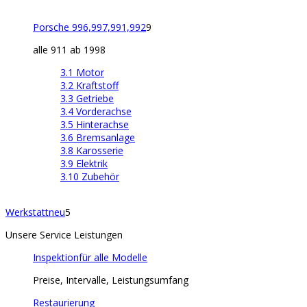
Porsche 996,997,991,992
9
alle 911 ab 1998
3.1 Motor
3.2 Kraftstoff
3.3 Getriebe
3.4 Vorderachse
3.5 Hinterachse
3.6 Bremsanlage
3.8 Karosserie
3.9 Elektrik
3.10 Zubehör
Werkstatt
neu
5
Unsere Service Leistungen
Inspektion
für alle Modelle
Preise, Intervalle, Leistungsumfang
Restaurierung